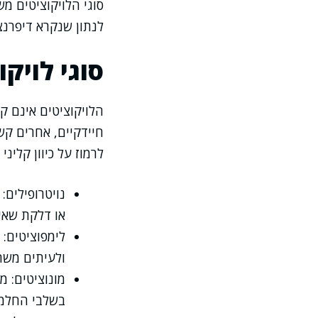
לנתון שנקרא דיפרנצ
סוגי לויק
הלויקוציטים אינם ק
חיידקיים, אחרים קשו
לרמוז על כיוון קלינ
נויטרופילים:
או דלקת שאינ
לימפוציטים: 
ולעיתים משתנ
מונוציטים: 
בשלבי החלמ