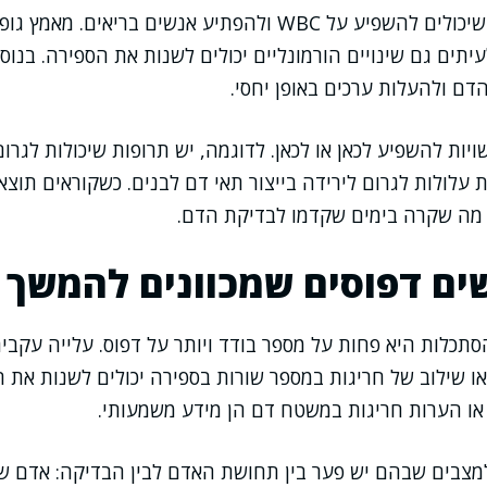
יש גורמים יומיומיים שיכולים להשפיע על WBC ולהפתיע אנשים בריאי
עיתים גם שינויים הורמונליים יכולים לשנות את הספירה. בנוס
הדם ולהעלות ערכים באופן יחסי.
יות להשפיע לכאן או לכאן. לדוגמה, יש תרופות שיכולות לגרום
ת עלולות לגרום לירידה בייצור תאי דם לבנים. כשקוראים תוצא
מה שקרה בימים שקדמו לבדיקת הדם.
ם דפוסים שמכוונים להמשך ב
תכלות היא פחות על מספר בודד ויותר על דפוס. עלייה עקבית 
 שילוב של חריגות במספר שורות בספירה יכולים לשנות את 
או הערות חריגות במשטח דם הן מידע משמעותי.
למצבים שבהם יש פער בין תחושת האדם לבין הבדיקה: אדם שמ