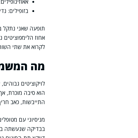
אאוזינופילים
בזופילים: נד
תופעה שאני נתקל בה
לקרוא את שתי השורו
מה המשמעו
לויקוציטים גבוהים, 
הוא סיבה מוכרת, אך
התייבשות, כאב חריף
מניסיוני עם מטופלי
בבדיקה שנעשתה בגלל