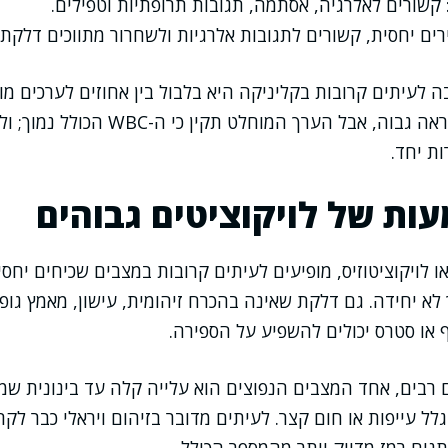
: קשורים לאלרגיה, אסתמה, תגובות תרופתיות וטפילים.
ירים יחסית, קשורים לתגובות אלרגיות ולשחרור מתווכים דלקתי
 לעיתים קרובות בקליניקה היא בלבול בין אחוזים לערכים מו
אחוז הלימפוציטים נראה גבוה, אבל הערך המוחלט
ת יחד.
ת של לויקוציטים גבוהים
או לויקוציטוזיס, מופיעים לעיתים קרובות במצבים שכיחים יחסית
 לא יחידה. גם דלקת שאינה בהכרח זיהומית, עישון, מאמץ גופ
 או סטרס יכולים להשפיע על הספירה.
ם רבים, אחד המצבים הנפוצים הוא עלייה קלה עד בינונית ש
 עייפות או חום קצר. לעיתים מדובר בזיהום ויראלי כבר לקר