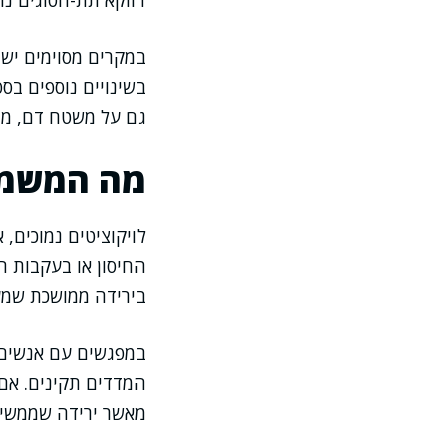
דווקא תת-הסוגים נו
במקרים מסוימים יש 
גם על משטח דם, מד
מה המשמעו
לויקוציטים נמוכים, 
החיסון או בעקבות ה
בירידה ממושכת שמעל
במפגשים עם אנשים א
המדדים תקינים. אם
מאשר ירידה שממשיכה