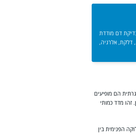
בדיקת דם מודדת
 דלקת, אלרגיה,
גרתית הם מופיעים
ן. זהו מדד כמותי
קה הפנימית בין