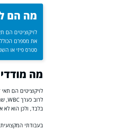
מה הם לו
לויקוציטים הם תא
את מספרם הכולל ו
סטרס פיזי או הש
מה מודדים
לויקוציטים הם תאי
לרוב
בלבד, ולכן הוא לא א
בעבודתי המקצועית א