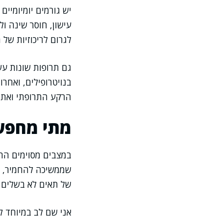
עישון, חוסר שינה ול
לגרום לריכוזיות של 
גם תרופות שונות עשו
בנויטרופילים, ואחרו
הרקע התרופתי ואת 
מתי מחפשי
במצבים מסוימים ההס
שממשיכה להחמיר, או
של תאים לא בשלים 
אני שם לב במיוחד 