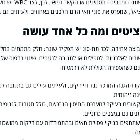
סוגי הלויקוציטים משתנה ומ
יאל, שמפרט את סוגי תאי הדם הלבנים באחוזים ולעיתים גם 
וציטים ומה כל אחד עושה
בוצה אחידה. לכל תת-סוג יש תפקיד שונה: חלק מתמחים במל
רים לאלרגיות, לטפילים או לתגובה לנגיפים. שינוי בדפוס של 
י גם כשהספירה הכוללת לא דרמטית.
 קו ההגנה המרכזי נגד חיידקים, ולעיתים עולים גם בתגובה לס
ה זיהומית.
קשורים בעיקר למערכת החיסון הנרכשת, כולל תגובות לנגיפים 
ים גם במצבים כרוניים.
משתתפים בניקוי פסולת תאים ובהתמודדות עם דלקות ממושכות,
ה.