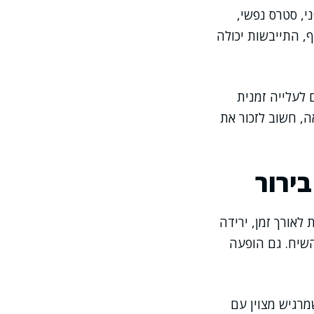
ם. מאמץ גופני, סטרס נפשי,
ף, התייבשות יכולה
 לעלייה זמנית
ה, חשוב לזכור את
ירור
לאורך זמן, ירידה
השיח. גם הופעה
רגיש מצוין עם