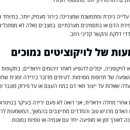
תנים רמז מדויק יותר מהמספר הכולל.
עלייה ניכרת ומתמשכת שמצריכה בירור מעמיק יותר, במיוחד א
די דלקת והקשר קליני רחב.
ת של לויקוציטים נמוכים
או לויקופניה, יכולים להופיע לאחר זיהומים ויראליים, בתקופו
שפעה של תרופות מסוימות. לעיתים מדובר בירידה זמנית שחו
ה שאלות על ייצור תאי דם במח העצם או על פירוק מוגבר ש
חרי מחלה ויראלית, אני רואה לא פעם ירידה בעיקר בנויטרופי
 האדם מרגיש טוב והמדדים מתייצבים בהמשך, המשמעות לרוב
 לאורך זמן או מופיעה יחד עם אנמיה או טסיות נמוכות.