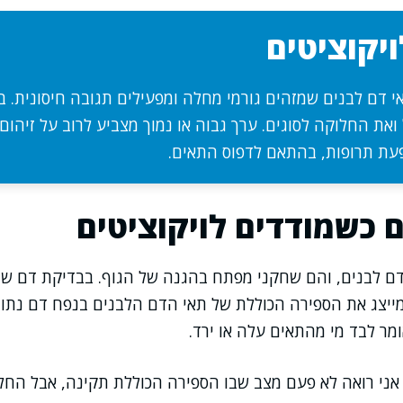
יקוציטים
י דם לבנים שמזהים גורמי מחלה ומפעילים תגובה חיסונית. 
את החלוקה לסוגים. ערך גבוה או נמוך מצביע לרוב על זיהום,
פעת תרופות, בהתאם לדפוס התאים.
 כשמודדים לויקוציטים
 דם לבנים, והם שחקני מפתח בהגנה של הגוף. בבדיקת דם ש
 כערך WBC, שמייצג את הספירה הכוללת של תאי הדם הלבנים בנפח דם נתו
ומר לבד מי מהתאים עלה או ירד.
ני רואה לא פעם מצב שבו הספירה הכוללת תקינה, אבל החלו