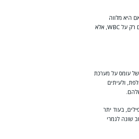
ם היא מלווה
בשינויים נוספים בספירת הדם או בתסמינים מערכתיים. במצבים כאלה לא מסתכלים רק על WBC, אלא
ת של עומס על מערכת
לפת, ולעיתים
להם.
לים, בעוד יתר
 שונה לגמרי