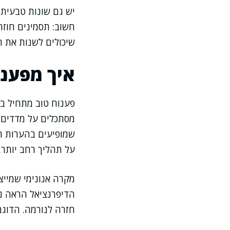
יש גם שונות טבעית ב
חשוב: תסמינים חוזר
שיכולים לשנות את 
איך מפענחי
פענוח טוב מתחיל בש
מסתכלים על מדדים נ
שמופיעים בהערות ה
על תהליך רחב יותר.
הדיפרנציאל הראה נו
חזרה לנורמה. הדוג