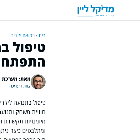
דלג
תוכן
בית
›
רפואת ילדים
טיפול ב
התפתחות
מאת: מערכת מ
צוות העריכה
טיפול בתנועה לילדי
חוויית משחק ותנועה
מיומנויות תקשורת ו
ומתלבטים כיצד ניתן 