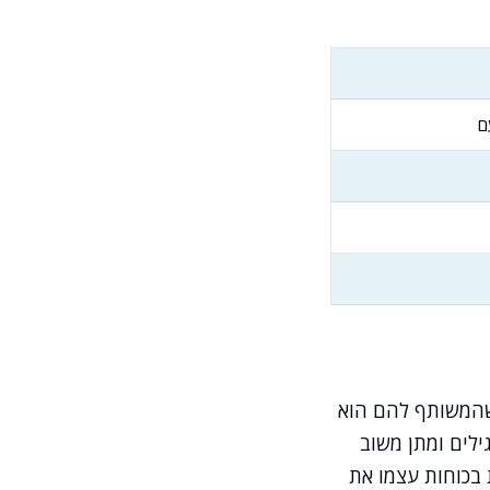
ם
 שהמשותף להם הוא
ילים ומתן משוב
 בכוחות עצמו את