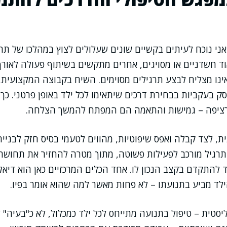
אני נוכח לעיתים בקשיים שונים שעלולים לצוץ במהלכו של תהל
ד חשדניים או מסויגים, אחרים מתקשים בשיתוף פעולה לאורך ז
ינו מצליח לבצע תרגילים מסוימים. השיח בקבוצה המקצועית,
ק בעקביות בבחירת דרכים שיתאימו לכל ילד באופן פרטני. כך
ציפה – גמישות והתאמה הם המפתח להמשך הצלחה.
, לצד קבלה ואפס שיפוטיות, מהווים לטעמי בסיס חזק לבניית 
תרגיל מורכב לפעילות פשוטה, מתוך מטרה להחזיר את תחושת
 להתקדם בקצב הנכון לו. אחד הכלים המרכזיים כאן הוא דיא
ד מביע בתנועתו – לא פחות מאשר למה שהוא אומר בפיו.
סטית – טיפול בתנועה מתייחס לכל ילד כמכלול, לא כ"בעיה" 