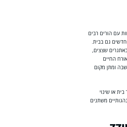
ת עם הורים רבים
חדשים גם בבית.
באתגרים שצצים,
ורח החיים
בה ומתן מקום
ית או שינוי
נהגותיים משתנים
ודד