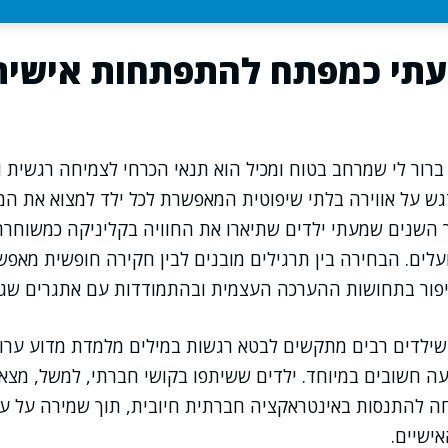
עתי כמפתח להתפתחות אישית 
רור לי שמרחב בטוח ומכיל הוא תנאי הכרחי לצמיחה רגשית ול
ש על אווירה בלתי שיפוטית המאפשרת לכל ילד למצוא את המק
 השנים שמעתי ילדים שתיארו את החוויה בקליניקה כמשוחרר
לים. הבחירה בין תרגילים מובנים לבין חקירה חופשית מאפש
שיפור בתחושות ההערכה העצמית ובהתמודדות עם אתגרים שגר
ילדים רבים מתקשים לבטא רגשות במילים מלמדת מדוע ערוצי
ועה חשובים במיוחד. ילדים ששיתפו בקושי חברתי, למשל, מצאו
ה להתנסות באינטראקציה חברתית חיובית, תוך שמירה על עק
ישיים.