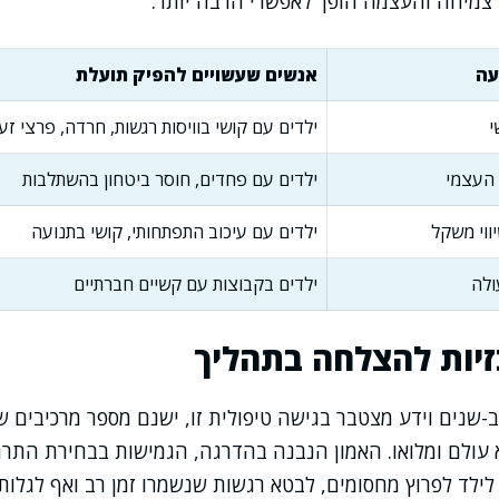
צמיחה והעצמה הופך לאפשרי הרבה יותר.
עה
אנשים שעשויים להפיק תועלת
י
ילדים עם קושי בוויסות רגשות, חרדה, פרצי זע
 העצמי
ילדים עם פחדים, חוסר ביטחון בהשתלבות
ווי משקל
ילדים עם עיכוב התפתחותי, קושי בתנועה
ולה
ילדים בקבוצות עם קשיים חברתיים
זיות להצלחה בתהליך
ב-שנים וידע מצטבר בגישה טיפולית זו, ישנם מספר מרכיבים
עולם ומלואו. האמון הנבנה בהדרגה, הגמישות בבחירת התרג
 לילד לפרוץ מחסומים, לבטא רגשות שנשמרו זמן רב ואף לגלות