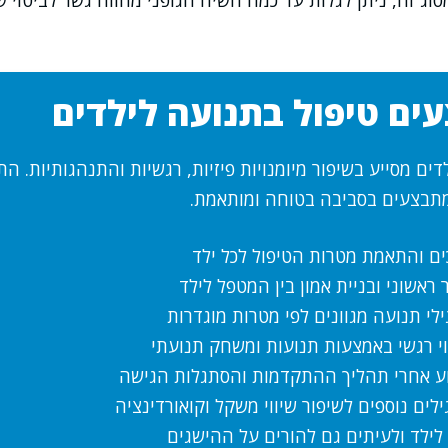
ג זה, ניתן לגלות עד כמה השיח הגופני מהווה גשר לביטוי שא
ים טיפול בתנועה לילדים
דים מסייע בשיפור מיומנויות פיזיות, רגשיות והתנהגותיות. הת
תבצעים בסביבה בטוחה ומותאמת.
ים והתאמת מטרות הטיפול לכל ילד
ראשוני ובניית אמון בין המטפל לילד
ילי תנועה מגוונים לפי מטרות מוגדרות
וי רגשי באמצעות תנועות ומשחק תנועתי
ע אחרי תהליך ההתקדמות והסתגלות הגישה
לים נוספים לשיפור שיווי משקל וקואורדינציה
לילד ולעיתים גם להורים על ההישגים