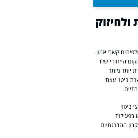
ולחיזוק
פיתוח קשרי אמון.
ום הייחודי שלו
ת יותר מיתר
רת ביטוי עצמי
תיים.
 ביטוי
 בפעילות
רון ההדרגתיות