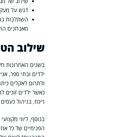
שילוב של מב
דגש על מעקב
השתלבות בגי
מאבחנים התפ
שילוב הטי
בשנים האחרונות חלה
ילדים ובתי ספר, אנ
ולתרום לאקלים כיתת
כאשר ילדים זוכים ל
ריכוז, בניהול כעסים
בנוסף, ליווי מקצוע
הפנימיים של כל אחד