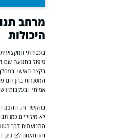
מרחב תנו
היכולות
בעבודתי המקצועית ב
טיפול בתנועה שם דג
בקצב האישי. במהלך
המסגרות בהן הם פוע
אמיתי, ובעקבותיו 
בהקשר זה, ההבנה ש
לא-מילוליים כמו תנ
התנועתית דרך בטוח
וההתאמה לצרכים הא