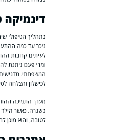
דינמיקה ט
בתהליך הטיפולי שי
ניכר עד כמה ההתעני
לעיתים קרובות ההו
ומדי פעם ניתנת לה
המשפחתי. מדגישים 
לכישלון והצלחה לסירו
מערך התמיכה ההורי 
בשגרה. כאשר הילד 
לטובה, והוא מוכן 
אתגרים במ