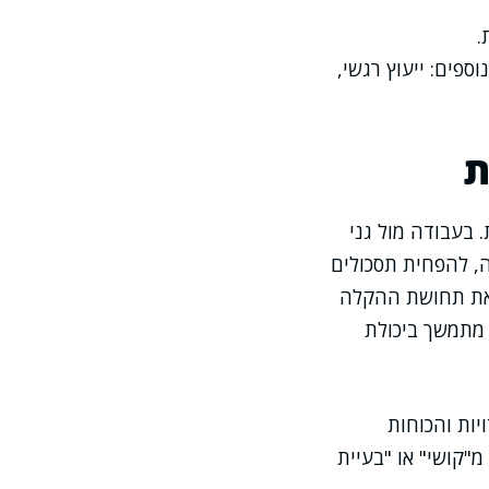
.
פים: ייעוץ רגשי,
ת
 בעבודה מול גני
ה, להפחית תסכולים
ב את תחושת ההקלה
ר מתמשך ביכולת
יות והכוחות
"קושי" או "בעיית