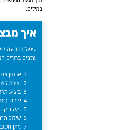
תוך מספר מפגשים מסו
במילים.
איך מבצע
טיפול בתנועה ליל
שלבים ברורים המ
אבחון צרכ
יצירת קשר 
ביצוע תרג
עידוד ביט
מעקב קבו
שילוב תרגי
מתן משוב 