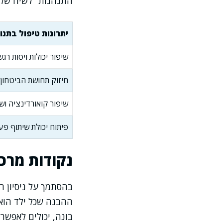
התנהגות" לשיח של 
יתרונות טיפול בתנו
שיפור יכולות ויסות רגש
חיזוק תחושת הביטחון
שיפור קואורדינציה ושי
פיתוח יכולת שיתוף פע
נקודות מרכ
בהסתמך על ניסיון ר
ההבנה שכל ילד הוא 
בונה, יכולים לאפשר