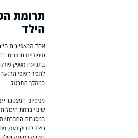
תרומת הטי
הילד
אחד המאפיינים הייח
טיפוליים מגוונים. 
בתנועה מספק פורקן 
להכיר דפוסי הרגעה 
במהלך התרגול.
מניסיוני המצטבר ע
שינוי ברמת היכולות
במסגרות החברתיות ו
כיצד לפרוק כעס, פח
בצורה בטוחה יכולה 