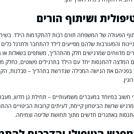
יפולית ושיתוף הורים
תוף הפעולה של המשפחה תורם רבות להתקדמות הילד. בשיחו
ינות והמעורבות שלהם מסייעים לילד להתחבר ולתרגל כלים 
רים מדווחים שמרגישים חלק מהתהליך, משתפים בשאלות או 
ם המלצה להתנסות יחד עם הילד בתרגילים פשוטים, כחלק מא
בפניהם את הגישה המכילה שנדרשת בתהליך – סבלנות, הקש
גין.
חשוב במיוחד במעברים משמעותיים – תחילת גן חדש, מעבר ב
מרגיש שרשת הביטחון קיימת, לעיתים קרובות הביטויים ההת
להתנסות באתגרים חדשים מתוך תחושת שליטה וצמיחה.
פגש הטיפולי והדרכים להתמ