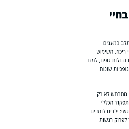
חיי
תלב במענים
ריכוז, השימוש
בולות גופם, למדו
ופניות שונות
 מתרחש לא רק
תפקוד הכללי
שי: ילדים לומדים
 לפרוק רגשות