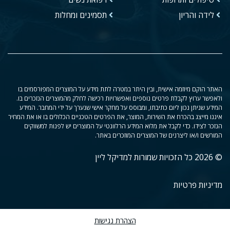
לידה והריון
תסמינים ומחלות
האתר הוקם מיוזמה אישית, ובין היתר במטרה לתת מידע על המוצרים המפורסמים בו
ולאפשר ערוץ לקבלת פרטים נוספים ואפשרויות רכישה לחלק מהמוצרים הנזכרים בו.
המידע שניתן נכון ליום כתיבתו, ומבוסס על מחקר אישי שנערך על ידי המחבר. המידע
איננו מייצג בהכרח את השירות, המוצר, את הפרטים הטכניים הכלולים בו או את המחיר
הנזכר לצידו. כדי לקבל את מלוא המידע הרלוונטי על המוצרים יש לפנות למשווקים
המורשים ו/או ליצרנים של המוצרים המוזכרים באתר.
© 2026 כל הזכויות שמורות למדיקל ליין
מדיניות פרטיות
הצהרת נגישות