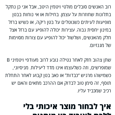
רוב האנשים סובלים מולטי ויטמין היטב, אבל אני כן נתקל
בתלונות שחוזרות על עצמן. בחילות או אי נוחות בבטן
מופיעות לעיתים כשנוטלים על בטן ריקה, או כשיש ברזל
במינון יחסית גבוה. עצירות יכולה להופיע עם ברזל אצל
חלק מהאנשים, ושלשול יכול להופיע עם צורות מסוימות
של מגנזיום.
שתן צהוב חזק לאחר נטילה נובע לרוב מעודפי ויטמיני B
שמופרשים, וזה כשלעצמו אינו מדד ליעילות. מניסיוני,
כשמישהו מרגיש “כבדות” או כאב בטן קבוע לאחר התחלת
תוסף, זה סימן טוב לבדוק אם ההרכב מתאים והאם יש
רכיב שמכביד עליו.
איך לבחור מוצר איכותי בלי