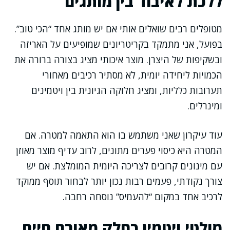
ללכת לאיבוד בין מותגים
מטופלים רבים שואלים אותי אם יש מותג אחד “הכי טוב”.
בפועל, אני מתמקד בקריטריונים שמופיעים על האריזה
ובשקיפות של היצרן. מוצר איכותי מציג בצורה ברורה את
הכמויות ליחידה יומית, לא מסתיר רכיבים מאחורי
תערובות כלליות, ומציג חלוקה הגיונית בין ויטמינים
ומינרלים.
עוד עיקרון שאני משתמש בו הוא התאמה למטרה. אם
המטרה היא כיסוי פערים מתונים, לרוב עדיף מוצר מאוזן
עם מינונים קרובים לצריכה היומית המומלצת. אם יש
צורך נקודתי, פעמים רבות נכון יותר לבחור תוסף ממוקד
לרכיב אחד במקום “להעמיס” נוסחה רחבה.
מולטי ויטמין כחלק מאורח חיים