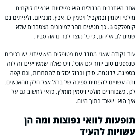
אחד האתגרים הגדולים הוא כפילויות. אנשים לוקחים
מולטי ויטמין ובמקביל ויטמין D, אבץ, מגנזיום, ולעיתים גם
קומפלקס B. כך מגיעים מהר למינונים מצטברים שלא
שמים לב אליהם, כי כל מוצר לבד נראה סביר.
עוד נקודה שאני מחדד עם מטופלים היא עיתוי. יש רכיבים
שנספגים טוב יותר עם אוכל, ויש כאלה שמפריעים זה לזה
בספיגה. לדוגמה, סידן וברזל יכולים להתחרות, וגם קפה
ותה עשויים להפחית ספיגה של ברזל אצל חלק מהאנשים.
לכן, כשבוחרים מולטי ויטמין מומלץ, כדאי לחשוב גם על
איך הוא “יושב” בתוך היום.
תופעות לוואי נפוצות ומה הן
עשויות להעיד