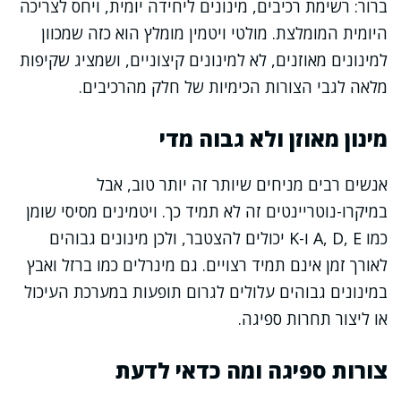
ברור: רשימת רכיבים, מינונים ליחידה יומית, ויחס לצריכה
היומית המומלצת. מולטי ויטמין מומלץ הוא כזה שמכוון
למינונים מאוזנים, לא למינונים קיצוניים, ושמציג שקיפות
מלאה לגבי הצורות הכימיות של חלק מהרכיבים.
מינון מאוזן ולא גבוה מדי
אנשים רבים מניחים שיותר זה יותר טוב, אבל
במיקרו-נוטריינטים זה לא תמיד כך. ויטמינים מסיסי שומן
כמו A, D, E ו-K יכולים להצטבר, ולכן מינונים גבוהים
לאורך זמן אינם תמיד רצויים. גם מינרלים כמו ברזל ואבץ
במינונים גבוהים עלולים לגרום תופעות במערכת העיכול
או ליצור תחרות ספיגה.
צורות ספיגה ומה כדאי לדעת