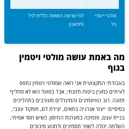
מולטי ייעודי
למי שרוצה התאמה כללית לגיל
גיל
ולתיאבון
מה באמת עושה מולטי ויטמין
בגוף
בעבודתי המקצועית אני רואה שמולטי ויטמין נתפס
לעיתים כמעין ביטוח תזונתי, אבל בפועל הוא לא מחליף
תזונה. רוב הוויטמינים והמינרלים מעורבים בתהליכים
בסיסיים: ייצור אנרגיה בתאים, יצירת דם, תפקוד עצבי,
בניית עצם, ותמיכה במערכת החיסון. כשיש חסר אמיתי,
השלמה יכולה לשפר תסמינים ולמנוע סיבוכים.