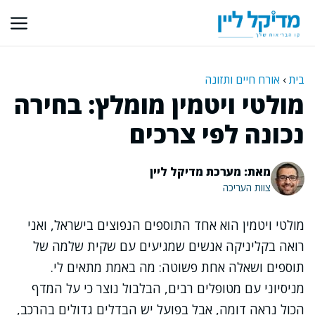
דלג
תוכן
בית
›
אורח חיים ותזונה
מולטי ויטמין מומלץ: בחירה
נכונה לפי צרכים
מאת: מערכת מדיקל ליין
צוות העריכה
מולטי ויטמין הוא אחד התוספים הנפוצים בישראל, ואני
רואה בקליניקה אנשים שמגיעים עם שקית שלמה של
תוספים ושאלה אחת פשוטה: מה באמת מתאים לי.
מניסיוני עם מטופלים רבים, הבלבול נוצר כי על המדף
הכול נראה דומה, אבל בפועל יש הבדלים גדולים בהרכב,