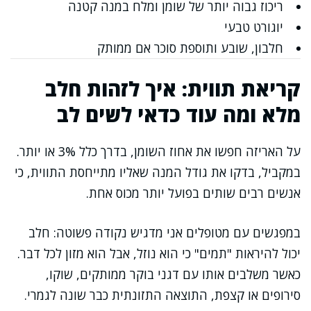
ריכוז גבוה יותר של שומן ומלח במנה קטנה
יוגורט טבעי
חלבון, שובע ותוספת סוכר אם ממותק
קריאת תווית: איך לזהות חלב
מלא ומה עוד כדאי לשים לב
על האריזה חפשו את אחוז השומן, בדרך כלל 3% או יותר.
במקביל, בדקו את גודל המנה שאליו מתייחסת התווית, כי
אנשים רבים שותים בפועל יותר מכוס אחת.
במפגשים עם מטופלים אני מדגיש נקודה פשוטה: חלב
יכול להיראות "תמים" כי הוא נוזל, אבל הוא מזון לכל דבר.
כאשר משלבים אותו עם דגני בוקר ממותקים, שוקו,
סירופים או קצפת, התוצאה התזונתית כבר שונה לגמרי.