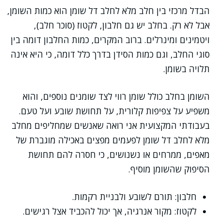
הבדל מרכזי בין חלב מלא לחלב דל שומן הוא כמות השומן,
אבל לא רק. בחלב יש גם חלבון, לקטוז (סוכר חלב),
ויטמינים ומינרלים. ברוב המקרים, כמות החלבון דומה בין
סוגי החלב, וגם כמות הסידן בדרך כלל דומה, כי היא אינה
תלויה בשומן.
השומן בחלב כולל שומן רווי לצד שומנים נוספים, והוא
משפיע על צפיפות קלורית, על תחושת שובע ועל טעם.
בעבודתי המקצועית אני רואה שאנשים שמחליפים מחלב
מלא לחלב דל שומן לפעמים מפצים באכילה מוגברת של
מאפים, ממרחים או נשנושים, כי חסרה להם תחושת
הסיפוק שהשומן מוסיף.
חלבון: תורם לשובע ולבניית רקמות.
לקטוז: מקור אנרגיה, אך יכול להכביד אצל רגישים.