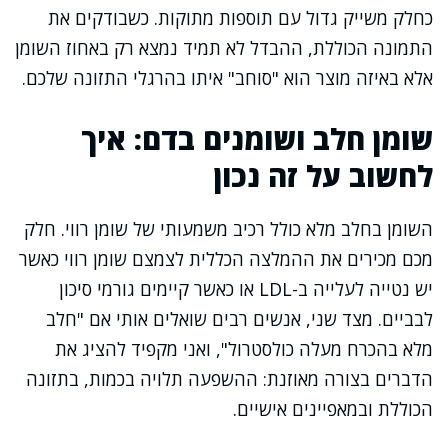
כחלק משייק גדול עם תוספות מתוקות. כשבודקים את
התמונה הכוללת, ההבדל לא תמיד נמצא רק באחוז השומן
אלא באיזה מוצר הוא "סוחב" איתו בהרגלי התזונה שלכם.
שומן חלב ושומנים בדם: איך
לחשוב על זה נכון
השומן בחלב מלא כולל רכיב משמעותי של שומן רווי. חלק
מכם מכירים את ההמלצה הכללית לצמצם שומן רווי כאשר
יש נטייה לעלייה ב-LDL או כאשר קיימים גורמי סיכון
לבביים. מצד שני, אנשים רבים שואלים אותי אם "חלב
מלא בהכרח מעלה כולסטרול", ואני מקפיד להציג את
הדברים בצורה מאוזנת: ההשפעה תלויה בכמות, בתזונה
הכוללת ובמאפיינים אישיים.