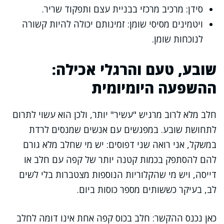
סידן: מרכיב מרכזי בבניית עצם ותפקוד שריר.
ויטמינים מסיסי שומן: זמינותם יכולה להיות קשורה
לנוכחות שומן.
שובע, טעם והרגלי אכילה:
ההשפעה היומיומית
חלב מלא לרוב מרגיש "עשיר" יותר, ולכן הוא עשוי לתרום
לתחושת שובע. במפגשים עם אנשים שמנסים לרדת
במשקל, אני רואה שני דפוסים: יש מי שחלב מלא גורם
להם להסתפק בכמות קטנה יותר של קפה עם חלב או
דייסה, ויש מי שהקלוריות הנוספות מצטברות בלי לשים
לב, בעיקר כששותים מספר כוסות ביום.
כאן נכנס ההקשר: חלב בכוס קפה אחת אינו דומה לחלב