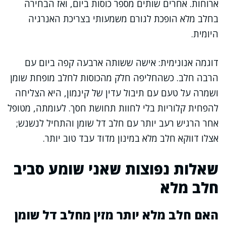
ארוחות. אחרים שותים מספר כוסות ביום, ואז הבחירה
בחלב מלא הופכת לגורם משמעותי בצריכת האנרגיה
היומית.
דוגמה אנונימית: אישה ששותה ארבעה קפה ביום עם
הרבה חלב. כשהחליפה חלק מהכוסות לחלב מופחת שומן
ושמרה על טעם עם תיבול עדין של קינמון, היא הצליחה
להפחית קלוריות בלי לחוות תחושת חסך. לעומתה, מטופל
אחר הרגיש רעב יותר עם חלב דל שומן והתחיל לנשנש;
אצלו דווקא חלב מלא במינון מדוד עבד טוב יותר.
שאלות נפוצות שאני שומע סביב
חלב מלא
האם חלב מלא יותר מזין מחלב דל שומן