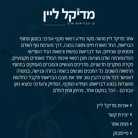
אתר מדיקל ליין מהווה מקור מידע רפואי מקיף ועדכני במגוון תחומי
הבריאות, החל מאורח חיים ותזונה נכונה, דרך מערכות גוף האדם
ותסמינים שכיחים, ועד לבריאות נפשית ורפואת הגיל השלישי.
הפלטפורמה שלנו מציעה תוכן רפואי איכותי הכולל מאמרים מקצועיים,
סקירת מחקרים חדשניים, מדריכים מעשיים והסברים מעמיקים בתחומי
הרפואה השונים. כל התכנים מוגשים בשפה ברורה ונגישה, במטרה
לאפשר לכל אדם להבין טוב יותר את מצבו הבריאותי ולקבל החלטות
מושכלות בנוגע לבריאותו. המידע המקיף, המדויק והעדכני נמצא כאן
עבורכם - הכל במקום אחד, מהימן וזמין לכולם.
אודות מדיקל ליין
יצירת קשר
מפת אתר
פייסבוק