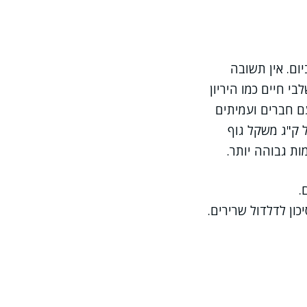
ום. אין תשובה
י חיים כמו היריון
עם חברים ועמיתים
ים זקוקים לכ-0.8-1 גרם חלבון לכל ק"ג משקל גוף
ות גבוהה יותר.
.
ן לדלדול שרירים.