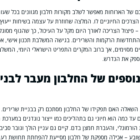
חכם של הארוחות מאפשר לשלב מקורות חלבון מגוונים בכל שעות
צרכים החיוניים לו. המלצה שחוזרת על עצמה בשיחות ייעוץ
 פיצול הצריכה לאורך היום מקל על העיכול, כך שהגוף מסוגל 
תחדשות הרקמות והשרירים. בגישה המשלבת תכנון אישי, אפ
ם מסוימים, אך ברוב המקרים התפריט הישראלי היומי, המשלב 
ספק את הנדרש.
וספים של החלבון מעבר לבניי
שאלה האם תפקידו של החלבון מסתכם רק בבניית שרירים. מנ
 עד כמה הוא חיוני גם בתהליכים כמו ייצור נוגדנים במערכת 
 הורמונלי, והעברת חמצן בדם. קיים גם עניין הולך וגובר סבי
ובע – אכילה מספקת של חלבון מסייעת להפחתת תחושת רעב