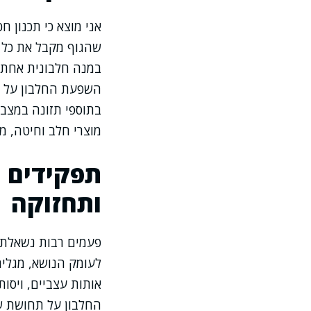
אני מוצא כי תכנון 
שהגוף מקבל את כל ה
במנה חלבונית אחת –
השפעת החלבון על ה
בתוספי תזונה במצבי
מוצרי חלב וחיטה, מ
תפקידים נ
ותחזוקה
פעמים רבות נשאלת ה
לעומק הנושא, מגלים
אותות עצביים, ויסות
החלבון על תחושת ש