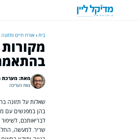
דלג
תוכן
בית
›
אורח חיים ותזונה
מקורות 
בהתאמה
מאת: מערכת מ
צוות העריכה
שאלות על תזונה ברי
בהן במפגשים עם מטו
לבריאותכם, לשיפור 
שריר. למעשה, החלבון