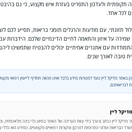
תקופתית ולעדכון התפריט בעזרת איש מקצוע, כי גם בהיבטים
ם לכל אחד.
ול תזונתי, עם מודעות והרגלים תומכי בריאות, תסייע לכם לש
שמירה על איזון והתאמה לחיים הדינמיים שלכם. הידברות עם
תמודדות עם אתגרים אמיתיים יכולים להבטיח שתמשיכו ליהנו
ית טובה לאורך שנים.
ן באתר מדיקל ליין נועד למטרות מידע בלבד ואינו מהווה תחליף לייעוץ רפואי מקצוע
 לבריאותכם.
דיקל ליין
 מדיקל ליין נכתב ונערך בידי צוות העריכה של האתר בסיוע כלי בינה מלאכותית, ו
רד הבריאות ועלוני התרופות לצרכן) ומקורות רפואיים מקצועיים. המידע הוא כללי בלב