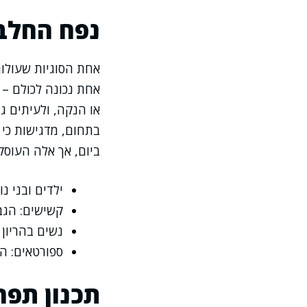
נפח החלבו
אחת הסוגיות שעולות
אחת נכונה לכולם – ה
או הנקה, ולעיתים ג
ביום, אך אלה העוסק
ילדים ובני נ
קשישים: הגב
נשים בהריון 
ספורטאים: הח
תכנון תפרי