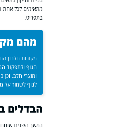
בנייה ותיקון בתאים
מתאימים לכל אחת ואח
בתפריט.
מהם מקור
מקורות חלבון הם 
הגוף ולתפקוד המער
ומוצרי חלב, וכן ב
לגוף לשמור על מאז
הבדלים בי
במשך השנים שוחחתי