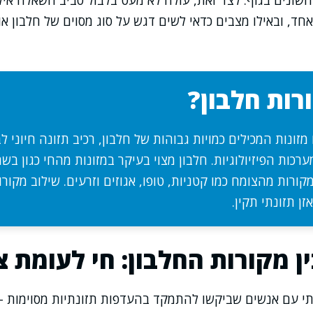
 השונים בגוף. לצד זאת, עולה לא מעט בלבול סביב השאלה איל
ד, ובאילו מצבים כדאי לשים דגש על סוג מסוים של חלבון או 
ות חלבון?
מזונות המכילים כמויות גבוהות של חלבון, רכיב תזונה חיוני ל
כות הפיזיולוגיות. חלבון מצוי בעיקר במזונות מהחי כגון בשר
מקורות מהצומח כמו קטניות, טופו, אגוזים וזרעים. שילוב מקורו
ן תזונתי תקין.
ן מקורות החלבון: חי לעומת 
 עם אנשים שביקשו להתמקד בהעדפות תזונתיות מסוימות –