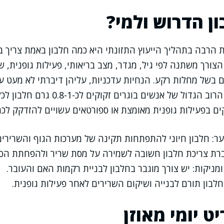
ן הדרוש ולמי?
 הרבה בתהליך הייעוץ התזונתי היא כמה חלבון באמת צריך בי
צורך משתנה לפי גיל, מגדר, מצב בריאותי, פעילות גופנית, שלב
ם בשל מחלות רקע. הנחיות עדכניות, עליהן דיברתי לא מעט 
בתחום, מדגישות כי הרוב הגדול של אנשים בוגר
ים בפעילות גופנית מאומצת או ספורטאים עשויים להזדקק לכמ
וער: חלבון חיוני להתפתחות תקינה של מערכות הגוף והשרירים
רת צריכת חלבון חשובה לשמירה על מסת שריר ולהפחתת הסיכו
ומניקות: יש צורך מוגבר בחלבון לבניית רקמות האם והעובר.
לבון תורם לבנייה ושיקום השרירים לאחר פעילות גופנית.
ט יומי מאוזן