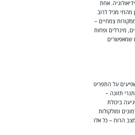
יאולוגיה. אחת
מהחי מכיל לרוב
ממקורות צמחיים –
ים, מינרלים ופחות
ים שמאפשרים
פיעים על התפריט
גרי תזונה –
גיעה ביכולת
ונים ומולקולות
צב הרוח – כל אלו