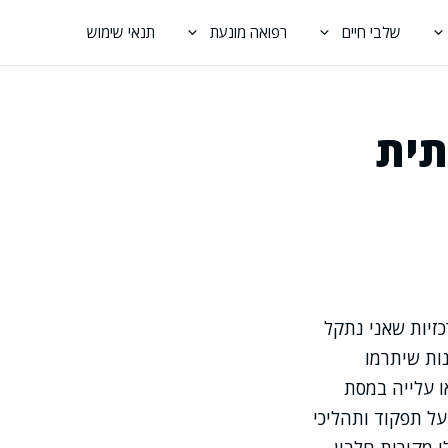
שלבי חיים
רפואה מונעת
תנאי שימוש
תית
כזיות שאני נתקל
ות שיתרמו
ו עלייה במסת
על תפקוד ותהליכי