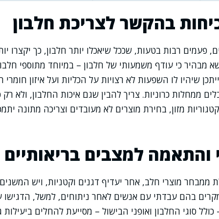
יחות בהקשר לצריכת חלבון
, פעמים רבות בטעות, שככל שיאכלו יותר חלבון, כך יקצרו יות
א מבהיר כי עודף משמעותי של חלבון – במיוחד מתוספי חלבון 
ייתכן שיהיו לו השפעות לא רצויות על הכליות ועל איזון חומרי 
ים ממחלות כרוניות. צריך להבין שגם איכות החלבון, ולא רק כ
טגוריות מזון, בחירת מוצרים לא מעובדים וצריכה מתונה יתמכ
י והתאמה למצבים בריאותיים
 ממבחר מוצרי חלב, אחר יעדיף דגנים וקטניות, ויש המשנים
 מקרים בהם עבדתי עם אנשים לאחר ניתוחים, למשל, הדגישו
ולל סוגי החלבון ואופני הבישול – מסייעת להחלים ביעילות ג