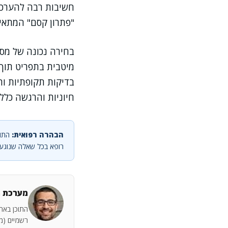
חשיבות רבה להערכה 
"פתרון קסם" המתאי
בחירה נכונה של מסל
מיטבית בתפריט תוך 
בדיקות תקופתיות וה
חיוניות והרגשה כלל
הבהרה רפואית:
התוכ
רופא בכל שאלה שנוגעת
מערכת מ
התוכן באתר
רשמיים (מש