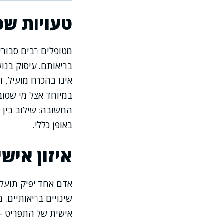
טעויות שכ
מטופלים רבים סבורים
בריאותם. עיסוק בנוש
אינו בהכרח מועיל, ו
במיוחד אצל מי שסובל
החשובה: שילוב בין ק
באופן כללי.
איזון איש
אדם אחד יפיק תועלת
שינויים בריאותיים.
אישית של התפריט – כ