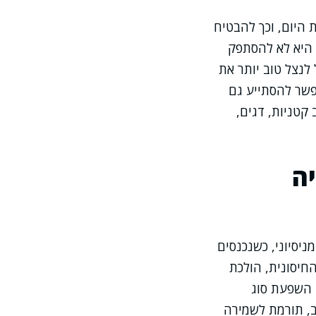
 היום, וכך להבטיח
 היא לא להסתפק
לנצל טוב יותר את
שר להסתייע גם
קטניות, דגים,
ה
יסיוני, כשנכנסים
החיסונית, הולכת
ב השפעת סוג
, תורמת לשמירה