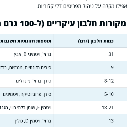
פילו מקלה על ניהול תפריטים דלי קלוריות.
ות חלבון עיקריים (ל-100 גרם מוצר)
כמות חלבון (גרם)
תוספות תזונתיות חשובות
31
ברזל, ויטמיני B, אבץ
9
סיבים תזונתיים, מגנזיום, ברז
8-12
סידן, ברזל, מינרלים
5-10
סידן, פרוביוטיקה, ויטמינים
18-21
ויטמין E, שומן בלתי רווי, מגנזיום
13
ברזל, ויטמין D, כולין