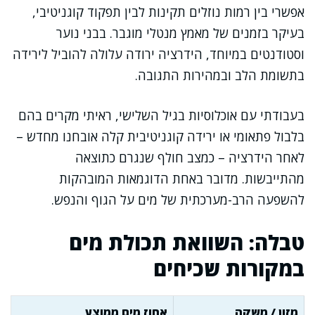
אפשרי בין רמות נוזלים תקינות לבין תפקוד קוגניטיבי,
בעיקר בזמנים של מאמץ מנטלי מוגבר. בבני נוער
וסטודנטים במיוחד, הידרציה ירודה עלולה להוביל לירידה
בתשומת הלב ובמהירות התגובה.
בעבודתי עם אוכלוסיות בגיל השלישי, ראיתי מקרים בהם
בלבול פתאומי או ירידה קוגניטיבית קלה אובחנו מחדש –
לאחר הידרציה – כמצב חולף שנגרם כתוצאה
מהתייבשות. מדובר באחת הדוגמאות המובהקות
להשפעה הרב-מערכתית של מים על הגוף והנפש.
טבלה: השוואת תכולת מים
במקורות שכיחים
מזון / משקה
אחוז מים ממוצע