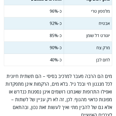
מלפפון טרי
כ-96%
אבטיח
כ-92%
יוגורט דל שומן
כ-85%
מרק צח
כ-90%
לחם לבן
כ-40%
מים הם הרבה מעבר למרכיב בסיסי – הם תשתית חיונית
לכל מנגנון חי ובכל גיל. בלא מים, הרקמות אינן מתפקדות
ואפילו התרופות שאנחנו רושמים אינן נספגות כנדרש או
מפונות כראוי מהגוף. לכן, זה לא רק עניין של לשתות –
אלא גם של להבין מתי ואיך לעשות זאת נכון, ובהתאם
לצרכים האישיים.