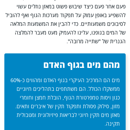
פעם אחר פעם כיצד שיבוש פשוט במאזן נוזלים עשוי
להשפיע באופן עמוק על תפקוד מערכות הגוף ואף להוביל
לסיבוכים משמעותיים. כדי להבין את המשמעות המלאה
של המים בגופנו, עלינו להעמיק מעט מעבר להמלצה
הגנרית של "שתייה מרובה".
מהם מים בגוף האדם
מים הם המרכיב העיקרי בגוף האדם ומהווים כ-60%
ממשקלו הכולל. הם משתתפים בתהליכים חיוניים
כגון ויסות טמפרטורת הגוף, הובלת חמצן וחומרי
מזון, סילוק פסולת ותפקוד תקין של איברים ותאים.
מאזן מים תקין חיוני לבריאות פיזיולוגית ומטבולית
תקינה.