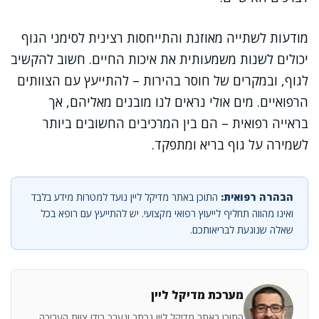
מודעות לשתייה מאוזנת והתייחסות רצינית לסימני הגוף
יכולים לשנות משמעותית את איכות החיים. חשוב להקשיב
לגוף, ובמקרים של חוסר בהירות – להתייעץ עם הצוותים
הרפואיים. מים אולי נראים לנו מובנים מאליהם, אך
בראייה רפואית – הם בין המרכיבים החשובים ביותר
לשמירה על גוף בריא ומתפקד.
הבהרה רפואית:
התוכן באתר מדיקל ליין נועד למטרות מידע בלבד
ואינו מהווה תחליף לייעוץ רפואי מקצועי. יש להתייעץ עם רופא בכל
שאלה שנוגעת לבריאותכם.
מערכת מדיקל ליין
התוכן באתר מדיקל ליין נכתב ונערך בידי צוות העריכה