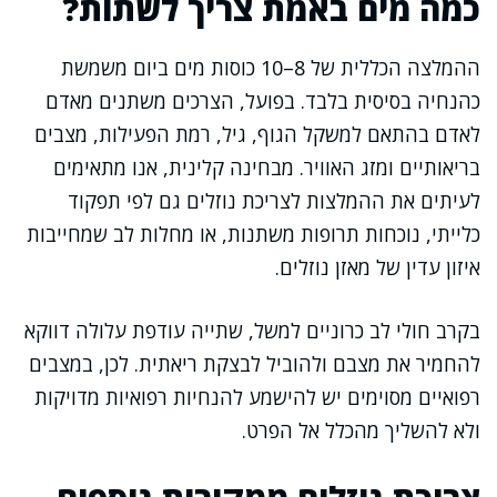
כמה מים באמת צריך לשתות?
ההמלצה הכללית של 8–10 כוסות מים ביום משמשת
כהנחיה בסיסית בלבד. בפועל, הצרכים משתנים מאדם
לאדם בהתאם למשקל הגוף, גיל, רמת הפעילות, מצבים
בריאותיים ומזג האוויר. מבחינה קלינית, אנו מתאימים
לעיתים את ההמלצות לצריכת נוזלים גם לפי תפקוד
כלייתי, נוכחות תרופות משתנות, או מחלות לב שמחייבות
איזון עדין של מאזן נוזלים.
בקרב חולי לב כרוניים למשל, שתייה עודפת עלולה דווקא
להחמיר את מצבם ולהוביל לבצקת ריאתית. לכן, במצבים
רפואיים מסוימים יש להישמע להנחיות רפואיות מדויקות
ולא להשליך מהכלל אל הפרט.