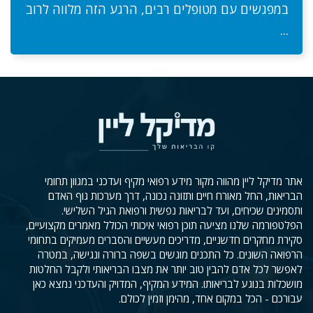
במפגשים עם מטופלים רבים, הרגע הזה מלווה לרוב
...
אתר מדיקל ליין מהווה מקור מידע רפואי מקיף ועדכני במגוון תחומי
הבריאות, החל מאורח חיים ותזונה נכונה, דרך מערכות גוף האדם
ותסמינים שכיחים, ועד לבריאות נפשית ורפואת הגיל השלישי.
הפלטפורמה שלנו מציעה תוכן רפואי איכותי הכולל מאמרים מקצועיים,
סקירת מחקרים חדשניים, מדריכים מעשיים והסברים מעמיקים בתחומי
הרפואה השונים. כל התכנים מוגשים בשפה ברורה ונגישה, במטרה
לאפשר לכל אדם להבין טוב יותר את מצבו הבריאותי ולקבל החלטות
מושכלות בנוגע לבריאותו. המידע המקיף, המדויק והעדכני נמצא כאן
עבורכם - הכל במקום אחד, מהימן וזמין לכולם.