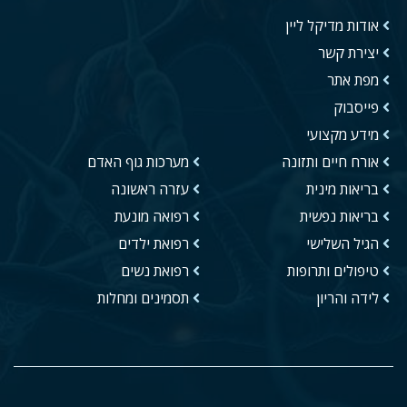
אודות מדיקל ליין
יצירת קשר
מפת אתר
פייסבוק
מידע מקצועי
אורח חיים ותזונה
מערכות גוף האדם
בריאות מינית
עזרה ראשונה
בריאות נפשית
רפואה מונעת
הגיל השלישי
רפואת ילדים
טיפולים ותרופות
רפואת נשים
לידה והריון
תסמינים ומחלות