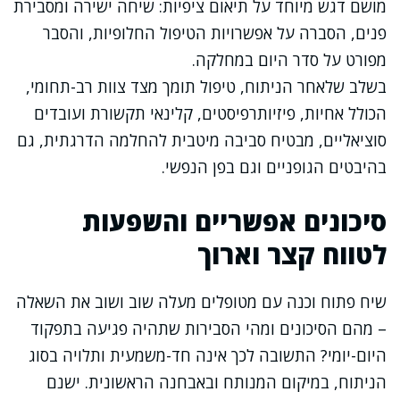
מושם דגש מיוחד על תיאום ציפיות: שיחה ישירה ומסבירת
פנים, הסברה על אפשרויות הטיפול החלופיות, והסבר
מפורט על סדר היום במחלקה.
בשלב שלאחר הניתוח, טיפול תומך מצד צוות רב-תחומי,
הכולל אחיות, פיזיותרפיסטים, קלינאי תקשורת ועובדים
סוציאליים, מבטיח סביבה מיטבית להחלמה הדרגתית, גם
בהיבטים הגופניים וגם בפן הנפשי.
סיכונים אפשריים והשפעות
לטווח קצר וארוך
שיח פתוח וכנה עם מטופלים מעלה שוב ושוב את השאלה
– מהם הסיכונים ומהי הסבירות שתהיה פגיעה בתפקוד
היום-יומי? התשובה לכך אינה חד-משמעית ותלויה בסוג
הניתוח, במיקום המנותח ובאבחנה הראשונית. ישנם