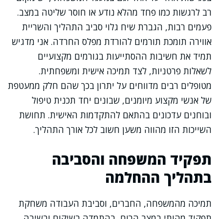
רב לרגשות כמו פחד מהלא נודע או חוסר שליטה במצב.
פעמים רבות, הגברת שיח גלוי סביב התהליך והשריית
אווירה תומכת תורמים להורדת מפלס החרדה. אני מדגיש
תמיד את חשיבות ההסתייעות בגורמים מקצועיים
לשאלות פרטניות, לצד תמיכה אישית ומשפחתית.
מטופלים רבים מדווחים על יתרון בכך שהם חלק ממעטפת
של אנשי מקצוע מיומנים, שבונים יחד תכנית טיפול
ובוחנים עדכונים בהתאם להתקדמות האישית. תחושת
השייכות הזו מהווה משען חשוב לכל אורך התהליך.
תפקיד המשפחה והסביבה
בתהליך ההחלמה
תמיכה מהמשפחה, החברים, וסביבת העבודה משחקת
תפקיד מהותי במצב הרוח, בהתמדה בשיקום ובשיבה