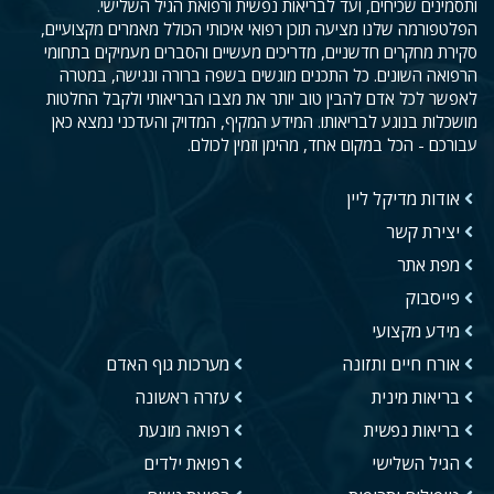
ותסמינים שכיחים, ועד לבריאות נפשית ורפואת הגיל השלישי.
הפלטפורמה שלנו מציעה תוכן רפואי איכותי הכולל מאמרים מקצועיים,
סקירת מחקרים חדשניים, מדריכים מעשיים והסברים מעמיקים בתחומי
הרפואה השונים. כל התכנים מוגשים בשפה ברורה ונגישה, במטרה
לאפשר לכל אדם להבין טוב יותר את מצבו הבריאותי ולקבל החלטות
מושכלות בנוגע לבריאותו. המידע המקיף, המדויק והעדכני נמצא כאן
עבורכם - הכל במקום אחד, מהימן וזמין לכולם.
אודות מדיקל ליין
יצירת קשר
מפת אתר
פייסבוק
מידע מקצועי
אורח חיים ותזונה
מערכות גוף האדם
בריאות מינית
עזרה ראשונה
בריאות נפשית
רפואה מונעת
הגיל השלישי
רפואת ילדים