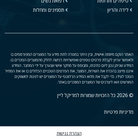
טיפולים ותרופות
רפואת נשים
לידה והריון
תסמינים ומחלות
האתר הוקם מיוזמה אישית, ובין היתר במטרה לתת מידע על המוצרים המפורסמים בו
ולאפשר ערוץ לקבלת פרטים נוספים ואפשרויות רכישה לחלק מהמוצרים הנזכרים בו.
המידע שניתן נכון ליום כתיבתו, ומבוסס על מחקר אישי שנערך על ידי המחבר. המידע
איננו מייצג בהכרח את השירות, המוצר, את הפרטים הטכניים הכלולים בו או את המחיר
הנזכר לצידו. כדי לקבל את מלוא המידע הרלוונטי על המוצרים יש לפנות למשווקים
המורשים ו/או ליצרנים של המוצרים המוזכרים באתר.
© 2026 כל הזכויות שמורות למדיקל ליין
מדיניות פרטיות
הצהרת נגישות