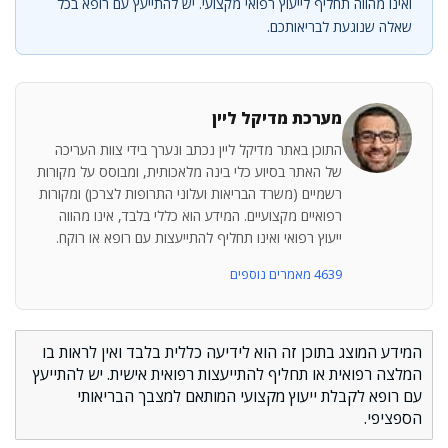
ואינו מהווה תחליף לייעוץ רפואי מקצועי. יש להתייעץ עם רופא בכל
שאלה שנוגעת לבריאותכם.
מערכת מדיקל ליין
התוכן באתר מדיקל ליין נכתב ונערך בידי צוות העריכה
של האתר בסיוע כלי בינה מלאכותית, ומבוסס על מקורות
רשמיים (משרד הבריאות ועלוני התרופות לצרכן) ומקורות
רפואיים מקצועיים. המידע הוא כללי בלבד, אינו מהווה
ייעוץ רפואי ואינו תחליף להתייעצות עם רופא או רוקח.
4639 מאמרים נוספים
המידע המוצג בתוכן זה הוא לידיעה כללית בלבד ואין לראות בו
המלצה רפואית או תחליף להתייעצות רפואית אישית. יש להתייעץ
עם רופא לקבלת ייעוץ מקצועי המותאם למצבך הבריאותי
הספציפי.