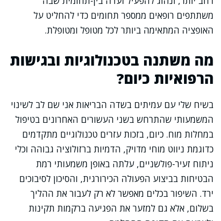
רחב יותר, ונהוג להפעיל ועדה בין-תחומית שבה
משתתפים רופאים ממספר תחומים כדי להחליט על
האופציה המתאימה ביותר לכל מטופל ומטופלת.
מה משתנה בטכנולוגיות ובגישות
הרפואיות כיום?
בשיח שלי עם עמיתים בשדה הבריאות אני שם לב לשינוי
המשמעותי שהתרחש בשני העשורים האחרונים בטיפול
במחלות מוח. כיום, בזכות עזרים טכנולוגיים מתקדמים
כדוגמת ניווט מוחי מדויק, הדמיות ברזולוציה גבוהה וכלי
ניתוח זעיר-פולשניים, עלתה באופן משמעותי רמת
הבטיחות בביצוע הפעולה הכירורגית, והסיכון לסיבוכים
ירד. השיפור בכלים מאפשר לא רק לעבור את ההליך
בשלום, אלא גם למזער את הפגיעה ברקמות תקינות