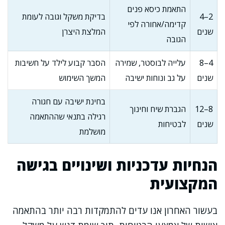
התאמת כיסא פנים
2–4
בדיקת משקל וגובה לעומת
קדימה/אחורה לפי
שנים
המלצת היצרן
הגובה
4–8
עלייה לבוסטר, שמירה
הסבר קבוע לילד על חשיבות
שנים
על גב ונוחות ישיבה
המשך השימוש
בחינת ישיבה עם חגורה
8–12
הגברת שיח וחינוך
רגילה בתנאי שההתאמה
שנים
לבטיחות
מושלמת
הנחיות עדכניות ושינויים בגישה
המקצועית
בעשור האחרון אנו עדים להתמקדות רבה יותר בהתאמה