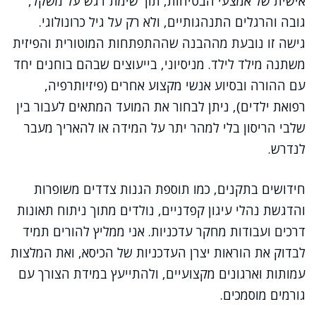
אישית של אמצעי הבטיחות, תוך שימת דגש על משקל,
גובה והרגלים התנהגותיים, ולא רק על גיל כרונולוגי.
גישה זו נובעת מההבנה שההתפתחות המוטורית והפיזית
משתנה מילד לילד. מניסיוני, בייעוצים שבהם בוחנים יחד
עם ההורה ובסיוע אנשי מקצוע אחרים (פיזיותרפיה,
רפואת ילדים), ניתן לבחור את המועד המתאים לעבור בין
שלבי הריסון בלי למהר יתר על המידה או להאריך מעבר
לנדרש.
חידושים בתקנים, כמו תוספת הגנות צדדים משופרות
והדגשת נהלי עיגון קפדניים, נולדים מתוך ניתוח תאונות
דרכים ועבודות מחקר עדכניות. אני ממליץ להורים תמיד
לבדוק את הוראות יצרן העדכניות של הכיסא, ואת המלצות
עמותות וארגונים מקצועיים, ולהתייעץ במידת הצורך עם
גורמים מוסמכים.