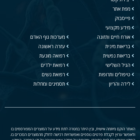
מפת אתר
פייסבוק
מידע מקצועי
אורח חיים ותזונה
מערכות גוף האדם
בריאות מינית
עזרה ראשונה
בריאות נפשית
רפואה מונעת
הגיל השלישי
רפואת ילדים
טיפולים ותרופות
רפואת נשים
לידה והריון
תסמינים ומחלות
האתר הוקם מיוזמה אישית, ובין היתר במטרה לתת מידע על המוצרים המפורסמים בו
ולאפשר ערוץ לקבלת פרטים נוספים ואפשרויות רכישה לחלק מהמוצרים הנזכרים בו.