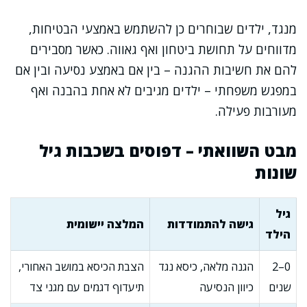
מנגד, ילדים שבוחרים כן להשתמש באמצעי הבטיחות,
מדווחים על תחושת ביטחון ואף גאווה. כאשר מסבירים
להם את חשיבות ההגנה – בין אם באמצע נסיעה ובין אם
במפגש משפחתי – ילדים מגיבים לא אחת בהבנה ואף
מעורבות פעילה.
מבט השוואתי – דפוסים בשכבות גיל
שונות
גיל
גישה להתמודדות
המלצה יישומית
הילד
0–2
הגנה מלאה, כיסא נגד
הצבת הכיסא במושב האחורי,
שנים
כיוון הנסיעה
תיעדוף דגמים עם מגני צד