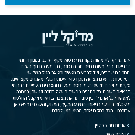
אתר מדיקל ליין מהווה מקור מידע רפואי מקיף ועדכני במגוון תחומי
הבריאות, החל מאורח חיים ותזונה נכונה, דרך מערכות גוף האדם
ותסמינים שכיחים, ועד לבריאות נפשית ורפואת הגיל השלישי.
הפלטפורמה שלנו מציעה תוכן רפואי איכותי הכולל מאמרים מקצועיים,
סקירת מחקרים חדשניים, מדריכים מעשיים והסברים מעמיקים בתחומי
הרפואה השונים. כל התכנים מוגשים בשפה ברורה ונגישה, במטרה
לאפשר לכל אדם להבין טוב יותר את מצבו הבריאותי ולקבל החלטות
מושכלות בנוגע לבריאותו. המידע המקיף, המדויק והעדכני נמצא כאן
עבורכם - הכל במקום אחד, מהימן וזמין לכולם.
אודות מדיקל ליין
יצירת קשר