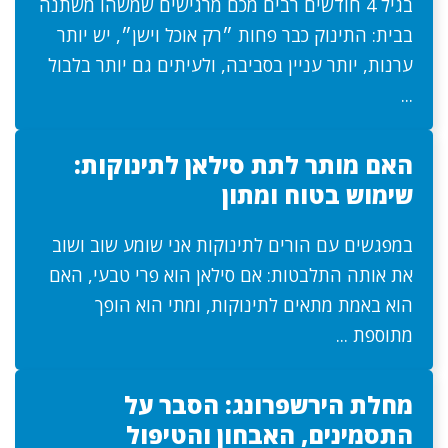
בגיל 4 חודשים רבים מכם מרגישים שמשהו משתנה
בבית: התינוק כבר פחות ״רק אוכל וישן״, יש יותר
ערנות, יותר עניין בסביבה, ולעיתים גם יותר בלבול
...
האם מותר לתת סילאן לתינוקות:
שימוש בטוח ומתון
במפגשים עם הורים לתינוקות אני שומע שוב ושוב
את אותה התלבטות: אם סילאן הוא פרי טבעי, האם
הוא באמת מתאים לתינוקות, ומתי הוא הופך
מתוספת ...
מחלת הירשפרונג: הסבר על
התסמינים, האבחון והטיפול