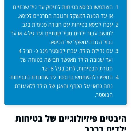
השתמשו בכיסא בטיחות לתינוק עד גיל שנתיים
או עד הגעה למשקל והגובה המרביים לכיסא.
עברו לכיסא בטיחות עם חגורה פנימית בגב
למושב עבור ילדים מגיל שנתיים ועד גיל 4 או עד
גבול הגובה/משקל של הכיסא.
עם גדילת הילד, עברו לבוסטר מגב כ- מגיל 4
ועד שגובה הילד מאפשר חבישה בטוחה של
חגורת הבטיחות, לרוב בגיל 8–12.
המשיכו להשתמש בבוסטר עד שחגורת הבטיחות
נחה כראוי על הכתף והאגן של הילד ללא עזרת
הבוסטר.
היבטים פיזיולוגיים של בטיחות
ילדים ברכב