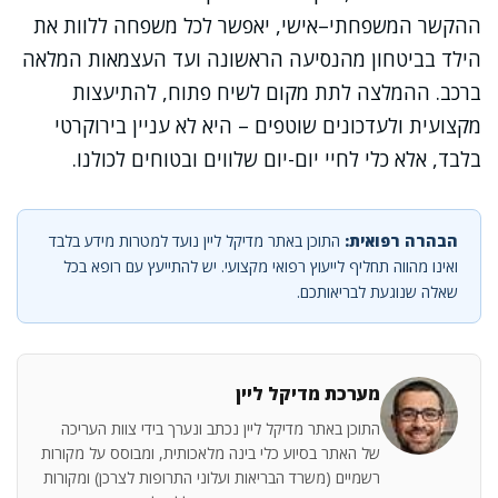
ההקשר המשפחתי–אישי, יאפשר לכל משפחה ללוות את
הילד בביטחון מהנסיעה הראשונה ועד העצמאות המלאה
ברכב. ההמלצה לתת מקום לשיח פתוח, להתיעצות
מקצועית ולעדכונים שוטפים – היא לא עניין בירוקרטי
בלבד, אלא כלי לחיי יום-יום שלווים ובטוחים לכולנו.
הבהרה רפואית:
התוכן באתר מדיקל ליין נועד למטרות מידע בלבד
ואינו מהווה תחליף לייעוץ רפואי מקצועי. יש להתייעץ עם רופא בכל
שאלה שנוגעת לבריאותכם.
מערכת מדיקל ליין
התוכן באתר מדיקל ליין נכתב ונערך בידי צוות העריכה
של האתר בסיוע כלי בינה מלאכותית, ומבוסס על מקורות
רשמיים (משרד הבריאות ועלוני התרופות לצרכן) ומקורות