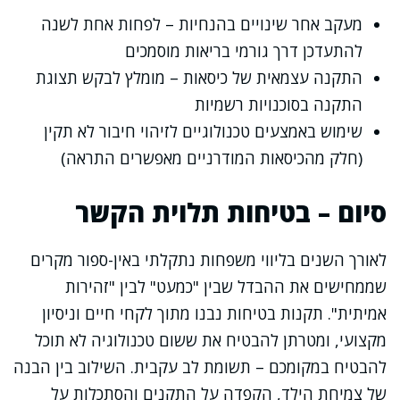
מעקב אחר שינויים בהנחיות – לפחות אחת לשנה
להתעדכן דרך גורמי בריאות מוסמכים
התקנה עצמאית של כיסאות – מומלץ לבקש תצוגת
התקנה בסוכנויות רשמיות
שימוש באמצעים טכנולוגיים לזיהוי חיבור לא תקין
(חלק מהכיסאות המודרניים מאפשרים התראה)
סיום – בטיחות תלוית הקשר
לאורך השנים בליווי משפחות נתקלתי באין-ספור מקרים
שממחישים את ההבדל שבין "כמעט" לבין "זהירות
אמיתית". תקנות בטיחות נבנו מתוך לקחי חיים וניסיון
מקצועי, ומטרתן להבטיח את ששום טכנולוגיה לא תוכל
להבטיח במקומכם – תשומת לב עקבית. השילוב בין הבנה
של צמיחת הילד, הקפדה על התקנים והסתכלות על