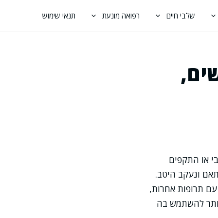
שלבי חיים
רפואה מונעת
תנאי שימוש
ים,
י או התקפים
תאם ונעקב היטב.
עם תרופות אחרות,
יותר להשתמש בה