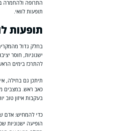
התרופה ולהחמרה בת
תופעות לוואי.
תופעות לו
בחלק גדול מהמקרים ת
ישנוניות, חוסר יציב
להתרכז בימים הראשו
תיתכן גם בחילה, אי 
כאב ראש. במצבים מס
בעקבות איזון טוב יו
כדי להמחיש: אדם שה
הופיעה ישנוניות שפ