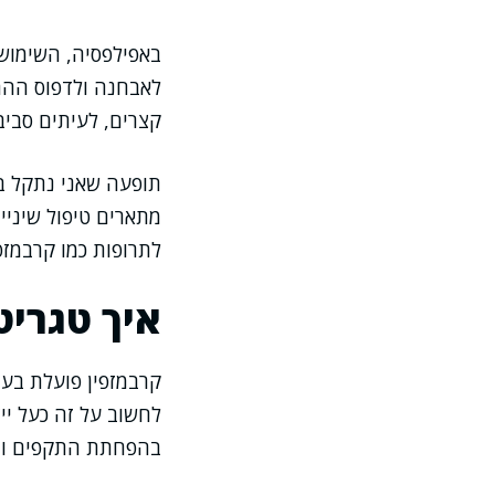
באפילפסיה, השימוש 
לאבחנה ולדפוס ההת
קצרים, לעיתים סביב
תופעה שאני נתקל בה
מתארים טיפול שיניי
לתרופות כמו קרבמזפי
איך טגריט
קרבמזפין פועלת בעי
לחשוב על זה כעל יי
בהפחתת התקפים וב