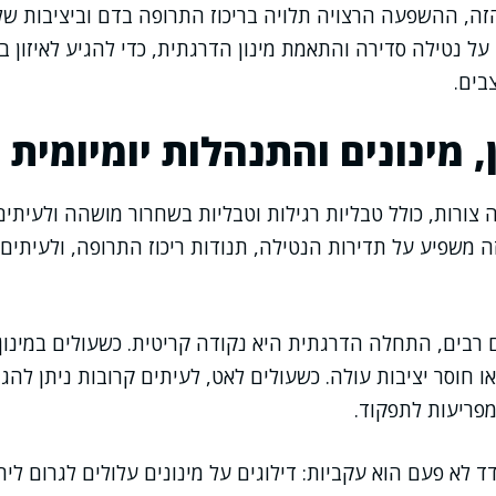
זה, ההשפעה הרצויה תלויה בריכוז התרופה בדם וביציבות שלו 
ל נטילה סדירה והתאמת מינון הדרגתית, כדי להגיע לאיזון ב
בים.
, מינונים והתנהלות יומיומית
 צורות, כולל טבליות רגילות וטבליות בשחרור מושהה ולעיתים
ה משפיע על תדירות הנטילה, תנודות ריכוז התרופה, ולעיתים 
ם רבים, התחלה הדרגתית היא נקודה קריטית. כשעולים במינון 
 חוסר יציבות עולה. כשעולים לאט, לעיתים קרובות ניתן לה
פריעות לתפקוד.
 לא פעם הוא עקביות: דילוגים על מינונים עלולים לגרום ליר