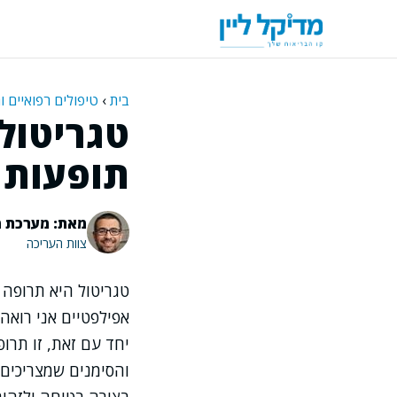
דלג
תוכן
בית
›
טיפולים רפואיים ו
טגריטול
תופעות ל
מאת: מערכת מ
צוות העריכה
טגריטול היא תרופה 
אפילפטיים אני רואה
יחד עם זאת, זו תרו
והסימנים שמצריכים 