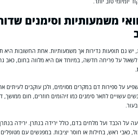
יומיומי טוב יותר.
ואי משמעותיות וסימנים שדור
 יש גם תופעות נדירות אך משמעותיות. אחת החשובות היא תג
לשאול על פריחה חדשה, במיוחד אם היא מלווה בחום, כאב גרו
פיע על ספירות דם במקרים מסוימים, ולכן עוקבים לעיתים אח
שים עשויים לתאר סימנים כמו זיהומים חוזרים, חום ממושך, ד
עור.
ה על הכבד ועל מלחים בדם, כולל ירידה בנתרן. ירידה בנתרן
ל, כאבי ראש, בחילות או חוסר יציבות. במפגשים עם מטופלים 