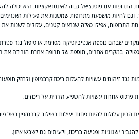
ת התרופות עם פוטנציאל גבוה לאינטראקציות. היא יכולה להש
 וגם להיות מושפעת מתרופות שמשנות את פעילות האנזימים 
מת התרופות, אפילו כאלה שנראים קטנים, עלולים לשנות את הא
קרים שבהם נוספה אנטיביוטיקה מסוימת או טיפול נגד פטרת,
כפולה. במקרים אחרים, תוספת של תרופה אחרת הורידה את הי
ות נגד זיהומים עשויות להעלות ריכוז קרבמזפין ולחזק תופעות 
ת פרכוס אחרות עשויות להשפיע הדדית על ריכוזים.
ת הריון עלולות להיות פחות יעילות בשילוב קרבמזפין בשל פיר
להגביר ישנוניות ופגיעה בריכוז, ולעיתים גם לשבש איזון.