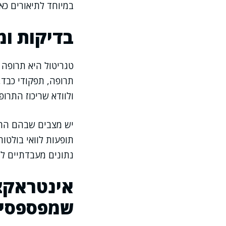
במיוחד לתיאורים כא
בדיקות ומ
טגריטול היא תרופה 
תרופה, תפקודי כבד,
ולוודא שריכוז התרו
יש מצבים שבהם הריכ
תופעות לוואי בולטות
נתונים מעבדתיים לב
אינטראקצי
שמפספסים