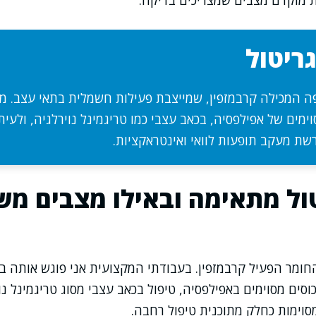
ת מוקדם מצבים שמצריכים בדיקה.
ריטול
פה המכילה קרבמזפין, שמייצבת פעילות חשמלית בתאי עצב. 
ימים של אפילפסיה, בכאב עצבי כמו טריגמינל נוירלגיה, ולעיתי
רשת מעקב תופעות לוואי ואינטראקציות.
טול מתאימה ובאילו מצבים מ
חומר הפעיל קרבמזפין. בעבודתי המקצועית אני פוגש אותה 
סים מסוימים באפילפסיה, טיפול בכאב עצבי מסוג טריגמינל נו
וימות כחלק מתוכנית טיפול רחבה.