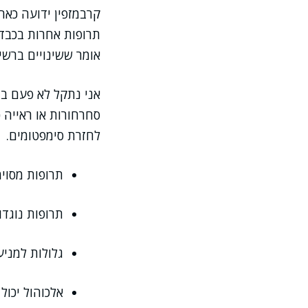
קרבמזפין ידועה כאח
תרופות אחרות בכבד,
אומר ששינויים ברשי
אני נתקל לא פעם במ
סחרחורות או ראייה 
לחזרת סימפטומים.
תרופות מסוימ
תרופות נוגדו
גלולות למניע
אלכוהול יכול 