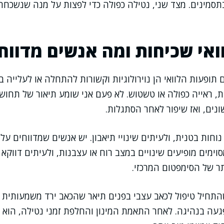
סמינים. מצד שני, נטילה כפולה כדי לפצות על מנה שנשכחה
ואי שכיחות ומה אנשים מדווח
ופעות הלוואי הן נוירולוגיות וקשורות להתחלה או לעלייה במ
ות, ראייה כפולה או טשטוש. לא פעם אני שומע תיאור של תחושת
נים, ואז שיפור לאחר הסתגלות.
נוחות בטנית, ולעיתים שינויי תיאבון. יש אנשים שמדווחים על
וימים מופיעים שינויים במצב רוח או עצבנות, ולעיתים דווקא
תר של הסימפטום המרכזי.
תחיל טיפול לכאב עצבי בפנים תיאר שהכאב ירד משמעותית ת
געה בנהיגה. לאחר התאמת המינון והחלפת זמני נטילה, הוא 