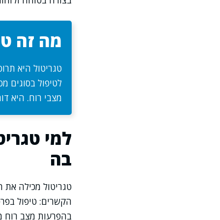
בצורה בטוחה ולזהו
מה זה טג
טגריטול היא תרו
לטיפול בסוגים מסו
מצבי רוח. היא דו
למי טגרי
בה
טגריטול מכילה את ה
הקשרים: טיפול בפרכו
בהפרעות מצב רוח מס