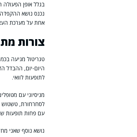
בגלל אופן הפעולה ה
נכנס נושא ההקפדה ע
אחת על מערכת העצ
צורות מתן
טגריטול מגיעה בכמה
היום-יום, ההבדל הז
לתופעות לוואי.
מניסיוני עם מטופלי
לסחרחורת, טשטוש או
עם פחות תופעות שמ
נושא נוסף שאני מחדד