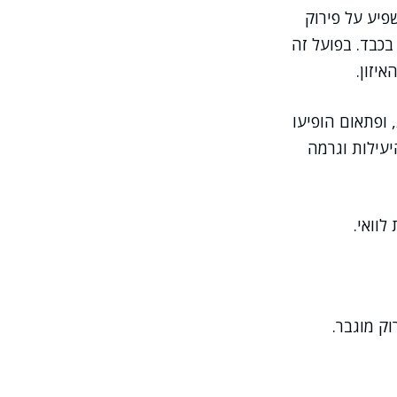
פיע על פירוק
בכבד. בפועל זה
יזון.
 ופתאום הופיעו
עילות וגרמה
לוואי.
וק מוגבר.