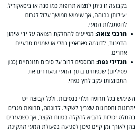
בקבוצה זו ניתן למצוא תרופות כמו סנה או ביסאקודיל.
יעילותן גבוהה, אך שימוש ממושך עלול לגרום
להסתגלות המעי.
מרככי צואה:
מסייעים להחלקת הצואה על ידי שימון
הדפנות, לדוגמה פאראפין נוזלי או שמנים טבעיים
אחרים.
מגדילי נפח:
מבוססים לרוב על סיבים תזונתיים (כגון
פסיליום) שנפוחים בתוך המעי ומעוררים את
התכווצותו עקב לחץ נפחי.
השימוש בכל תרופה תלוי בנסיבות, ולכל קבוצה יש
יתרונות וחסרונות שצריך לשקול. לדוגמה, תרופות מגרים
בהחלט יכולות להביא להקלה בטווח הקצר, אך כשנעזרים
בהן לאורך זמן קיים סיכון לפגיעה בפעולת המעי התקינה.