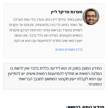
מערכת מדיקל ליין
התוכן באתר מדיקל ליין נכתב ונערך בידי צוות העריכה
של האתר בסיוע כלי בינה מלאכותית, ומבוסס על מקורות
רשמיים (משרד הבריאות ועלוני התרופות לצרכן) ומקורות
רפואיים מקצועיים. המידע הוא כללי בלבד, אינו מהווה
ייעוץ רפואי ואינו תחליף להתייעצות עם רופא או רוקח.
2112 מאמרים נוספים
המידע המוצג בתוכן זה הוא לידיעה כללית בלבד ואין לראות בו
המלצה רפואית או תחליף להתייעצות רפואית אישית. יש להתייעץ
עם רופא לקבלת ייעוץ מקצועי המותאם למצבך הבריאותי
הספציפי.
מידע נוסף בנושא: