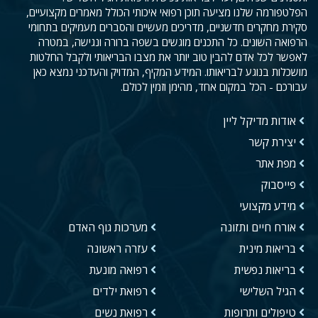
הפלטפורמה שלנו מציעה תוכן רפואי איכותי הכולל מאמרים מקצועיים,
סקירת מחקרים חדשניים, מדריכים מעשיים והסברים מעמיקים בתחומי
הרפואה השונים. כל התכנים מוגשים בשפה ברורה ונגישה, במטרה
לאפשר לכל אדם להבין טוב יותר את מצבו הבריאותי ולקבל החלטות
מושכלות בנוגע לבריאותו. המידע המקיף, המדויק והעדכני נמצא כאן
עבורכם - הכל במקום אחד, מהימן וזמין לכולם.
אודות מדיקל ליין
יצירת קשר
מפת אתר
פייסבוק
מידע מקצועי
אורח חיים ותזונה
מערכות גוף האדם
בריאות מינית
עזרה ראשונה
בריאות נפשית
רפואה מונעת
הגיל השלישי
רפואת ילדים
טיפולים ותרופות
רפואת נשים