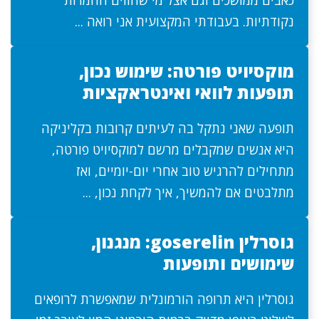
כאבים ממושכים וגם אצל מי שחווים החמרות
נקודתיות. בעבודתי המקצועית אני רואה ...
מוקסיויט פורטה: שימוש נכון,
תופעות לוואי ואינטראקציות
תופעה שאני נתקל בה לעיתים קרובות בקליניקה
היא אנשים שמקבלים מרשם למוקסיויט פורטה,
מתחילים להרגיש טוב אחרי יום-יומיים, ואז
מתלבטים אם להמשיך, איך לקחת נכון, ...
גוסרלין goserelin: מנגנון,
שימושים ותופעות
גוסרלין היא תרופה הורמונלית שמאפשרת לרופאים