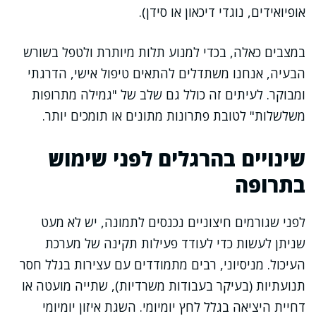
אופיואידים, נוגדי דיכאון או סידן).
במצבים כאלה, בכדי למנוע תלות מיותרת ולטפל בשורש
הבעיה, אנחנו משתדלים להתאים טיפול אישי, הדרגתי
ומבוקר. לעיתים זה כולל גם שלב של "גמילה מתרופות
משלשלות" לטובת פתרונות מתונים או תומכים יותר.
שינויים בהרגלים לפני שימוש
בתרופה
לפני שגורמים חיצוניים נכנסים לתמונה, יש לא מעט
שניתן לעשות כדי לעודד פעילות תקינה של מערכת
העיכול. מניסיוני, רבים מתמודדים עם עצירות בגלל חסר
תנועתיות (בעיקר בעבודות משרדיות), שתייה מועטה או
דחיית היציאה בגלל לחץ יומיומי. השגת איזון יומיומי