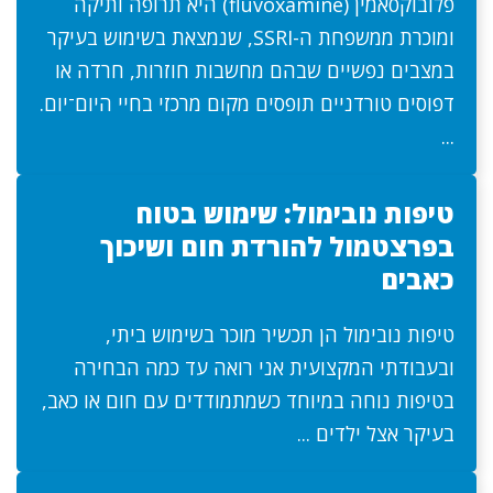
פלובוקסאמין (fluvoxamine) היא תרופה ותיקה
ומוכרת ממשפחת ה-SSRI, שנמצאת בשימוש בעיקר
במצבים נפשיים שבהם מחשבות חוזרות, חרדה או
דפוסים טורדניים תופסים מקום מרכזי בחיי היום־יום.
...
טיפות נובימול: שימוש בטוח
בפרצטמול להורדת חום ושיכוך
כאבים
טיפות נובימול הן תכשיר מוכר בשימוש ביתי,
ובעבודתי המקצועית אני רואה עד כמה הבחירה
בטיפות נוחה במיוחד כשמתמודדים עם חום או כאב,
בעיקר אצל ילדים ...