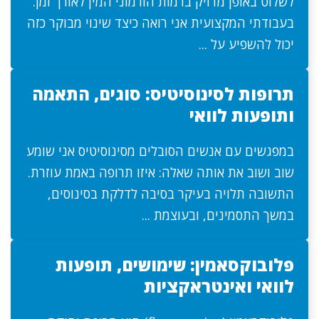
לשלוט באופן מדויק ברמות הורמוני המין לאורך זמן.
בעבודתי המקצועית אני רואה כיצד שינוי מבוקר כזה
יכול להשפיע על ...
תרופות לסינוסיטיס: סוגים, התאמה
ותופעות לוואי
במפגשים עם אנשים הסובלים מסינוסיטיס אני שומע
שוב ושוב את אותה שאלה: איזו תרופה באמת עוזרת.
התשובה תלויה בעיקר בסיבה לדלקת בסינוסים,
במשך התסמינים, ובעוצמת ...
פלובוקסאמין: שימושים, תופעות
לוואי ואינטראקציות