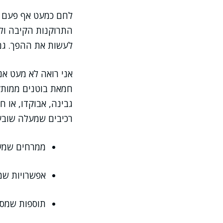
לחם כמעט אף פעם לא
התרוקנות הקיבה ולמ
לעשות את ההפך. גם
אני רואה לא מעט אנ
חמאת בוטנים ממותקת
גבינה, אבוקדו, או 
רכיבים שמעלה שובע 
ממרחים שמעל
אפשרויות שמק
תוספות שמסיי