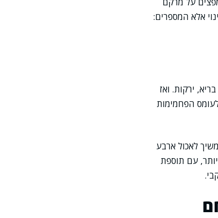
מפצים על מרקם
נוי אלא המספרים:
יא, ירקות. ואז
 לעומס הפחמימות
משיך לאכול ארבע
יותר, עם תוספת
בי.
ם