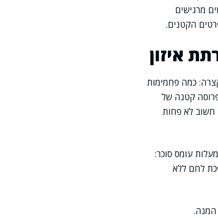
ים מרגישים
רטים הקטנים.
תת איזון
קצרה: כמה פחמימות
ם פרוסה קטנה של
 חשוב לא פחות
עלות עומס סוכר:
פכת לחם ללא
המנה.