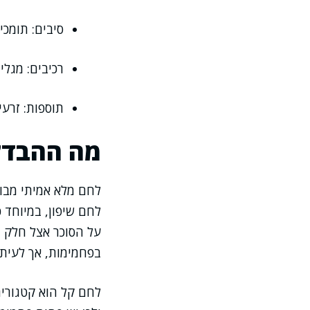
סיבים: תומכ
רכיבים: מגל
תוספות: זרעי
מה ההבדל 
לחם מלא אמיתי מבוס
לחם שיפון, במיוחד 
על הסוכר אצל חלק מה
בפחמימות, אך לעיתי
לחם קל הוא קטגוריה