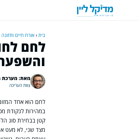
דלג
תוכן
בית
›
אורח חיים ותזונה
לחם לחו
והשפעה ע
מאת: מערכת מ
צוות העריכה
לחם הוא אחד המזונו
במהירות לנקודת מפת
קטן בבחירת סוג הלח
מצד שני, לא מעט אנ