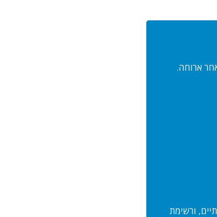
אחר ארוחה.
יים, ורשימת