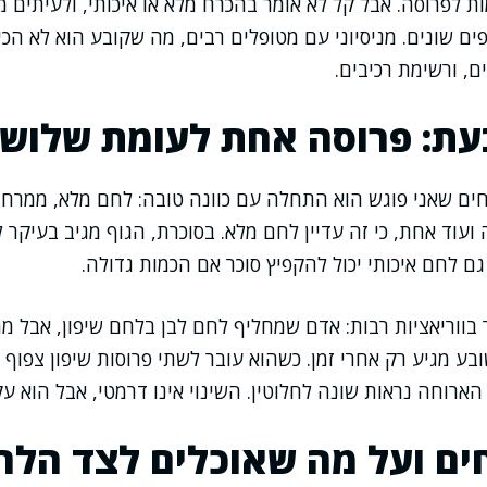
ות לפרוסה. אבל קל לא אומר בהכרח מלא או איכותי, ולעיתים 
ם שונים. מניסיוני עם מטופלים רבים, מה שקובע הוא לא הכי
ם, ורשימת רכיבים.
עת: פרוסה אחת לעומת שלוש
ם שאני פוגש הוא התחלה עם כוונה טובה: לחם מלא, ממרח בר
 ועוד אחת, כי זה עדיין לחם מלא. בסוכרת, הגוף מגיב בעיקר
גם לחם איכותי יכול להקפיץ סוכר אם הכמות גדולה.
 בווריאציות רבות: אדם שמחליף לחם לבן בלחם שיפון, אבל מ
בע מגיע רק אחרי זמן. כשהוא עובר לשתי פרוסות שיפון צפוף 
הארוחה נראות שונה לחלוטין. השינוי אינו דרמטי, אבל הוא עק
ים ועל מה שאוכלים לצד הלח