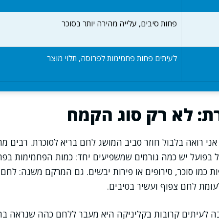
פחות סיבים, עלייה מהירה יותר בסוכר
לעיתים פחות פחמימות לפרוסה, תלוי מוצר
ת: לא רק סוג הקמח
ני רואה בלבול חוזר סביב המושג לחם בריא לסוכרת. רבים מ
בל בפועל יש כמה גורמים שמשפיעים יחד: כמות הפחמימות בפרו
ת כמו סוכר, סירופים או פירות יבשים. גם המרקם משנה: לחם ר
ומת לחם צפוף ועשיר בסיבים.
ה לעיתים קרובות בקליניקה היא מעבר ללחם כהה שנראה בריא