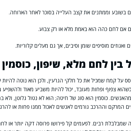
ים בשובע וממתנים את קצב העלייה בסוכר לאחר הארוחה.
ים אם לחם כהה הוא באמת מלא או רק צבוע.
ם ואגוזים מוסיפים שומן וסיבים, אך גם מעלים קלוריות.
בין לחם מלא, שיפון, כוסמין 
ס על קמח שמכיל את כל חלקי הגרעין, ולכן הוא נוטה להיות ע
כשהוא צפוף ופחות מעובד, יכול להיות משביע מאוד ולהשפיע ב
אנשים. כוסמין הוא סוג של חיטה; הוא לא נטול גלוטן, ולא בה
ם המרקם וההרכב גורמים לאנשים לאכול ממנו פחות או להרגי
 שמבלבלת רבים. לפעמים קל פירושו פרוסה דקה יותר או לחם 