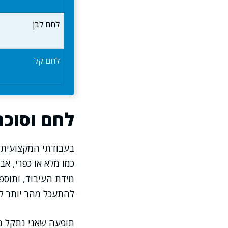
לחם לבן
לחם קל
לחם וסוכר
בעבודתי המקצועית א
כמו מלא או כפרי, א
מידת העיבוד, ותוספו
להתעכל מהר יותר לע
תופעה שאני נתקל ב