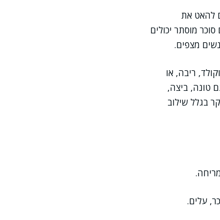
ם להאט את
סוכר מוסתר יכולים
שים מצפים.
ולד, ריבה, או
 טונה, ביצה,
קר בגלל שילוב
מריחה.
ר, עלים.