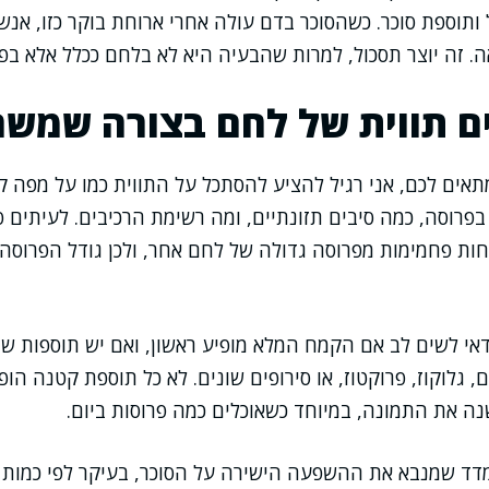
ותוספת סוכר. כשהסוכר בדם עולה אחרי ארוחת בוקר כזו, אנש
 זה יוצר תסכול, למרות שהבעיה היא לא בלחם ככלל אלא בפ
ם תווית של לחם בצורה שמשר
תאים לכם, אני רגיל להציע להסתכל על התווית כמו על מפה 
ם וכמה בפרוסה, כמה סיבים תזונתיים, ומה רשימת הרכיבים. לעיתי
ות פחמימות מפרוסה גדולה של לחם אחר, ולכן גודל הפרוסה
אי לשים לב אם הקמח המלא מופיע ראשון, ואם יש תוספות שמ
ם, גלוקוז, פרוקטוז, או סירופים שונים. לא כל תוספת קטנה הו
ה את התמונה, במיוחד כשאוכלים כמה פרוסות ביום.
דד שמנבא את ההשפעה הישירה על הסוכר, בעיקר לפי כמות 