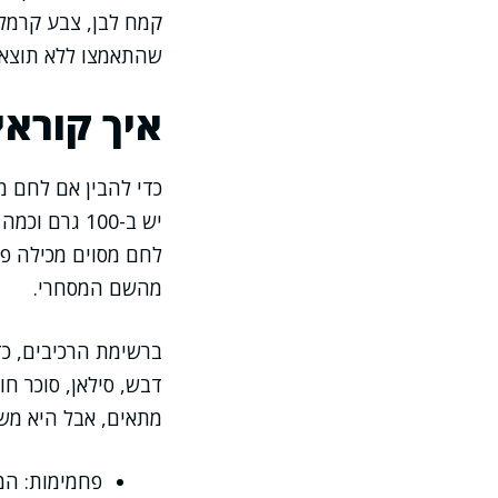
קמח לבן, צבע קרמל 
שהתאמצו ללא תוצאה.
איך קוראי
כדי להבין אם לחם מ
יש ב-100 גר
לחם מסוים מכילה פח
מהשם המסחרי.
ברשימת הרכיבים, כד
דבש, סילאן, סוכר חו
מתאים, אבל היא משנ
פחמימות: המ