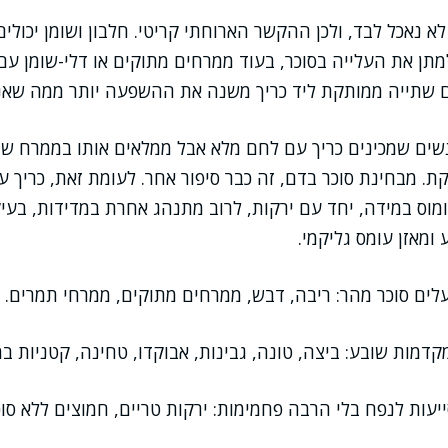
 נאכל לבד, ולכן ההקשר הארוחתי קריטי. חלבון ושומן יכולי
תן את העלייה בסוכר, בעוד ממרחים מתוקים או דלי-שומן עם 
 שתייה ממותקת ליד כריך משנה את ההשפעה יותר ממה שאנ
שים שמכינים כריך עם לחם מלא אבל ממלאים אותו בממרח שוק
. מבחינת סוכר בדם, זה כבר סיפור אחר. לעומת זאת, כריך עם
חומוס במידה, יחד עם ירקות, לרוב מתנהג אחרת במדידות, בעי
ומאזן עומס גליקמי.
ים סוכר מהר: ריבה, דבש, ממרחים מתוקים, ממרחי תמרים.
דמות שובע: ביצה, טונה, גבינות, אבוקדו, טחינה, קטניות ב
עות לנפח בלי הרבה פחמימות: ירקות טריים, חמוצים ללא סוכ