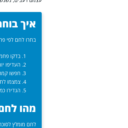
עצמם רעבים, נשנשני
איך בוחר
בחרו לחם לפי פחמ
בדקו פחמי
העדיפו יות
חפשו קמח 
צמצמו לחמ
הגדירו כמ
מהו לחם
לחם מומלץ לסוכר