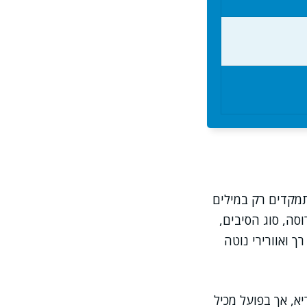
תמקדים רק במילים
סה, סוג הסיבים,
ך ואוורירי נוטה
, אך בפועל מכיל