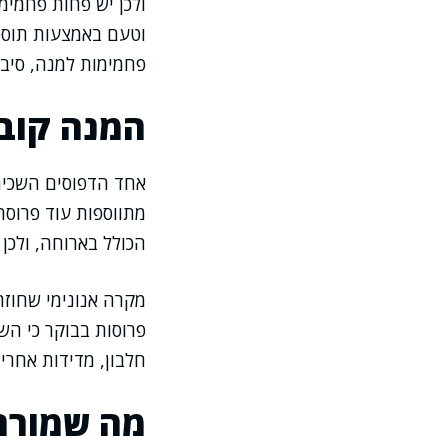
ולכן יש פחות פחמימ
וטעם באמצעות תוספי
פחמימות למנה, סיבי
המנה קוב
אחד הדפוסים השכיחי
מתווספות עוד פרוסה
הכולל בארוחה, ולכן 
מקרה אנונימי שחוזר
פרוסות בבוקר כי השו
חלבון, מדידות אחרי 
מה שמורח