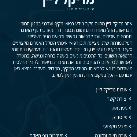
אתר מדיקל ליין מהווה מקור מידע רפואי מקיף ועדכני במגוון תחומי
הבריאות, החל מאורח חיים ותזונה נכונה, דרך מערכות גוף האדם
ותסמינים שכיחים, ועד לבריאות נפשית ורפואת הגיל השלישי.
הפלטפורמה שלנו מציעה תוכן רפואי איכותי הכולל מאמרים מקצועיים,
סקירת מחקרים חדשניים, מדריכים מעשיים והסברים מעמיקים בתחומי
הרפואה השונים. כל התכנים מוגשים בשפה ברורה ונגישה, במטרה
לאפשר לכל אדם להבין טוב יותר את מצבו הבריאותי ולקבל החלטות
מושכלות בנוגע לבריאותו. המידע המקיף, המדויק והעדכני נמצא כאן
עבורכם - הכל במקום אחד, מהימן וזמין לכולם.
אודות מדיקל ליין
יצירת קשר
מפת אתר
פייסבוק
מידע מקצועי
אורח חיים ותזונה
מערכות גוף האדם