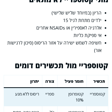
הריון (במיוחד שליש שלישי)
ילדים מתחת לגיל 15
אלרגיה לאספירין או NSAIDs אחרים
אי ספיקת כליות
חשיפה לשמש ישירה על אזור הריסוס (סיכון לרגישות
אור)
קטוספריי מול תכשירים דומים
תכשיר
חומר פעיל
צורה
יתרון
קטוספריי
קטופרופן
ספריי
ריסוס ללא מגע
10%