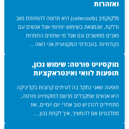
ואזהרות
סלקוקסיב (celecoxib) היא תרופה להפחתת כאב
ודלקת, שנמצאת בשימוש יומיומי אצל אנשים עם
כאבים ממושכים וגם אצל מי שחווים החמרות
נקודתיות. בעבודתי המקצועית אני רואה ...
מוקסיויט פורטה: שימוש נכון,
תופעות לוואי ואינטראקציות
תופעה שאני נתקל בה לעיתים קרובות בקליניקה
היא אנשים שמקבלים מרשם למוקסיויט פורטה,
מתחילים להרגיש טוב אחרי יום-יומיים, ואז
מתלבטים אם להמשיך, איך לקחת נכון, ...