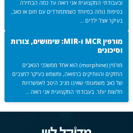
ובעבודתי המקצועית אני רואה עד כמה הבחירה
בטיפות נוחה במיוחד כשמתמודדים עם חום או כאב,
בעיקר אצל ילדים ...
מורפין MCR ו-MIR: שימושים, צורות
וסיכונים
מורפין (morphine) הוא אחד ממשככי הכאבים
החזקים והוותיקים ברפואה, ומשמש בעיקר למצבים
של כאב משמעותי שאינו מגיב היטב לאפשרויות
חלשות יותר. בעבודתי המקצועית אני רואה ...