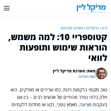
דלג
תוכן
בית
›
טיפולים רפואיים ותרופות
קטוספריי 10: למה משמש,
הוראות שימוש ותופעות
לוואי
מאת: מערכת מדיקל ליין
צוות העריכה
כאב מקומי ברקמות רכות, כמו שרירים או מפרקים, הוא
חלק בלתי נפרד מהחיים של אנשים רבים – בין אם
בעקבות פציעה, מאמץ גופני, נקע או מחלות דלקתיות.