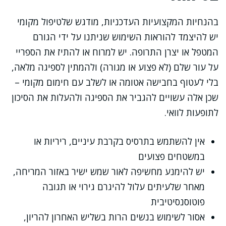
בהנחיות המקצועיות העדכניות, מודגש שלטיפול מקומי
יש להיצמד להוראות השימוש שניתנו על ידי הגורם
המטפל או יצרן התרופה. יש למרוח או להתיז את הספריי
על עור שלם (לא פצוע או מגורה) ולהמתין לספיגה מלאה,
בלי לעטוף בחבישה אטומה או לשלב עם חימום מקומי –
שכן אלה עשויים להגביר את הספיגה ולהעלות את הסיכון
לתופעות לוואי.
אין להשתמש בתרסיס בקרבת עיניים, ריריות או
במשטחים פצועים
יש להימנע מחשיפה לאור שמש ישיר באזור המריחה,
מאחר שלעיתים עלול להיגרם גירוי או תגובה
פוטוסנסיטיבית
אסור לשימוש בנשים הרות בשליש האחרון להריון,