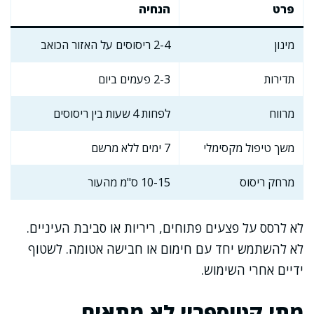
פרט
הנחיה
מינון
2-4 ריסוסים על האזור הכואב
תדירות
2-3 פעמים ביום
מרווח
לפחות 4 שעות בין ריסוסים
משך טיפול מקסימלי
7 ימים ללא מרשם
מרחק ריסוס
10-15 ס"מ מהעור
לא לרסס על פצעים פתוחים, ריריות או סביבת העיניים.
לא להשתמש יחד עם חימום או חבישה אטומה. לשטוף
ידיים אחרי השימוש.
מתי קטוספריי לא מתאים