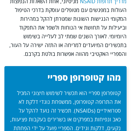
מדריך תרופות NSAID
מניסיוני, אחת השאלות הנפוצות
העולות במפגשים עם מטופלים עוסקת בדרכי הטיפול
המקומי הנגישות השונות שמטרתן להקל במהירות
וביעילות על תחושת אי הנוחות ולשפר את התפקוד
היומיומי. לאורך השנים שמתי לב לעלייה בשימוש
בתכשירים המיועדים למריחה או התזה ישירה על העור,
והספריי האקטיבי מהווה אפשרות בולטת בקרבם.
מהו קטופרופן ספריי
קטופרופן ספריי הוא תכשיר לשימוש חיצוני המכיל
את התרופה קטופרופן, ממשפחת נוגדי דלקת לא
סטרואידיים (NSAIDs). תכשיר זה נועד להקל על
כאב ונפיחות במפרקים או בשרירים בעקבות פציעות,
נקעים, דלקות וגידים. הספריי פועל על ידי הפחתת