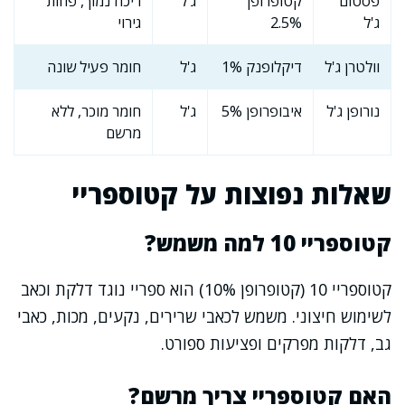
פסטום
קטופרופן
ג'ל
ריכוז נמוך, פחות
ג'ל
2.5%
גירוי
וולטרן ג'ל
דיקלופנק 1%
ג'ל
חומר פעיל שונה
נורופן ג'ל
איבופרופן 5%
ג'ל
חומר מוכר, ללא
מרשם
שאלות נפוצות על קטוספריי
קטוספריי 10 למה משמש?
קטוספריי 10 (קטופרופן 10%) הוא ספריי נוגד דלקת וכאב
לשימוש חיצוני. משמש לכאבי שרירים, נקעים, מכות, כאבי
גב, דלקות מפרקים ופציעות ספורט.
האם קטוספריי צריך מרשם?