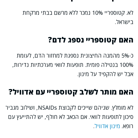
לא. קטוספריי 10% נמכר ללא מרשם בבתי מרקחת
בישראל.
האם קטוספריי נספג לדם?
כ-5% מהמנה החיצונית נספגת למחזור הדם, לעומת
100% בנטילה פומית. תופעות לוואי מערכתיות נדירות,
אבל יש להקפיד על מינון.
האם מותר לשלב קטוספריי עם אדוויל?
לא מומלץ. שניהם שייכים לקבוצת NSAIDs, ושילוב מגביר
סיכון לתופעות לוואי. אם הכאב לא חולף, יש להתייעץ עם
רופא.
מינון אדוויל
.