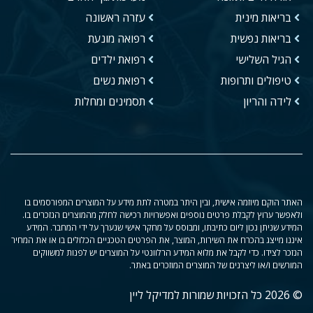
בריאות מינית
עזרה ראשונה
בריאות נפשית
רפואה מונעת
הגיל השלישי
רפואת ילדים
טיפולים ותרופות
רפואת נשים
לידה והריון
תסמינים ומחלות
האתר הוקם מיוזמה אישית, ובין היתר במטרה לתת מידע על המוצרים המפורסמים בו
ולאפשר ערוץ לקבלת פרטים נוספים ואפשרויות רכישה לחלק מהמוצרים הנזכרים בו.
המידע שניתן נכון ליום כתיבתו, ומבוסס על מחקר אישי שנערך על ידי המחבר. המידע
איננו מייצג בהכרח את השירות, המוצר, את הפרטים הטכניים הכלולים בו או את המחיר
הנזכר לצידו. כדי לקבל את מלוא המידע הרלוונטי על המוצרים יש לפנות למשווקים
המורשים ו/או ליצרנים של המוצרים המוזכרים באתר.
© 2026 כל הזכויות שמורות למדיקל ליין