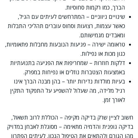
הברך, כמו רקמות סחוסיות.
שינויים ניווניים – המתרחשים לעיתים עם הגיל,
כאשר עצמות, רצועות וסחוס עוברים תהליכי התבלות
ומאבדים מגמישותם.
טראומה ישירה – פגיעות הנובעות מחבלות פתאומיות,
כגון מכות או נפילות.
דלקות חוזרות – שמחריפות את הפגיעה בתנועתיות
באמצעות הצטברות נוזלים או נפיחות במפרק.
בעיות מולדות נדירות יותר – בהן מבנה הברך אינו
רגיל מלידה, מה שעלול להשפיע על התפקוד התקין
לאורך זמן.
חשוב לציין שרק בדיקה מקיפה – הכוללת לרוב תשאול,
בדיקה גופנית והדמיה מתאימה – מסוגלת לאבחן במדויק
מהו הגורם ולהתאים את הטיפול הנכון. לעיתים הפתרון