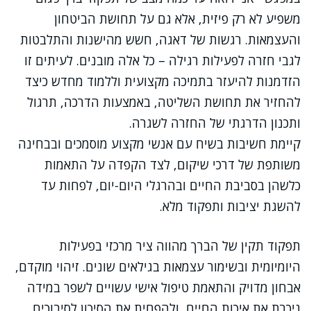
משפיע לא רק פיזית, אלא גם על תחושת הביטחון
והעצמאות. רגשות של דאגה, חשש מהישנות והתלבטות
לגבי חזרה לפעילות רגילה – כל אלה מובנים. לעיתים זו
הזדמנות להיעזר בתמיכה מקצועית וללמוד מחדש כיצד
להחזיר את תחושת השליטה, באמצעות הדרכה, תרגול
ותכנון הדרגתי של החזרה לשגרה.
קיימת חשיבות בשיח עם אנשי מקצוע מוסמכים ובבחינה
משותפת של דרכי שיקום, לצד הקפדה על התאמות
כלשהן בסביבת החיים ובהרגלי היום-יום, לפחות עד
להשגת יציבות ותפקוד מלא.
תפקוד תקין של הברך מהווה ציר מרכזי בפעילות
היומיומית ובשימור עצמאות בגילאים שונים. זיהוי מוקדם,
אבחון מדויק והתאמת טיפול אישי עשויים לשפר במידה
ניכרת את איכות החיים, ולהפחית את הסיכון לסיבוכים