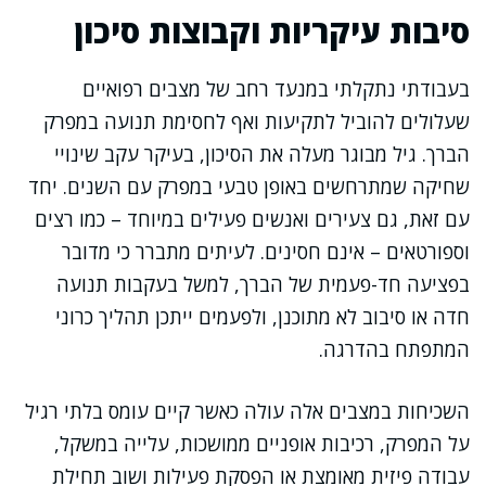
סיבות עיקריות וקבוצות סיכון
בעבודתי נתקלתי במנעד רחב של מצבים רפואיים
שעלולים להוביל לתקיעות ואף לחסימת תנועה במפרק
הברך. גיל מבוגר מעלה את הסיכון, בעיקר עקב שינויי
שחיקה שמתרחשים באופן טבעי במפרק עם השנים. יחד
עם זאת, גם צעירים ואנשים פעילים במיוחד – כמו רצים
וספורטאים – אינם חסינים. לעיתים מתברר כי מדובר
בפציעה חד-פעמית של הברך, למשל בעקבות תנועה
חדה או סיבוב לא מתוכנן, ולפעמים ייתכן תהליך כרוני
המתפתח בהדרגה.
השכיחות במצבים אלה עולה כאשר קיים עומס בלתי רגיל
על המפרק, רכיבות אופניים ממושכות, עלייה במשקל,
עבודה פיזית מאומצת או הפסקת פעילות ושוב תחילת