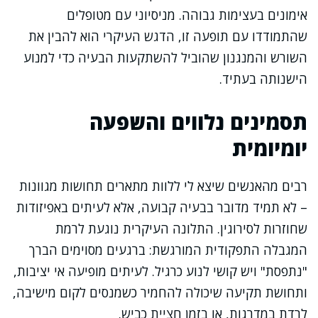
אימונים בעצימות גבוהה. מניסיוני עם מטופלים
שהתמודדו עם תופעה זו, הדגש העיקרי הוא להבין את
השורש והמנגנון שהוביל להשתקעות הבעיה כדי למנוע
הישנותה בעתיד.
תסמינים נלווים והשפעה
יומיומית
רבים מהאנשים שיצא לי ללוות מתארים תחושות מגוונות
– לא תמיד מדובר בבעיה קבועה, אלא לעיתים באפיזודות
שחוזרות לסירוגין. התלונה העיקרית נוגעת לרמת
המגבלה התפקודית המורגשת: ברגעים מסוימים הברך
"נתפסת" ויש קושי לנוע כרגיל. לעיתים מופיעה אי יציבות,
ותחושת תקיעה שיכולה להחמיר כשמנסים לקום מישיבה,
לרדת במדרגות, או בזמן חציית כביש.