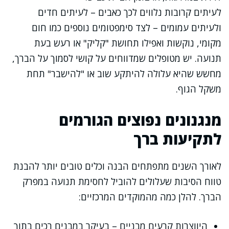
לעיתים קרובות נלווים לכך כאבים – לעיתים חדים
ולעיתים עמומים – לצד סימפטומים נוספים כמו חום
מקומי, נוקשות ואפילו תחושת "קליק" או רעש בעת
תנועה. יש מטופלים שמדווחים על קושי לסמוך על הברך,
מחשש שהיא עלולה להיתקע שוב או "להישבר" תחת
משקל הגוף.
מנגנונים נפוצים הגורמים
לתקיעות ברך
לאורך השנים מתפתחים הבנה וכלים טובים יותר להבנת
טווח הסיבות שעלולים להוביל לחסימת תנועה במפרק
הברך. להלן כמה מהמוקדים המרכזיים:
היווצרות קרעים מבניים – בעיקר במבנים רכים בתוך