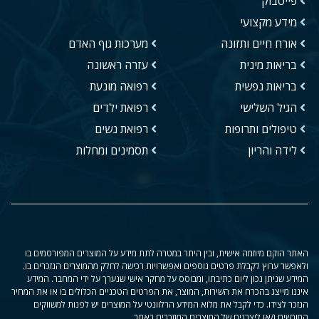
פייסבוק
מידע מקצועי
אורח חיים ותזונה
מערכות גוף האדם
בריאות מינית
עזרה ראשונה
בריאות נפשית
רפואה מונעת
הגיל השלישי
רפואת ילדים
טיפולים ותרופות
רפואת נשים
לידה והריון
תסמינים ומחלות
האתר הוקם מיוזמה אישית, ובין היתר במטרה לתת מידע על המוצרים המפורסמים בו
ולאפשר ערוץ לקבלת פרטים נוספים ואפשרויות רכישה לחלק מהמוצרים הנזכרים בו.
המידע שניתן נכון ליום כתיבתו, ומבוסס על מחקר אישי שנערך על ידי המחבר. המידע
איננו מייצג בהכרח את השירות, המוצר, את הפרטים הטכניים הכלולים בו או את המחיר
הנזכר לצידו. כדי לקבל את מלוא המידע הרלוונטי על המוצרים יש לפנות למשווקים
המורשים ו/או ליצרנים של המוצרים המוזכרים באתר.