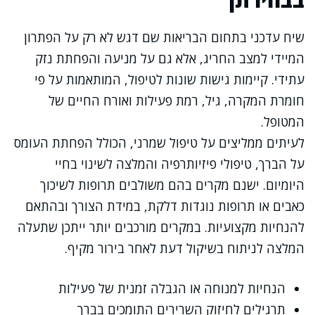
שיח עדכני בתחום הבריאות שם דגש לא רק על הפתרון
המיידי למצב החריג, אלא גם על מניעה והפחתת נזק
עתידי. קיימות גישות שונות לטיפול, המותאמות על פי
חומרת המקרה, גיל, רמת פעילות ואורח החיים של
המטופל.
לעיתים ממליצים על טיפול שמרני, הכולל הפחתת העומס
על הברך, טיפולי פיזיותרפיה והמלצה לשינוי בחיי
היומיום. ישנם מקרים בהם משולבים תרופות לשיכוך
כאבים או תרופות נוגדות דלקת, במידת הצורך ובהתאם
להנחיות מקצועיות. במקרים מורכבים יותר ייתכן שתעלה
המלצה לניתוח בשיקול דעת לאחר בירור מקיף.
הנחיות למנוחה או הגבלה זמנית של פעילות
תרגילים לחיזוק השרירים התומכים בברך