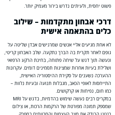
פשוט יחסית, ולעיתים נדרש בירור מעמיק יותר.
דרכי אבחון מתקדמות – שילוב
כלים בהתאמה אישית
לא אחת מגיעים אליי אנשים שמרגישים אבדן שליטה על
גופם לאחר תקרית בה הברך נתקעה. שלב האבחון קריטי,
ונעשה תוך דגש על שיחה פתוחה, בחינת הרקע הרפואי
ושלילת בעיות אחרות שמציגות תסמינים דומים. עקרונות
ההערכה נשענים על סקירת ההיסטוריה האישית,
התייחסות לאופי הכאב, מגבלות תנועה ובעיות נלוות –
כמו חום, נפיחות או קרקושים.
במקרים רבים נעשה שימוש בהדמיות, בדגש על MRI
שמספק תמונה מפורטת של הרקמות הרכות, או צילום
רנטגן הבודק את מצב העצמות והמרווחים במפרק.