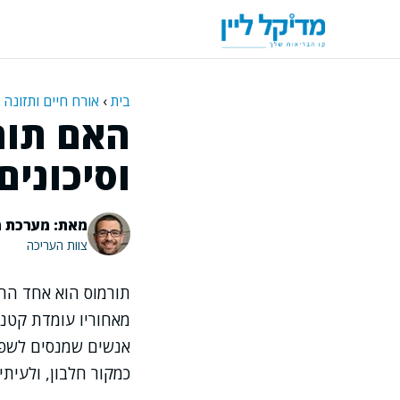
דלג
תוכן
בית
›
אורח חיים ותזונה
האם תורמ
וסיכונים
מאת: מערכת מ
צוות העריכה
תורמוס הוא אחד החט
מאחוריו עומדת קטני
אנשים שמנסים לשפר 
כמקור חלבון, ולעי