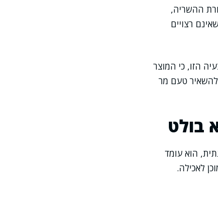
ורת ההשריה,
אינם רצויים
יה הזו, כי המוצר
 להשאיר טעם מר
 בולט
תית, הוא עומד
כן לאכילה.