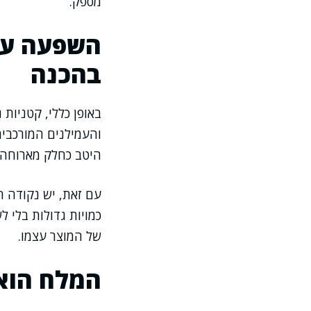
מספק.
השפעה על 
בהכנה
באופן כללי, קטניות
והעמילנים המורכבים
היטב כחלק מארוחה א
עם זאת, יש נקודה ח
כמויות גדולות בלי 
של המוצר עצמו.
המלח הוא 