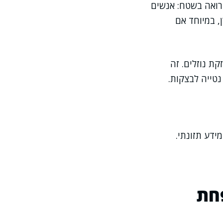
 רואה בשטח: אנשים
, במיוחד אם
ת נוזלים. זה
נטייה לבצקות.
ידע תזונתי.
חת