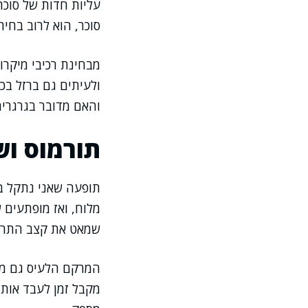
עליות חדות של סוכר
סוכר, הוא לרוב בחי
מבחינת רכיבי מיקרו,
ולעיתים גם ברזל בכ
והאם מדובר בגרגרים
תורמוס וש
תופעה שאני נתקל בה
מלוח, ואז מופתעים 
שמאט את קצב התרוקנ
המרקם הלעיס גם משח
מקבל זמן לעבד אותו