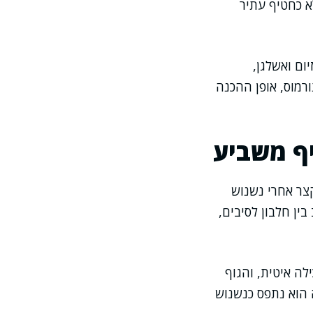
א כחטיף עתיר
יום ואשלגן,
רמוס, אופן ההכנה
יף משביע
צר אחרי נשנוש
ין חלבון לסיבים,
ה איטית, והגוף
 הוא נתפס כנשנוש