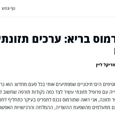
גוף ונפש
וס בריא: ערכים תזונתי
דיקל ליין
יפים הים־תיכוניים שמפתיעים אותי בכל פעם מחדש: הוא נר
יה עם פרופיל תזונתי עשיר לצד כמה נקודות תורפה שחשוב ל
תזונה, אני רואה שתורמוס נכנס לתפריט בעיקר כתחליף לחטי
תים מתעלמים מהשפעת ההשריה, ההמלחה והרגישויות האפשרי