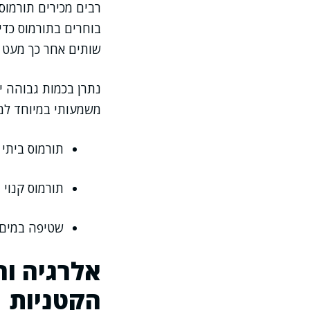
רבים מכירים תורמוס
בוחרים בתורמוס כדי
שותים אחר כך מעט מי
נתרן בכמות גבוהה י
משמעותי במיוחד למי
תורמוס ביתי
תורמוס קנוי 
שטיפה במים י
אלרגיה ור
הקטניות