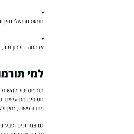
חומוס מבושל: מזין 
אדממה: חלבון טוב, ל
למי תורמו
תורמוס יכול להשתל
חטיפים מתועשים. במ
פתרון פשוט, זמין ולא
גם צמחונים וטבעוני