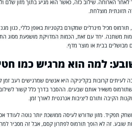
 לאחר הארוחה. שילוב כזה, כאשר הוא מגיע בתוך מזון שלם ול
רה תזונתית מוצלחת.
 תורמוס מכיל מינרלים שמקורם בקטניות באופן כללי, כגון מגנז
מות משתנה. יחד עם זאת, הכמות המדויקת מושפעת מסוג התו
 מבושלים בבית או מוצר מדף.
ובע: למה הוא מרגיש כמו חט
 לעיתים קרובות בקליניקה היא אנשים שמרגישים רעב זמן ק
שתורמוס משאיר אותם שבעים. ההסבר בדרך כלל קשור לשילוב ב
ות הקיבה ותורם ליציבות אנרגטית לאורך זמן.
ק תפקיד. מזון שדורש לעיסה ממושכת יותר נוטה לעודד אכיל
ת שובע. זה לא הופך תורמוס לפתרון קסם, אבל זה מסביר למה