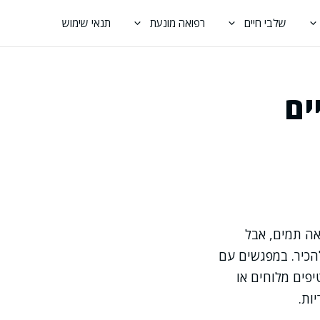
שלבי חיים
רפואה מונעת
תנאי שימוש
ים
אה תמים, אבל
הכיר. במפגשים עם
פים מלוחים או
ות.