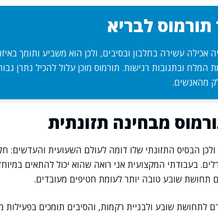
תורמוס לבריא
 אכילה עשירה בחלבון ובסיבים, ולכן הוא משביע ותומך באיזון 
 המלח ובתגובות רגישות. תורמוס מוכן עלול להכיל נתרן גבוה
ק מהאנשים.
רמוס מבחינה תזונתית
 ולכן הבסיס התזונתי שלו דומה לעולם השעועית והעדשים: חלב
נרלים. בעבודתי המקצועית אני רואה שהוא יכול להתאים במיוח
תחושת שובע טובה יותר לעומת חטיפים מעובדים.
ם לתחושת שובע ולבניית רקמות, והסיבים תומכים בפעילות מ