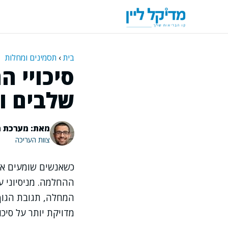
דלג
תוכן
בית
›
תסמינים ומחלות
סיכויי ה
שלבים ו
מאת: מערכת מ
צוות העריכה
כשאנשים שומעים את
ההחלמה. מניסיוני ע
המחלה, תגובת הגוף 
מדויקת יותר על סיכ