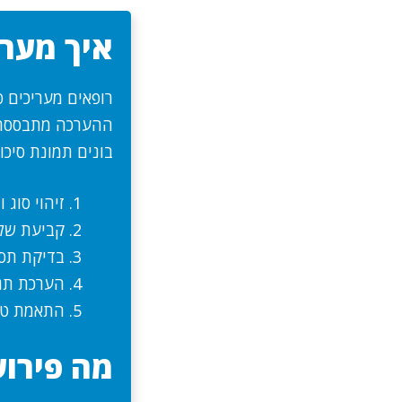
איך מערי
רופאים מעריכים ס
ההערכה מתבססת ע
בונים תמונת סיכון
זיהוי סוג 
קביעת של
בדיקת תסמ
הערכת תגו
התאמת טיפו
מה פירוש