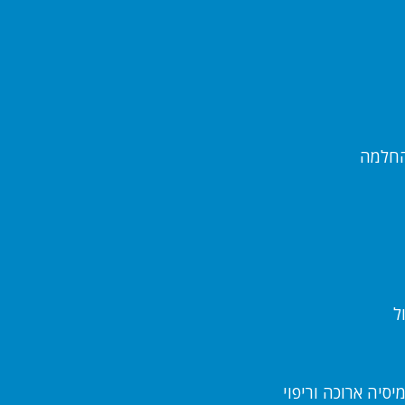
החלמה
ל
יסיה ארוכה וריפוי