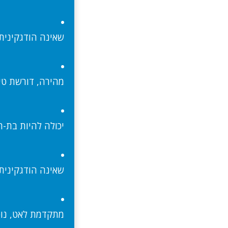
שאינה הודגקינית
מהירה, דורשת טיפ
יכולה להיות בת-ר
שאינה הודגקינית
מתקדמת לאט, נוט