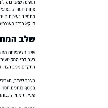
תופעה שאני נתקל ב
פחות חמורה. בפועל,
מתמקד באיכות חיים ו
דווקא בגלל האגרסיב
שלב המחלה
שלב הלימפומה מתאר
בעבודתי המקצועית 
מתקדם מגיב מצוין ל
מעבר לשלב, מעריכים
פעילות מחלה גבוהה 