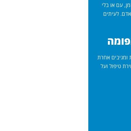
, עם או בלי
אדם. לעיתים
פומה
 ומגיבים אחרת
צאות PET-CT משפיעים על בחירת טיפול ועל