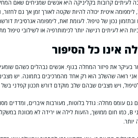
ה לעיתים קרובות בקליניקה היא אנשים שמניחים שאם המחלה
 לימפומה איטית יכולה להיות שקטה לאורך זמן אך גם לחזור, 
בתזמון נכון של טיפול. לעומת זאת, לימפומה אגרסיבית דורשת
יות היא לעיתים רגישה יותר לכימותרפיה או לשילובי טיפול מת
 אינו כל הסיפור
 בעיקר את פיזור המחלה בגוף. אנשים נבהלים כשהם שומעי
אני רואה שהשלב הוא רק אחד מהמרכיבים בתמונה. יש מצבי
טיפול, ויש מצבים שבהם שלב מוקדם דורש תכנון קפדני בשל 
 גם עומס מחלה: גודל בלוטות, מעורבות איברים, ומדדים מסו
בנוסף בוחנים תסמיני B, כמו חום ממושך, הזעות לילה או ירידה לא מכוונת 
יותר.