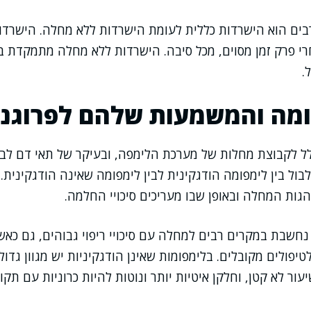
בים הוא הישרדות כללית לעומת הישרדות ללא מחלה. הישרדו
י פרק זמן מסוים, מכל סיבה. הישרדות ללא מחלה מתמקדת בז
.
ומה והמשמעות שלהם לפרוגנו
ל לקבוצת מחלות של מערכת הלימפה, ובעיקר של תאי דם לבנ
בול בין לימפומה הודגקינית לבין לימפומה שאינה הודגקינית.
ות המחלה ובאופן שבו מעריכים סיכויי החלמה.
נחשבת במקרים רבים למחלה עם סיכויי ריפוי גבוהים, גם כא
לטיפולים מקובלים. בלימפומות שאינן הודגקיניות יש מגוון גדול
יעור לא קטן, וחלקן איטיות יותר ונוטות להיות כרוניות עם תק