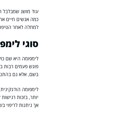
עוד מושג שמבלבל ר
כמה אנשים חיים אחר
למחלה לאחר הטיפול
סוגי לימפ
לימפומה היא שם כול
פוגש פעמים רבות בל
בשם, אלא גם בהתנהג
לימפומה הודגקינית 
יותר, בזכות רגישות 
אך ניתנות לריפוי בש