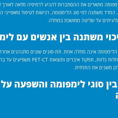
ימפומה מתארים את ההסתברות להגיע לרמיסיה מלאה לאורך זמן
. המדד משתנה לפי סוג הלימפומה, רגישות לטיפול ומאפייני ה
 ולעיתים על שליטה ממושכת במחלה.
וי משתנה בין אנשים עם לימ
 הלימפומה אינה מחלה אחת. תת-סוגים שונים מתנהגים אחרת
לטיפול. גם גיל, מחלות נלוות, תפקוד איברים ותו
כן משנים את התחזית.
ין סוגי לימפומה והשפעה על