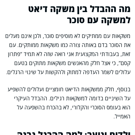
מה ההבדל בין משקה דיאט
למשקה עם סוכר
משקאות עם ממתיקים לא מוסיפים סוכר, ולכן אינם מעלים
את הסוכר בדם באותה צורה כמו משקאות ממותקים. עם
זאת, בעבודתי המקצועית אני רואה שזה לא תמיד “פתרון
קסם”, כי אצל חלק מהאנשים משקאות מתוקים בטעם
עלולים לשמר העדפה למתוק ולהקשות על שינוי הרגלים.
בנוסף, חלק ממשקאות הדיאט חומציים ועלולים להשפיע
על השיניים בדומה למשקאות רגילים. ההבדל העיקרי
הוא בעומס הסוכרי והקלורי, לא בהכרח בהשפעה על
האמייל.
ילדים ונוער: למה ההרגל נבנה