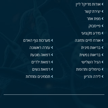
אודות מדיקל ליין
יצירת קשר
מפת אתר
פייסבוק
מידע מקצועי
אורח חיים ותזונה
מערכות גוף האדם
בריאות מינית
עזרה ראשונה
בריאות נפשית
רפואה מונעת
הגיל השלישי
רפואת ילדים
טיפולים ותרופות
רפואת נשים
לידה והריון
תסמינים ומחלות