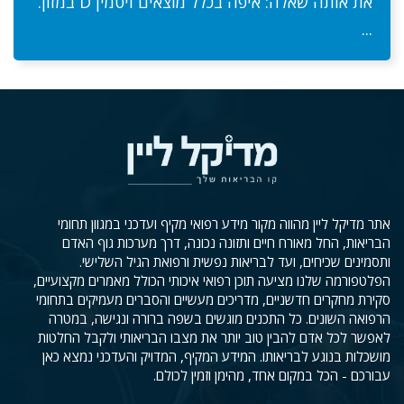
את אותה שאלה: איפה בכלל מוצאים ויטמין D במזון.
...
אתר מדיקל ליין מהווה מקור מידע רפואי מקיף ועדכני במגוון תחומי
הבריאות, החל מאורח חיים ותזונה נכונה, דרך מערכות גוף האדם
ותסמינים שכיחים, ועד לבריאות נפשית ורפואת הגיל השלישי.
הפלטפורמה שלנו מציעה תוכן רפואי איכותי הכולל מאמרים מקצועיים,
סקירת מחקרים חדשניים, מדריכים מעשיים והסברים מעמיקים בתחומי
הרפואה השונים. כל התכנים מוגשים בשפה ברורה ונגישה, במטרה
לאפשר לכל אדם להבין טוב יותר את מצבו הבריאותי ולקבל החלטות
מושכלות בנוגע לבריאותו. המידע המקיף, המדויק והעדכני נמצא כאן
עבורכם - הכל במקום אחד, מהימן וזמין לכולם.