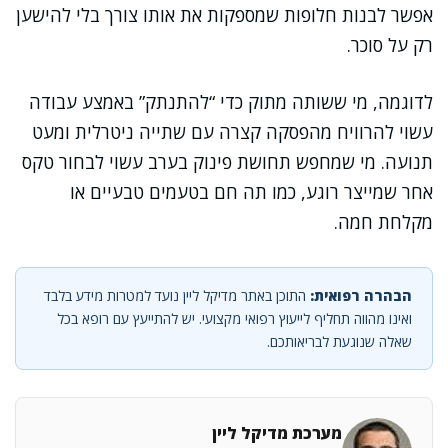
אפשר לבנות חלופות שמספקות את אותו צורך בלי להישען
רק על סוכר.
לדוגמה, מי ששותה מתוק כדי “להתנתק” באמצע עבודה
עשוי להרוויח מהפסקה קצרה עם שתייה ניטרלית ומעט
תנועה. מי שמחפש תחושת פינוק בערב עשוי לבחור טקס
אחר שמייצר רוגע, כמו תה חם בטעמים טבעיים או
מקלחת חמה.
הבהרה רפואית:
התוכן באתר מדיקל ליין נועד למטרות מידע בלבד
ואינו מהווה תחליף לייעוץ רפואי מקצועי. יש להתייעץ עם רופא בכל
שאלה שנוגעת לבריאותכם.
מערכת מדיקל ליין