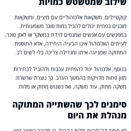
שילוב שמטשטש כמויות
קוקטיילים, משקאות אלכוהוליים עם מיצים, ומשקאות
מוכנים בפחית יכולים להכיל כמות סוכר משמעותית.
במפגשים עם אנשים שמנסים לרדת במשקל או לאזן סוכר,
לעיתים האלכוהול אינו הבעיה היחידה, אלא התוספת
המתוקה שמגיעה איתו ומגדילה צריכה בלי לשים לב.
בנוסף, אלכוהול יכול להפחית עכבות ולהוביל לבחירות
מזון פחות מדויקות בהמשך הערב. כך נוצרת שרשרת:
משקה מתוק, עוד משקה, ואז נשנוש מתוק או מלוח.
סימנים לכך שהשתייה המתוקה
מנהלת את היום
לא תמיד קל לזהות תלות בהרגל, כי מדובר במוצר זמין