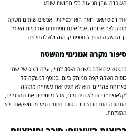
העובדה שהן מגיעות בלי תחושת שובע.
עוד דפוס שאני רואה הוא “כפילות”: אנשים שותים משקה
מתוק לצד ארוחה, אבל אינם מפחיתים את כמות האוכל.
כך המשקה הופך לתוספת קבועה ולא להחלפה.
סיפור מקרה אנונימי מהשטח
במפגש עם אדם בשנות ה-30 לחייו, עלה דפוס של שתי
כוסות משקה קפה ממותק ביום, בנוסף למשקה קל
בארוחת צהריים. הוא לא תפס זאת כשתייה מתוקה
“קלאסית” כי זה לא היה מוגז, אבל כשמיפינו את ההרגלים,
התמונה התבהרה: רוב הסוכר היומי הגיע מהמשקאות ולא
מהצלחת.
בריאות השיניים: סוכר וחומציות