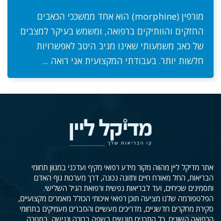
מורפין (morphine) הוא אחד ממשככי הכאבים
החזקים והוותיקים ברפואה, ומשמש בעיקר למצבים
של כאב משמעותי שאינו מגיב היטב לאפשרויות
חלשות יותר. בעבודתי המקצועית אני רואה ...
אתר מדיקל ליין מהווה מקור מידע רפואי מקיף ועדכני במגוון תחומי
הבריאות, החל מאורח חיים ותזונה נכונה, דרך מערכות גוף האדם
ותסמינים שכיחים, ועד לבריאות נפשית ורפואת הגיל השלישי.
הפלטפורמה שלנו מציעה תוכן רפואי איכותי הכולל מאמרים מקצועיים,
סקירת מחקרים חדשניים, מדריכים מעשיים והסברים מעמיקים בתחומי
הרפואה השונים. כל התכנים מוגשים בשפה ברורה ונגישה, במטרה