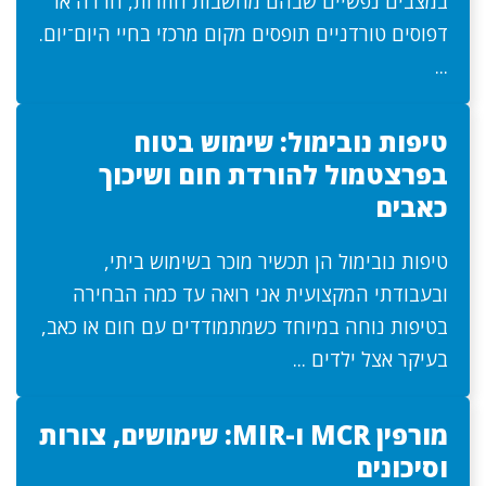
במצבים נפשיים שבהם מחשבות חוזרות, חרדה או
דפוסים טורדניים תופסים מקום מרכזי בחיי היום־יום.
...
טיפות נובימול: שימוש בטוח
בפרצטמול להורדת חום ושיכוך
כאבים
טיפות נובימול הן תכשיר מוכר בשימוש ביתי,
ובעבודתי המקצועית אני רואה עד כמה הבחירה
בטיפות נוחה במיוחד כשמתמודדים עם חום או כאב,
בעיקר אצל ילדים ...
מורפין MCR ו-MIR: שימושים, צורות
וסיכונים