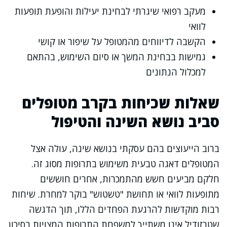
מעקב רפואי שיגרתי לבחינת יעילות והופעת תופעות
לוואי
הקשבה לדיווחים מהמטופל על שיפור או קושי
גמישות בבחינת המשך או סיום השימוש, בהתאם
למכלול הנתונים
שאלות שכיחות בקרב מטופלים
סביב נושא השינה והטיפול
ברוב הייעוצים בהם עסקתי בנושא שינה, עולה אצל
המטופלים דאגה טבעית משימוש בתרופות מסוג זה.
חלקם מביעים חשש מהתמכרות, אחרים חוששים
מתופעות לוואי או תחושת "טשטוש" בוקר למחרת. שיחות
רבות מוקדשות להרגעת הפחדים הללו, תוך הדגשה
שטרזודיל אינו משתייך למשפחת התרופות המצויות בסיכון