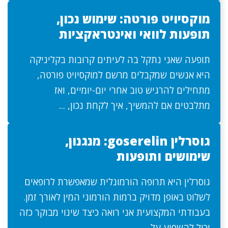
מוקסיויט פורטה: שימוש נכון,
תופעות לוואי ואינטראקציות
תופעה שאני נתקל בה לעיתים קרובות בקליניקה
היא אנשים שמקבלים מרשם למוקסיויט פורטה,
מתחילים להרגיש טוב אחרי יום-יומיים, ואז
מתלבטים אם להמשיך, איך לקחת נכון, ...
גוסרלין goserelin: מנגנון,
שימושים ותופעות
גוסרלין היא תרופה הורמונלית שמאפשרת לרופאים
לשלוט באופן מדויק ברמות הורמוני המין לאורך זמן.
בעבודתי המקצועית אני רואה כיצד שינוי מבוקר כזה
יכול להשפיע על ...