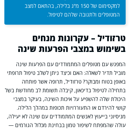
למקסימום של 150 מ"ג בלילה, בהתאם למצב
המטופלים ולתגובה שלהם לטיפול.
טרזודיל – עקרונות מנחים
בשימוש במצבי הפרעות שינה
המפגש עם מטופלים המתמודדים עם הפרעות שינה
מוביל תדיר לשאלה: האם וכיצד ניתן לשלב טיפול תרופתי
באופן בטוח ומבוקר? טרזודיל, תרופה אשר פותחה
בתחילה לטיפול בדיכאון, קיבלה תשומת לב מחודשת בשל
היכולת שלה להשפיע על איכות השינה, בעיקר במצבי
קושי להירדם או התעוררויות תכופות במהלך הלילה.
מניסיוני בייעוץ לאנשים המתמודדים עם שינה לא יעילה,
עולה שהמפתח לשיפור טמון בבחינת מכלול הגורמים —