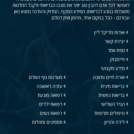
לאפשר לכל אדם להבין טוב יותר את מצבו הבריאותי ולקבל החלטות
מושכלות בנוגע לבריאותו. המידע המקיף, המדויק והעדכני נמצא כאן
עבורכם - הכל במקום אחד, מהימן וזמין לכולם.
אודות מדיקל ליין
יצירת קשר
מפת אתר
פייסבוק
מידע מקצועי
אורח חיים ותזונה
מערכות גוף האדם
בריאות מינית
עזרה ראשונה
בריאות נפשית
רפואה מונעת
הגיל השלישי
רפואת ילדים
טיפולים ותרופות
רפואת נשים
לידה והריון
תסמינים ומחלות