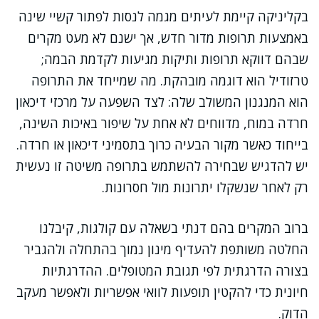
בקליניקה קיימת לעיתים מגמה לנסות לפתור קשיי שינה
באמצעות תרופות מדור חדש, אך ישנם לא מעט מקרים
שבהם דווקא תרופות ותיקות מגיעות לקדמת הבמה;
טרזודיל הוא דוגמה מובהקת. מה שמייחד את התרופה
הוא המנגנון המשולב שלה: לצד השפעה על מרכזי דיכאון
חרדה במוח, מדווחים לא אחת על שיפור באיכות השינה,
בייחוד כאשר מקור הבעיה כרוך בתסמיני דיכאון או חרדה.
יש להדגיש שבחירה להשתמש בתרופה משיטה זו נעשית
רק לאחר שנשקלו יתרונות מול חסרונות.
ברוב המקרים בהם דנתי בשאלה עם קולגות, קיבלנו
החלטה משותפת להעדיף מינון נמוך בהתחלה ולהגביר
בצורה הדרגתית לפי תגובת המטופלים. ההדרגתיות
חיונית כדי להקטין תופעות לוואי אפשריות ולאפשר מעקב
הדוק.