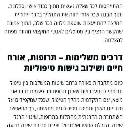
ההתייחסות לכל שאלה נעשית מתוך כבוד אישי וסבלנות,
ותוך הבנה שכל אחד חווה את התהליך בדרך ייחודית.
המלצה להתייעצות שוטפת מלווה בכל שלב, מתוך אמונה
שהקשר הרציף בין מטופלים לאנשי המקצוע מהווה מפתח
להצלחה.
דרכים משלימות – תרופות, אורח
חיים ושילוב גישות טיפוליות
כיום מתקבלות באורח נרחב שיטות המשלבות בין טיפול
תרופתי להתערבויות שאינן תרופתיות. פעמים רבות אני
מוצא, עם התקדמות מהלך הטיפול, שככל שמקפידים על
סדר יום מאוזן ותמיכה פסיכולוגית מתאימה, כך מתאפשר
השתחררות הדרגתית מהתלות בתרופות. שינויי הרגלי
שינה, הגבלת קפאין ואלכוהול, יצירת סביבת שינה רגועה