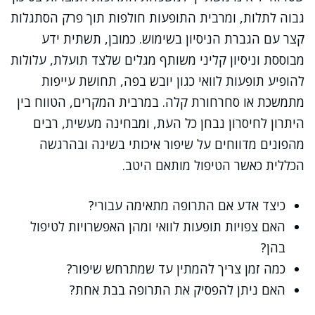
גבוה לתלות, ומרבית התופעות חולפות תוך פרק הסתגלות
קצר עם הגברת הניסיון בשימוש. כמובן, תשתית ידע
מבוססת וניסיון קליני משותף מגלים שלצד תועלת, עלולות
להופיע תופעות לוואי כגון יובש בפה, תחושת עייפות
מתמשכת או סחרחורת קלה. במרבית המקרים, הטווח בין
היתרון לחיסרון נבחן כל העת, ומבחינה מעשית, רבים
מהפונים מדווחים על שיפור איכותי בשינה ובהרגשה
הכללית כאשר הטיפול מותאם היטב.
כיצד אדע אם התרופה מתאימה עבורי?
האם צפויות תופעות לוואי ומהן האפשרויות לטיפול
בהן?
כמה זמן צריך להמתין עד שמתרחש שיפור?
האם ניתן להפסיק את התרופה בבת אחת?