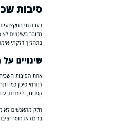
סיבות שכי
בעבודתי המקצועית 
מדובר בשינויים לא ס
בתהליך דלקתי-אימוני
שינויים על 
אחת הסיבות השכיחות
לגורמי סיכון כמו ית
קטנים, מפוזרים, עם
חלק מהאנשים לא מרג
בריכוז או חוסר יציב