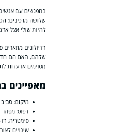
במפגשים עם אנשים 
שלושה מרכיבים: הסיפ
להיות שולי אצל אדם
רדיולוגים מתארים פ
שלהם, האם הם חדשים
מסוימים או עדות לתה
מאפיינים בה
מיקום: סביב 
דפוס: מפוזר 
סימטריה: דו
שינויים לאור