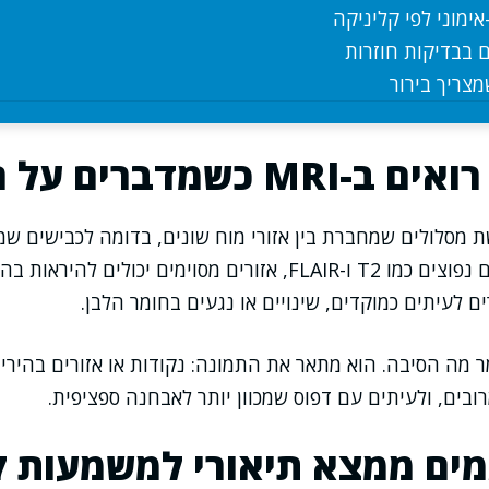
ימוני לפי קליניקה
 בבדיקות חוזרות
צריך בירור
שמדברים על חומר לבן
 מסלולים שמחברת בין אזורי מוח שונים, בדומה לכבישים שמע
MRI, במיוחד ברצפים נפוצים כמו T2 ו-FLAIR, אזורים מסוימים יכו
ם לעיתים כמוקדים, שינויים או נגעים בחומר הלבן.
ר מה הסיבה. הוא מתאר את התמונה: נקודות או אזורים בהירי
ובים, ולעיתים עם דפוס שמכוון יותר לאבחנה ספציפית.
ים ממצא תיאורי למשמעות ק