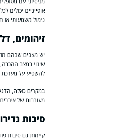
אופייניים יכולים לכ
נימול משמעותי או ח
זיהומים, דל
יש מצבים שבהם מוקד
שינוי במצב ההכרה, 
להשפיע על מערכת ה
במקרים כאלה, הדגש
מעורבות של איברים 
סיבות נדירו
קיימות גם סיבות פח