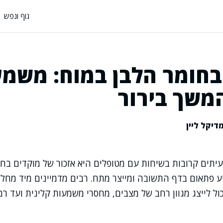
גוף ונפש
בחומר הלבן במוח: משמע
המשך בירור
דיקל ליין
יתים קרובות בשיחות עם מטופלים היא אזכור של מוקדים בחו
MRI, שמופיע פתאום בדף התשובה ומייצר מתח. רבים מדמיינים מיד מ
כול לייצג מגוון רחב של מצבים, מחסרי משמעות קלינית ועד ר