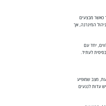
 כאשר מבצעים
יהול המיגרנה, אך
וים, יחד עם
סיסית לעתיד.
ת, מצב שמופיע
ש עדות לנגעים