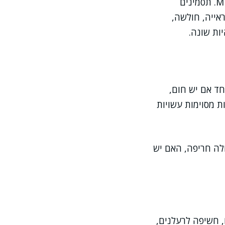
מניסיוני עם מטופלים רבים, הנקודה המרכזית היא שהתמונה לא נקבעת רק לפי MRI. תסמינים
ראייה, חולשה,
ות שונה.
חד אם יש חום,
ת מסוימות עשויות
לה חריפה, האם יש
, חשיפה לרעלנים,