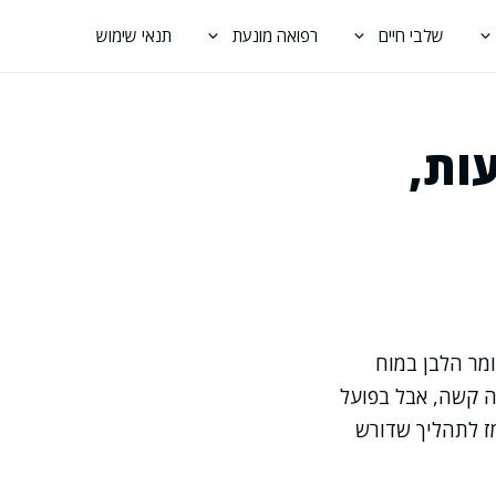
שלבי חיים
רפואה מונעת
תנאי שימוש
ות,
מר הלבן במוח
חלה קשה, אבל בפועל
מז לתהליך שדורש