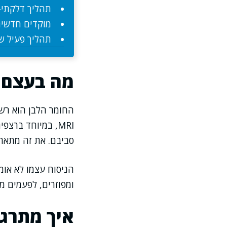
תהליך דלקתי-א
מוקדים חדשים
תהליך פעיל שמ
מה בעצם רואים ב-MRI כ
החומר הלבן הוא רשת
סביבם. את זה מתארי
הניסוח עצמו לא אומ
ומפוזרים, לפעמים מר
איך מתרגמ