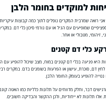
חות למוקדים בחומר הלבן
אני רואה שמרבית המקרים נופלים לתוך כמה קבוצות עיקריות
פציפיים שמופיעים עם הגיל או עם גורמי סיכון כלי דם. במקרי
, זיהומי, מטבולי או אחר.
רקע כלי דם קטנים
 היא פגיעה בכלי דם קטנים במוח, מצב שיכול להופיע עם הש
ר לחץ דם, סוכרת, עישון או הפרעות בשומנים בדם. במקרים רב
 נטייה להופיע בעומק החומר הלבן.
ישים דבר, וחלק מדווחים על תלונות כלליות כמו האטה קוגני
ות. אלו תלונות לא ייחודיות, ולכן ההקשר והבדיקה חשובים.