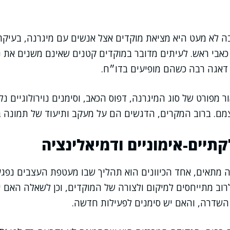
ה לא מעט היא מציאת מוקדים אצל אנשים עם מיגרנה, בעיקר
ל כאבי ראש. לעיתים מדובר במוקדים קטנים שאינם משנים את נ
דאגה רבה כשהם מופיעים בדו״ח.
 מפורט של סוג המיגרנה, דפוס הכאב, וסימנים נוירולוגיים נלו
מם. ברוב המקרים, הדגשים הם על מעקב ותיעוד של תמונה ב
תיים-אימוניים ודמיאלינציה
 מתאים, אחד הכיוונים הוא תהליך שבו מעטפת העצבים נפגע
רוב מתייחסים למיקום ולצורה של המוקדים, וכן לשאלה האם י
השדרה, והאם יש סימנים לפעילות חדשה.