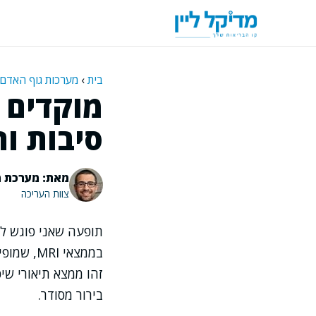
דלג
תוכן
בית
›
מערכות גוף האדם
מוקדים 
סיבות ו
מאת: מערכת מ
צוות העריכה
תופעה שאני פוגש לע
בממצאי 
זהו ממצא תיאורי שי
בירור מסודר.