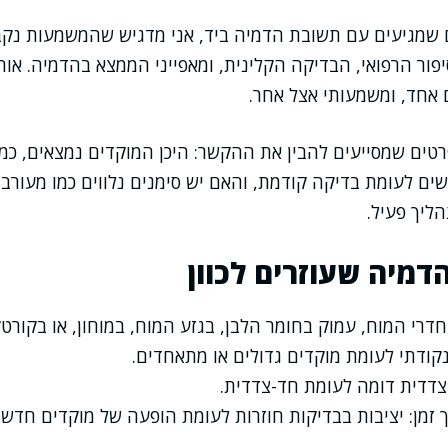
שמגיעים עם תשובת הדמיה ביד, אני מדגיש שהמשמעות נקב
ור הרפואי, הבדיקה הקלינית, ומאפייני הממצא בהדמיה. אותו 
 אחד, ומשמעותי אצל אחר.
רטים שמסייעים להבין את ההקשר: היכן המוקדים נמצאים, כמ
 לעומת בדיקה קודמת, והאם יש סימנים נלווים כמו מעורבו
ליך פעיל.
דמיה שעוזרים לכוון
חדרי המוח, עמוק בחומר הלבן, בגזע המוח, במוחון, או בקורטק
נקודתי לעומת מוקדים גדולים או מתאחדים.
-צדדית דומה לעומת חד-צדדית.
ך זמן: יציבות בבדיקות חוזרות לעומת הופעה של מוקדים חדשי