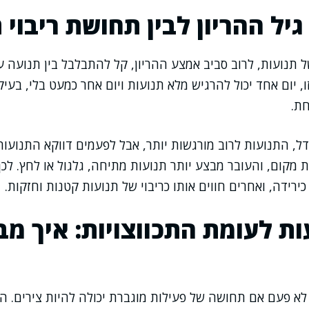
גיל ההריון לבין תחושת ריבוי 
נועות, לרוב סביב אמצע ההריון, קל להתבלבל בין תנועה עוב
ו, יום אחד יכול להרגיש מלא תנועות ויום אחר כמעט בלי, בעיק
חת.
, התנועות לרוב מורגשות יותר, אבל לפעמים דווקא התנועות
 מקום, והעובר מבצע יותר תנועות מתיחה, גלגול או לחץ. לכן
ירידה, ואחרים חווים אותו כריבוי של תנועות קטנות וחזקות.
עות לעומת התכווצויות: איך מב
לא פעם אם תחושה של פעילות מוגברת יכולה להיות צירים. ה