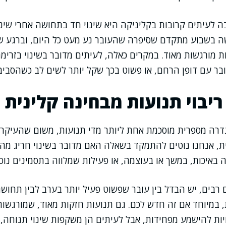
 לעיתים קרובות בקליניקה היא שינוי חד בתחושה אחרי שינו
שה בשבוע מתקדם שסיפרה שהעובר נע מעט כל היום, וברגע 
 מורגשות מאוד. במקרים כאלה, לעיתים מדובר בשינוי בזרימ
בר עם דופן הרחם, או פשוט בכך שקל יותר לשים לב כשהסבי
יבוי תנועות מבחינה קלינית
דרה מספרית מוסכמת אחת ליותר מדי תנועות, משום שהעיקר 
ית, אנחנו נוטים להתמקד בשאלה האם מדובר בשינוי חריג מ
 באיכות, במשך או בעוצמה, או פעילות שמלווה בתסמינים נוס
ם רבים, יש הבדל בין עובר שפשוט פעיל יותר בערב לבין תחוש
במיוחד אם זה חדש לכם. גם תנועות חזקות מאוד, שמורגשות 
ויות להישמע מפחידות, אבל לעיתים הן משקפות שינוי תנוחה,