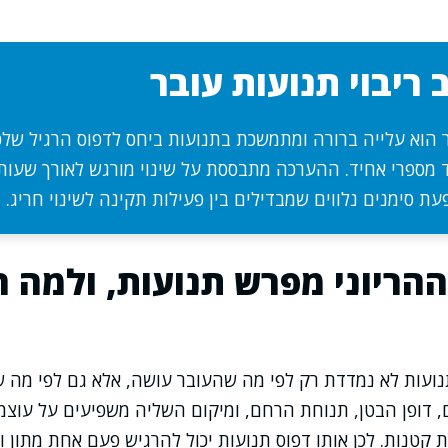
ריבוי תנועות עובר
ר הוא עלייה ברורה ומתמשכת בתנועות ביחס לדפוס הרגיל שלכ
 מספרי אחיד. ההערכה מתבססת על שינוי מורגש לאורך שעות,
עת סימנים נלווים שמבדילים בין פעילות תקינה לשינוי חריג.
ההריוני מפרש תנועות, ולמה 
נועות לא נמדדת רק לפי מה שהעובר עושה, אלא גם לפי מה ש
, דופן הבטן, תנוחת הרחם, ומיקום השליה משפיעים על עוצ
ת קטנות. לכן אותו דפוס תנועות יכול להרגיש פעם אחת מתון 