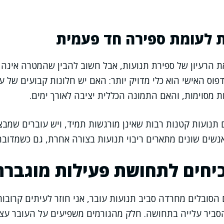
ת לעומת ספירה חד פעמית
ת הרעיון של ספירת תנועות, אבל חשוב להבין שהמטרה אינה 
וס האישי הוא כלי מדויק יותר: האם יש חלונות קבועים של ע
ת מסוימות, והאם התמונה הכללית יציבה לאורך ימים.
תנועות קטנות רבות שאינן מורגשות תמיד, ויש עוברים שמבצ
אנשים שונים מתארים ריבוי תנועות בצורה אחרת, גם כשמדובר 
יחים לתחושת פעילות מוגברת
סובלים מחרדה סביב תנועות עובר, אני חוזר לעיתים קרובות
להסביר עלייה בתחושה. חלק מהגורמים משפיעים על העובר עצמ