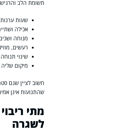
תשומת הלב והרגישו
שעות ערנות 
אכילה ושתייה
מנוחה ושכיב
רעשים, מוזיק
שינוי תנוחה
מיקום שליה 
חשוב לציין שגם סטרס
שהתנועות אינן אמית
מתי ריבוי
לשגרה