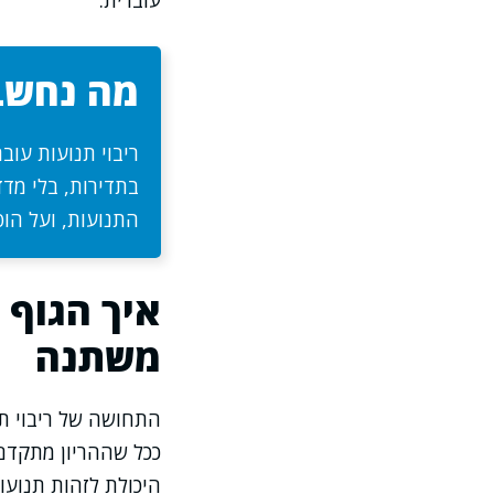
עוברית.
מה נחשב 
ריבוי תנועות עוב
בתדירות, בלי מדד
התנועות, ועל הופ
איך הגוף 
משתנה
התחושה של ריבוי ת
ככל שההריון מתקדם
היכולת לזהות תנועו