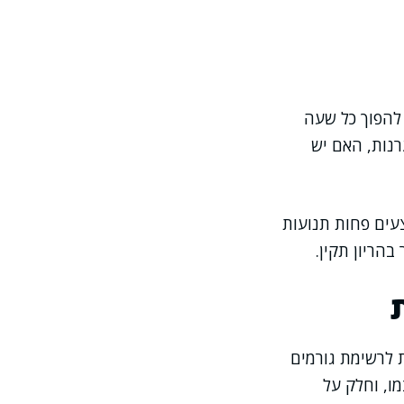
להפוך כל שעה
רנות, האם יש
עים פחות תנועות
בהריון תקין.
 לרשימת גורמים
ו, וחלק על