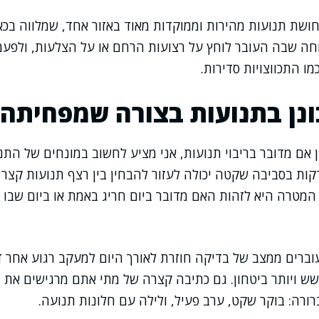
ושת תנועות מהירות וממוקדות מאוד באזור אחד, שמלווה בכא
ה שבה העובר לוחץ על רצועות הרחם או על הצלעות, ולפעמי
מו התכווצויות סדירות.
נן בתנועות בצורה שמפחיתה 
אם מדובר בריבוי תנועות, אני מציע לחשוב במונחים של התנ
ות בסביבה שקטה יכולה לעזור להבחין בין רצף תנועות קצר ל
המטרה היא לזהות האם מדובר ביום חריג באמת או ביום שבו
עוברים ממצב של בדיקה חוזרת לאורך היום למעקב רגוע אחר דפ
ש ויותר ביטחון. גם כתיבה קצרה של מתי אתם מרגישים את ה
רורה: בוקר שקט, ערב פעיל, ולילה עם חלונות תנועה.