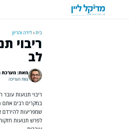
דלג
תוכן
בית
›
לידה והריון
ריבוי תנ
לב
מאת: מערכת מ
צוות העריכה
ריבוי תנועות עובר 
במקרים רבים אתם מת
שמפריעות להירדם או
לפרש תנועות חזקות 