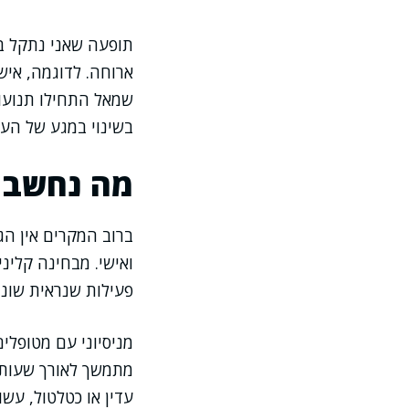
תופעה שאני נתקל בה
ארוחה. לדוגמה, אי
שמאל התחילו תנועות
בשינוי במגע של העו
מה נחשב ר
ברוב המקרים אין הג
ואישי. מבחינה קלינ
פעילות שנראית שונה
מניסיוני עם מטופלי
מתמשך לאורך שעות, 
עדין או כטלטול, עש