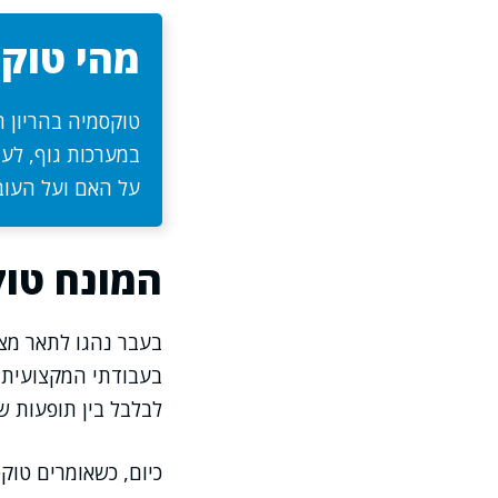
מהי טוקס
טוקסמיה בהריון ה
במערכות גוף, לע
על האם ועל העובר
המונח טוק
בעבר נהגו לתאר מצב
בעבודתי המקצועית א
לבלבל בין תופעות שו
כיום, כשאומרים טוק