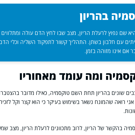
מיה בהריון
יא שם נפוץ לרעלת הריון, מצב שבו לחץ הדם עולה ומתלווים 
יתים עם חלבון בשתן. התהליך קשור לתפקוד השליה וכלי הדם,
 אם אינו מזוהה בזמן.
סמיה ומה עומד מאחוריו
ים שונים בהריון תחת השם טוקסמיה, כאילו מדובר בהצטברו
ני רואה שהמונח נשאר בשימוש בעיקר כי הוא קצר וקל לזכירה
נות.
סמיה בהקשר של הריון, לרוב מתכוונים לרעלת הריון, מצב ש