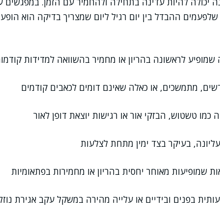
ה יכולה להיות עדינה בתחילה ולהחמיר עם הזמן. במפגשים 
 שלפעמים ההבדל בין יום רגיל ליום שמצריך בדיקה הוא הופ
 שמופיע לראשונה בהריון או מחמיר בהשוואה למדידות קודמו
שים, מתמשכים, או כאלה שאינם דומים לכאבים קודמים
 כמו טשטוש, הבזקי אור או רגישות יוצאת דופן לאור
ליונה, בעיקר בצד ימין מתחת לצלעות
ת שמופיעות מאוחר יחסית בהריון או מחמירות בפתאומיות
תית בפנים ובידיים או עלייה מהירה במשקל עקב אגירת נוזל