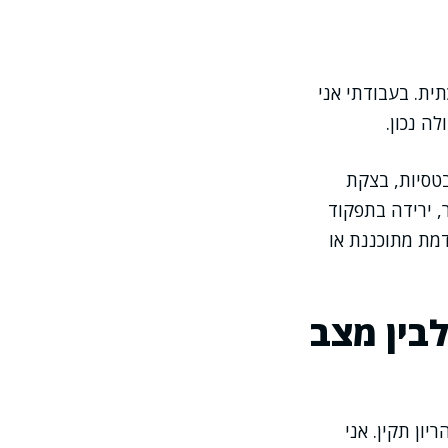
ת. בעבודתי אני
ה נכון.
בטסיות, בצקת
, ירידה בתפקוד
דמת מתוכננת או
לבין מצב
יון תקין. אני