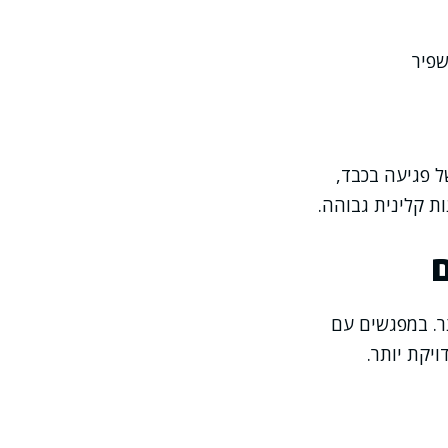
שפיר
כמו HELLP, שבה יש שילוב של פגיעה בכבד,
ת קלינית גבוהה.
תר. במפגשים עם
יקת יותר.