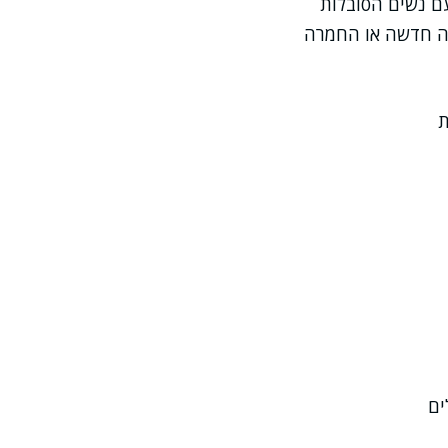
עם נשים הסובלות
עה חדשה או החמרה
ת
ים