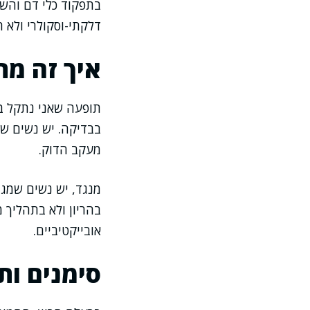
בתפקוד כלי דם והשל
דלקתי-וסקולרי ולא ר
איך זה מת
תופעה שאני נתקל בה
בבדיקה. יש נשים שמ
מעקב הדוק.
מנגד, יש נשים שמגי
בהריון ולא בתהליך מ
אובייקטיביים.
סימנים ות