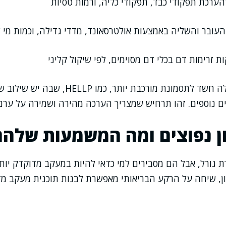
ערכת תפקודי כבד, תפקודי כליה, ורמות טסיות
עובר והשליה באמצעות אולטרסאונד, מדדי גדילה, וכמות מי 
ת זרימות דם בכלי דם מסוימים, לפי שיקול קליני
במקרים מסוימים עולה חשד לתסמונת מורכבת יותר, 
יים נוספים. זהו תרחיש שמצריך הערכה מהירה ושמירה על ערנו
ון נפוצים ומה המשמעות שלהם
ירת גורל, אבל הם מסבירים למי כדאי להיות במעקב מדוקדק יו
, שיחה על הרקע הבריאותי מאפשרת לבנות תוכנית מעקב מדו