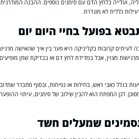
יה, ועלייה בלחץ הדם עם סימנים נוספים. ההבנה המודרנית 
עילות כללית לא מוגדרת.
בטא בפועל בחיי היום יום
 לעיתים קרובות בקליניקה היא פער בין איך שהאישה מרגיש
רגישות מצוין, אבל במדידת לחץ דם או בבדיקת שתן מופיעים
עות בגלל כאבי ראש, בחילות או נפיחות, ובסוף מתברר שמדוב
סוכן. לכן המפתח הוא להבין שילוב של סימנים, עיתוי ההופעה
סמינים שמעלים חשד