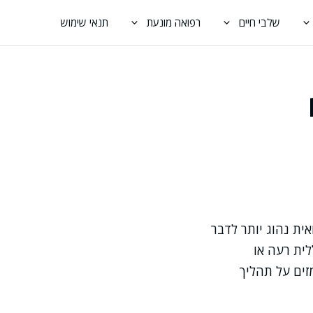
שלבי חיים
רפואה מונעת
תנאי שימוש
ית נהוג יותר לדבר
לית רעה או
זים על תהליך