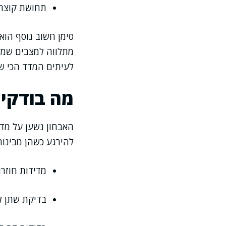
תחושת קוצר 
סימן חשוב נוסף הוא
מתלווה למצבים שמער
לעיתים המדד הכי שי
מה בודקים
האבחון נשען על מדד
להירגע כשהן מבינות
מדידות חוזרו
בדיקת שתן ל