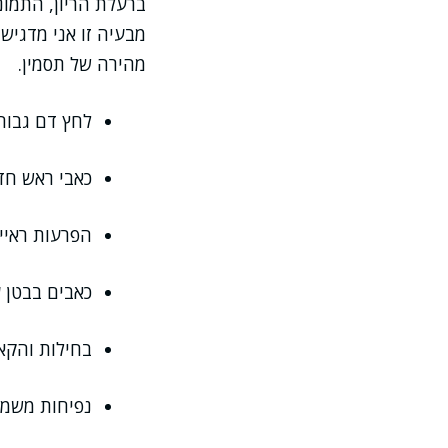
ברעלת הריון, התמונ
מבעיה זו אני מדגיש
מהירה של תסמין.
לחץ דם גבוה
כאבי ראש חד
הפרעות ראייה
כאבים בבטן ע
בחילות והקאו
נפיחות משמעו