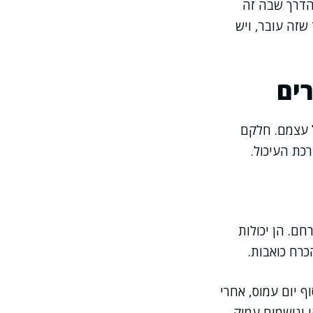
הדרך שבה זה
שזה עובר, ויש
ים
ל עצמם. חלקם
כת העיכול.
חם. הן יכולות
כרח כואבות.
 יום עמוס, אחרי
ונושמים עמוק,