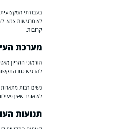
בעבודתי המקצועית א
לא מרגישות צמא. לע
קרובות.
מערכת העיכו
הורמוני ההריון מאט
להרגיש כמו התקשות
נשים רבות מתארות 
לא אומר שאין פעילו
תנועות העוב