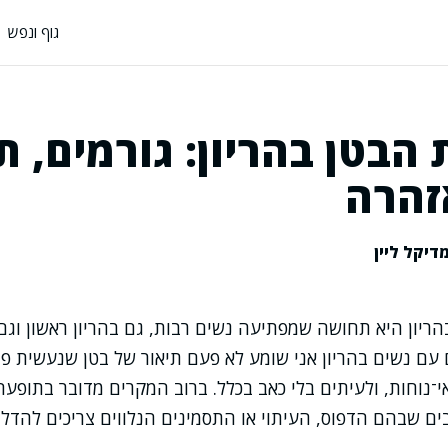
גוף ונפש
הבטן בהריון: גורמים, 
זהרה
דיקל ליין
יון היא תחושה שמפתיעה נשים רבות, גם בהריון ראשון וגם 
ם נשים בהריון אני שומע לא פעם תיאור של בטן שנעשית פת
י־נוחות, ולעיתים בלי כאב בכלל. ברוב המקרים מדובר בתופעה
ים שבהם הדפוס, העיתוי או התסמינים הנלווים צריכים להדלי