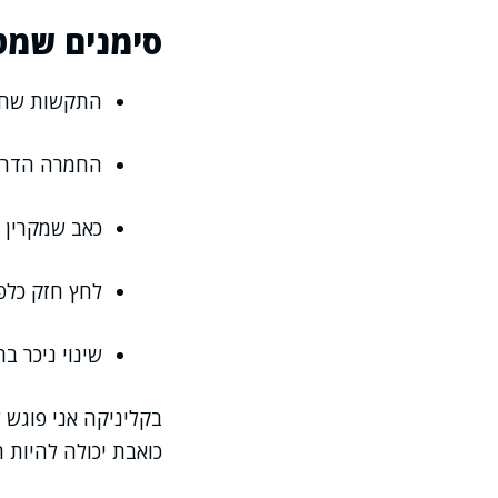
סימנים שמט
התקשות שחוז
החמרה הדרגת
כאב שמקרין ל
לחץ חזק כלפ
שינוי ניכר ב
בקליניקה אני פוגש 
כואבת יכולה להיות 