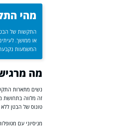
מהי התקש
התקשות של הבטן 
או ממושך. לעיתים
המשמעות נקבעת לפ
מה מרגישי
נשים מתארות התקשו
זה מלווה בתחושת מש
טונוס של הבטן ללא 
מניסיוני עם מטופלו