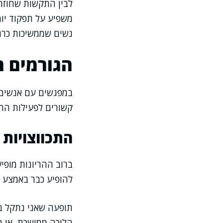
לבין התקשות שחוזרת
משפיע על תפקוד יומ
נשים שממשיכות כרגי
הגורמים ה
במפגשים עם אנשים ה
קשורים לפעילות הרח
התכווצויות 
ברוב ההריונות מופיע
להופיע כבר באמצע ה
תופעה שאני נתקל בה
הליכה ממושכת, או 