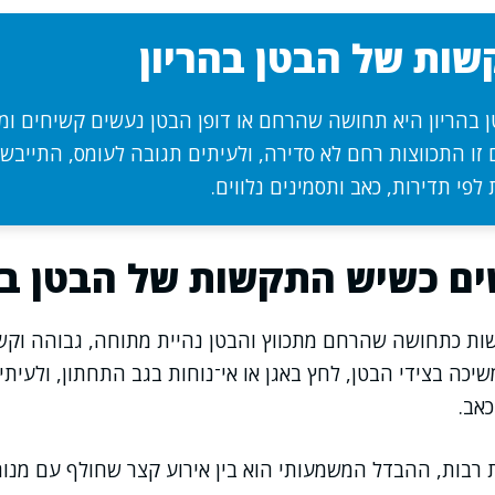
ות של הבטן בהריון
בהריון היא תחושה שהרחם או דופן הבטן נעשים קשיחים ומת
 זו התכווצות רחם לא סדירה, ולעיתים תגובה לעומס, התייבשו
י תדירות, כאב ותסמינים נלווים.
ם כשיש התקשות של הבטן בה
ת כתחושה שהרחם מתכווץ והבטן נהיית מתוחה, גבוהה וקש
יכה בצידי הבטן, לחץ באגן או אי־נוחות בגב התחתון, ולעיתי
כאב.
ת רבות, ההבדל המשמעותי הוא בין אירוע קצר שחולף עם מנוח