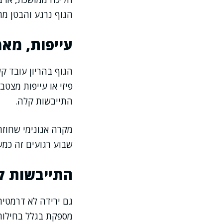
הגוף נרגע והבטן מת
עייפות, מאמ
הגוף בהריון עובד ק
פיזי או עייפות מצטב
התייבשות קלה.
מקרה אנונימי שחוז
שבוע רגועים זה כמע
התייבשות ק
גם ירידה לא דרמטית 
מספקת בגלל בחילות,