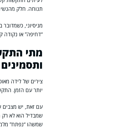
לעיתים התקשות קשור
תנוחה. חלק מהנשים 
מניסיוני, כשמדובר 
“דחיפה” או נקודה ק
מתי התקשו
ותסמינים נ
צירים של לידה מאופי
יותר עם הזמן. התק
עם זאת, יש מצבים 
שמבדיל הוא לא רק ה
שמשהו “נפתח” מלמ