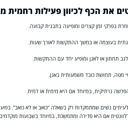
ים את הכף לכיוון פעילות רחמית 
רת בפרקי זמן קצרים ומופיעה בתבנית קבועה.
ית בעוצמה או במשך ההתקשות לאורך שעות.
גב תחתון או לאגן ומופיע יחד עם ההתקשות.
י מטה, תחושת כובד משמעותית באגן.
הפרשה נרתיקית, במיוחד אם היא מימית או דמית.
לעיתים נשים שמתמקדות רק בשאלה “כואב או לא כואב”. בפוע
רלוונטית אם היא סדירה ומתמשכת, במיוחד בשבועות מוקדמים.