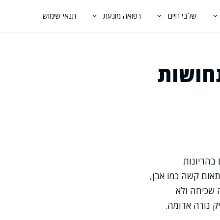
שלבי חיים
רפואה מונעת
תנאי שימוש
תחושות
בהריונות
אום קשה כמו אבן,
 שכיחה ולא
ק נורה אדומה.