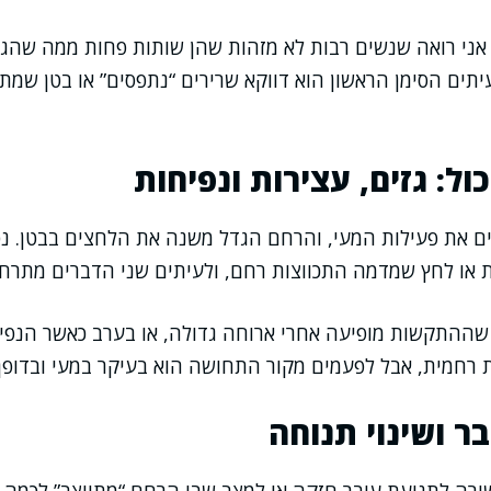
ני רואה שנשים רבות לא מזהות שהן שותות פחות ממה שהגוף 
יתים הסימן הראשון הוא דווקא שרירים “נתפסים” או בטן שמ
ל: גזים, עצירות ונפיחות
ים את פעילות המעי, והרחם הגדל משנה את הלחצים בבטן. נפי
 או לחץ שמדמה התכווצות רחם, ולעיתים שני הדברים מתרחש
שההתקשות מופיעה אחרי ארוחה גדולה, או בערב כאשר הנפי
ת רחמית, אבל לפעמים מקור התחושה הוא בעיקר במעי ובדופן 
ר ושינוי תנוחה