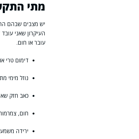
מתי התקש
יש מצבים שבהם התק
העיקרון שאני עובד ל
עובר או חום.
דימום טרי א
נוזל מימי מת
כאב חזק שאינ
חום, צמרמור
ירידה משמעו