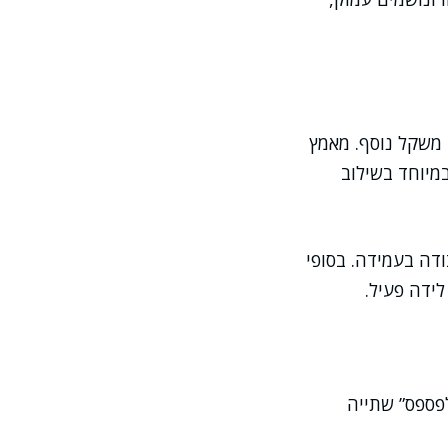
 משקל נוסף. מאמץ
במיוחד בשילוב
דה בעמידה. בסופי
ידה פעיל.
לפספס” שתייה