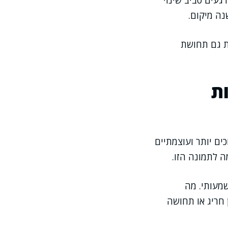
עים סביב שינוי
נה מיקום.
ת גם תחושת
ת
ים יותר ועוצמתיים
 לתמונה הזו.
מעותי. מה
 חריג או תחושה