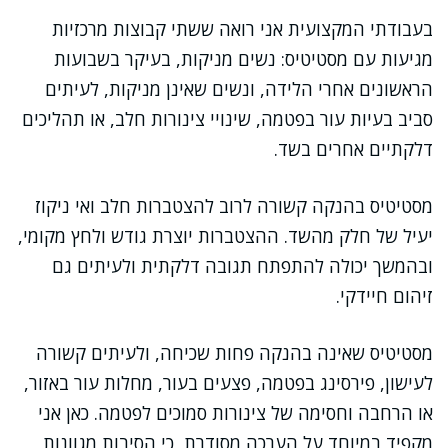
בעבודתי המקצועית אני רואה ששתי קבוצות מרכזיות
מגיעות עם מסטיטיס: נשים מניקות, בעיקר בשבועות
הראשונים אחרי הלידה, ונשים שאינן מניקות, לעיתים
סביב בעיות עור בפטמה, שינויי צינורות חלב, או תהליכים
דלקתיים אחרים בשד.
מסטיטיס בהנקה קשורה לרוב להצטברות חלב ואי ניקוז
יעיל של חלק מהשד. ההצטברות יוצרת גודש ולחץ מקומי,
ובהמשך יכולה להתפתח תגובה דלקתית ולעיתים גם
זיהום חיידקי.
מסטיטיס שאינה בהנקה פחות שכיחה, ולעיתים קשורה
לעישון, פירסינג בפטמה, פצעים בעור, מחלות עור באזור,
או הרחבה וחסימה של צינורות סמוכים לפטמה. כאן אני
מקפיד במיוחד על הערכה מסודרת, כי הסיבות מגוונות