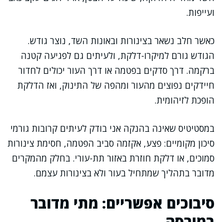
ועייפות.
כאשר חלב נשאר בצינורות ובאונות השד, נוצר גודש.
הגודש גורם למיקרו-דלקת, ולעיתים גם לפגיעה קטנה
ברקמה. דרך סדקים בפטמה או דרך העור יכולים לחדור
חיידקים נפוצים מהעור ומהפה של התינוק, ואז הדלקת
הופכת לזיהומית.
במסטיטיס שאינה בהנקה אני בודק לעיתים קרובות גורמי
סיכון מקומיים: פצע, אקזמה סביב הפטמה, חסימת צינורות
סמוכים, או דלקת חוזרת באזור תת-עורי. בחלק מהמקרים
מדובר בתהליך שמתחיל בעור ולא בצינורות עצמם.
סיבוכים אפשריים: מתי מדובר
במורסה