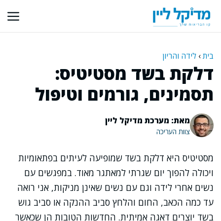
דלג
תוכן
בית
›
לידה והריון
דלקת בשד מסטיטיס:
תסמינים, גורמים וטיפול
מאת: מערכת מדיקל ליין
צוות העריכה
מסטיטיס היא דלקת בשד שמופיעה לעיתים בפתאומיות
ויכולה להפוך יום שגרתי למאתגר מאוד. במפגשים עם
נשים אחרי לידה וגם עם נשים שאינן מניקות, אני רואה
עד כמה הכאב, החום והלחץ סביב ההנקה או סביב גוש
בשד יוצרים דאגה אמיתית. החדשות הטובות הן שכאשר