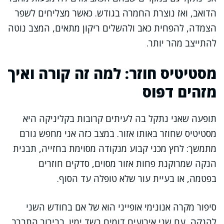
הדואב, ואז נוצרת החמרה בגודש. כאשר מצליחים לשפר
הצמדה, להפחית כאב ולהשלים ריקון מתאים, המצב נוטה
להתייצב מהר יותר.
מסטיטיס חוזר: למה זה קורה ואיך
מזהים דפוס
תופעה שאני נתקל בה לעיתים קרובות בקליניקה היא
מסטיטיס שחוזר באותו אזור. במצב כזה אני מחפש גורם
מתמשך: לחץ מכני קבוע מנקודה מסוימת בחזייה, תבנית
הנקה שמרוקנת פחות אזור מסוים, סדקים חוזרים
בפטמה, או בעיית עור שלא טופלה עד הסוף.
סיפור מקרה אנונימי אופייני הוא של אם בחודש השני
להנקה, עם שני אירועים דומים בשד ימין. בבירור התברר