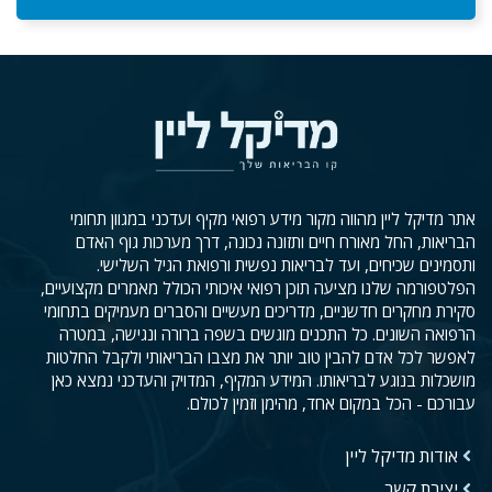
אתר מדיקל ליין מהווה מקור מידע רפואי מקיף ועדכני במגוון תחומי
הבריאות, החל מאורח חיים ותזונה נכונה, דרך מערכות גוף האדם
ותסמינים שכיחים, ועד לבריאות נפשית ורפואת הגיל השלישי.
הפלטפורמה שלנו מציעה תוכן רפואי איכותי הכולל מאמרים מקצועיים,
סקירת מחקרים חדשניים, מדריכים מעשיים והסברים מעמיקים בתחומי
הרפואה השונים. כל התכנים מוגשים בשפה ברורה ונגישה, במטרה
לאפשר לכל אדם להבין טוב יותר את מצבו הבריאותי ולקבל החלטות
מושכלות בנוגע לבריאותו. המידע המקיף, המדויק והעדכני נמצא כאן
עבורכם - הכל במקום אחד, מהימן וזמין לכולם.
אודות מדיקל ליין
יצירת קשר