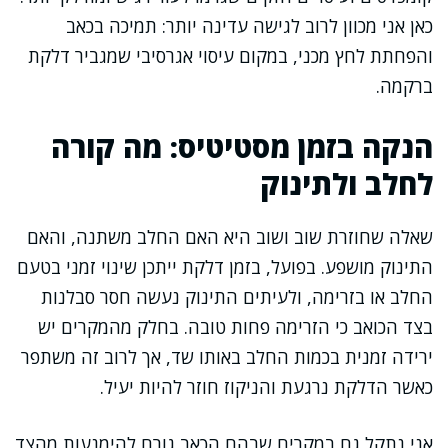
כאן אני מכוון לרוב לגישה עדינה יותר: תמיכה בכאב
והפחתת לחץ מכני, במקום עיסוי אגרסיבי שמגביר דלקת
ברקמה.
הנקה בזמן מסטיטיס: מה קורה
לחלב ולתינוק
שאלה שחוזרת שוב ושוב היא האם החלב משתנה, והאם
התינוק מושפע. בפועל, בזמן דלקת ייתכן שינוי זמני בטעם
החלב או בזרימה, ולעיתים התינוק נעשה חסר סבלנות
בצד הכואב כי הזרימה פחות טובה. בחלק מהמקרים יש
ירידה זמנית בכמות החלב באותו שד, אך לרוב זה משתפר
כאשר הדלקת נרגעת והניקוז חוזר להיות יעיל.
אני נתקל גם במקרים שבהם הכאב גורם להימנעות מהצד