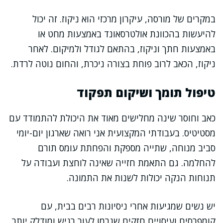
במקרים של מורסה, עיקרון מרכזי הוא ניקוז. זה יכול
להיעשות בהכוונת אולטרסאונד באמצעות מחט או
באמצעות חתך וניקוז, בהתאם לגודל ולמיקום. לאחר
ניקוז, הכאב לרוב פוחת בצורה ניכרת, והחום נוטה לרדת.
טיפול תומך ושיקום תפקוד
כאב וחוסר שינה מחלישים מאוד את היכולת להתמודד עם
מסטיטיס. בעבודתי המקצועית אני רואה שארגון יום-יומי
סביב מנוחה, שתייה מספקת והפחתת עומס תורם
להחלמה. גם התאמת חזייה שאינה לוחצת ועבודה על
תנוחות הנקה יכולות לשנות את התמונה.
יש נשים שמגיעות אחרי ניסיונות רבים בבית, עם
קומפרסים ועיסויים חזקים שגרמו לעור רגיש ומודלק יותר.