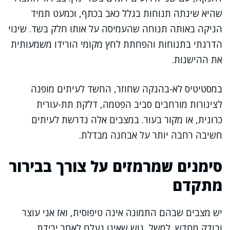
שהיא שינתה תנוחות בגלל כאב בכתף, וכמעט תמיד
הניקה באותה תנוחה שהעמיסה על אותו חלק בשד. שינוי
הדרגתי בתנוחות והפחתת לחץ מקומי הורידו משמעותית
את ההישנות.
במסטיטיס לא-בהנקה שחוזר, החשד לעיתים מופנה
לצינורות מורחבים סביב הפטמה, דלקת תת-עורית
כרונית, או מקור בעור. במצבים אלה נדרשת לעיתים
חשיבה רחבה יותר על אבחנה מבדלת.
סימנים שמרמזים על צורך בבירור
מתקדם
יש מצבים שבהם התמונה אינה טיפוסית, ואז אני עוצר
ובודק מחדש. למשל, גוש שאינו נעלם לאחר ירידת