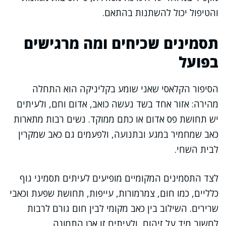
והטיפול יכול להשתנות בהתאם.
תסמינים שכיחים ומה מרגישים
בפועל
הסיפור הקלאסי שאני שומע בקליניקה הוא התחלה
מהירה: אזור אחד בשד נעשה כואב, אדום וחם, ולעיתים
יש תחושת פס אדום או כתם ממוקד. נשים רבות מתארות
כאב שמחמיר במגע ובתנועה, ולפעמים גם כאב שמקרין
לבית השחי.
לצד התסמינים המקומיים מופיעים לעיתים תסמיני גוף
כלליים, כמו חום, צמרמורות, עייפות, תחושת שפעת וכאבי
שרירים. השילוב בין כאב מקומי לבין חום גורם לרבות
לחשוב מיד על זיהום, ולעיתים זו אכן התמונה.