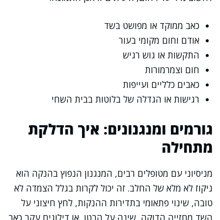
כאב ממוקד או מפושט בשד
אודם וחום מקומי בעור
התקשות או גוש רגיש
חום וצמרמורות
כאבים כלליים ועייפות
רגישות או הגדלה של בלוטות בבית השחי
גורמים ומנגנונים: איך הדלקת
מתחילה
מניסיוני עם מטופלים רבים, המנגנון הנפוץ בהנקה הוא
ניקוז לא מלא של החלב. זה יכול לקרות בגלל הצמדה לא
טובה, שינוי פתאומי בתדירות ההנקות, לחץ חיצוני על
השד מחזייה הדוקה, שינה על הבטן, או דילוגים עקב כאב