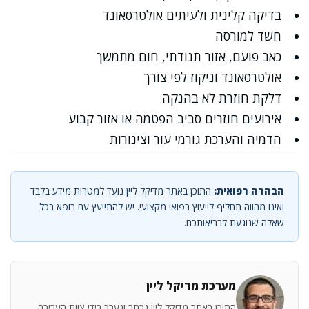
בדיקה קלינית ולעיתים אולטרסאונד
חשד למורסה
כאב פועם, אזור תנודתי, חום מתמשך
אולטרסאונד וניקוז לפי צורך
דלקת חוזרת לא בהנקה
אירועים חוזרים סביב הפטמה או אזור קבוע
הדמיה והערכת גורמי עור וצינורות
הבהרה רפואית:
התוכן באתר מדיקל ליין נועד למטרות מידע בלבד
ואינו מהווה תחליף לייעוץ רפואי מקצועי. יש להתייעץ עם רופא בכל
שאלה שנוגעת לבריאותכם.
מערכת מדיקל ליין
התוכן באתר מדיקל ליין נכתב ונערך בידי צוות העריכה