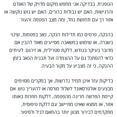
הגופנית. בבדיקה אני מחפש מיקום מדויק של האודם
והרגישות, האם יש גבולות ברורים, האם יש גוש נוקשה או
אזור רך עם תחושת נוזל, ומה מצב הפטמה והעור.
בהנקה, פרטים כמו תדירות הנקה, כאב בפטמות, שינוי
בשגרה, או שימוש במשאבה מסייעים מאוד להבין אם
מדובר בעיקר בגודש, דלקת סטרילית, או זיהום. לעיתים
כדאי להסתכל גם על ההצמדה ועל תבנית הכאב בזמן
ההנקה, כי זה מצביע על מקור הבעיה.
בדיקות עזר אינן תמיד נדרשות, אך במקרים מסוימים
מבצעים אולטרסאונד לשלול מורסה או להעריך גוש. אם
קיימת הפרשה חריגה מהפטמה, דלקות חוזרות באותו
אזור, או ממצא שאינו מתיישב עם דלקת טיפוסית,
מתקדמים לבירור מכוון יותר בהתאם לגיל ולסיפור.