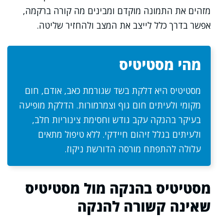
מזהים את התמונה מוקדם ומבינים מה קורה ברקמה,
אפשר בדרך כלל לייצב את המצב ולהחזיר שליטה.
מהי מסטיטיס
מסטיטיס היא דלקת בשד שגורמת כאב, אודם, חום
מקומי ולעיתים חום גוף וצמרמורות. הדלקת מופיעה
בעיקר בהנקה עקב גודש וחסימת צינוריות חלב,
ולעיתים בגלל זיהום חיידקי. ללא טיפול מתאים
עלולה להתפתח מורסה הדורשת ניקוז.
מסטיטיס בהנקה מול מסטיטיס
שאינה קשורה להנקה