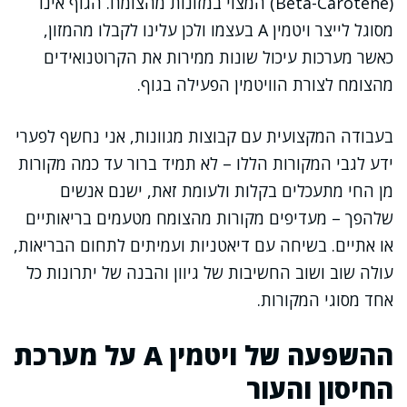
(Beta-Carotene) המצוי במזונות מהצומח. הגוף אינו
מסוגל לייצר ויטמין A בעצמו ולכן עלינו לקבלו מהמזון,
כאשר מערכות עיכול שונות ממירות את הקרוטנואידים
מהצומח לצורת הוויטמין הפעילה בגוף.
בעבודה המקצועית עם קבוצות מגוונות, אני נחשף לפערי
ידע לגבי המקורות הללו – לא תמיד ברור עד כמה מקורות
מן החי מתעכלים בקלות ולעומת זאת, ישנם אנשים
שלהפך – מעדיפים מקורות מהצומח מטעמים בריאותיים
או אתיים. בשיחה עם דיאטניות ועמיתים לתחום הבריאות,
עולה שוב ושוב החשיבות של גיוון והבנה של יתרונות כל
אחד מסוגי המקורות.
ההשפעה של ויטמין A על מערכת
החיסון והעור