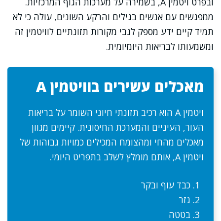
ובפרט ויטמין A, בשמירה על מערכות הגוף המרכזיות.
ממפגשים עם אנשים בגילים והרקע השונים, עולה כי לא
תמיד קיים ידע מספק לגבי מקורות תזונתיים לוויטמין זה
ומשמעותו לבריאות היומיומית.
מאכלים עשירים בוויטמין A
ויטמין A הוא רכיב תזונתי חיוני השומר על בריאות
העור, העיניים והמערכת החיסונית. קיימים מגוון
מאכלים מהחי ומהצומח המכילים כמויות גבוהות של
ויטמין A, אותם מומלץ לשלב בתפריט היומי.
כבד עוף ובקר
גזר
בטטה