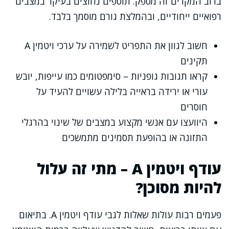
ברוב המקרים זה מספק. תוספים נחוצים בעיקר במצבים
רפואיים ייחודיים, ובהמלצת גורם מוסמך בלבד.
חשוב לגוון את התפריט לשמירה על ערכי ויטמין A
תקינים
קראו תגובות גופניות – סימפטומים כמו עייפות, יובש
עורי או ירידה בראייה בלילה עשויים להעיד על
חוסרים
היוועצו עם אנשי מקצוע במצבים של שינוי בהרגלי
התזונה או בהופעת תסמינים מתמשכים
עודף ויטמין A – מתי זה עלול
להיות מסוכן?
פעמים רבות עולות שאלות לגבי עודף ויטמין A. בתיאום