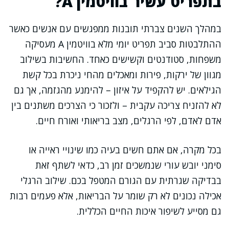
בתפריט עשיר בוויטמין A?
במהלך השנים צברתי תובנות ממפגשים עם אנשים כאשר
ההתלבטות סביב תפריט יומי מלא בוויטמין A מעסיקה
משפחות, סטודנטים וקשישים כאחד. החשיבות בשילוב
מגוון של ירקות, פירות ומאכלים מהחי ניכרת בכל קשת
הגילאים. יש להקפיד על איזון – להימנע מהגזמה, אך גם
לא להזניח צריכה עקבית – ולזכור כי הצרכים משתנים בין
אדם לאדם, לפי הרגלים, מצב בריאותי ואורח חיים.
בכל מקרה, אם אתם חשים בעיה כמו שינויי ראייה או
סימני יובש עורי שנמשכים זמן רב, כדאי לשתף זאת
בבדיקה שגרתית עם הגורם המטפל בכם. שילוב הרגלי
אכילה נכונים לא רק שומר על הבריאות, אלא פעמים רבות
גם מסייע לשיפור איכות החיים הכללית.