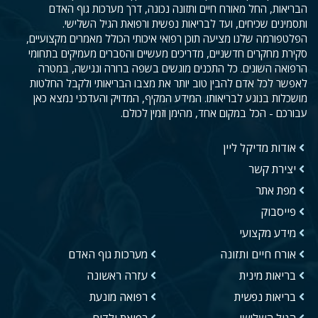
הבריאות, החל מאורח חיים ותזונה נכונה, דרך מערכות גוף האדם
ותסמינים שכיחים, ועד לבריאות נפשית ורפואת הגיל השלישי.
הפלטפורמה שלנו מציעה תוכן רפואי איכותי הכולל מאמרים מקצועיים,
סקירת מחקרים חדשניים, מדריכים מעשיים והסברים מעמיקים בתחומי
הרפואה השונים. כל התכנים מוגשים בשפה ברורה ונגישה, במטרה
לאפשר לכל אדם להבין טוב יותר את מצבו הבריאותי ולקבל החלטות
מושכלות בנוגע לבריאותו. המידע המקיף, המדויק והעדכני נמצא כאן
עבורכם - הכל במקום אחד, מהימן וזמין לכולם.
אודות מדיקל ליין
יצירת קשר
מפת אתר
פייסבוק
מידע מקצועי
אורח חיים ותזונה
מערכות גוף האדם
בריאות מינית
עזרה ראשונה
בריאות נפשית
רפואה מונעת
הגיל השלישי
רפואת ילדים