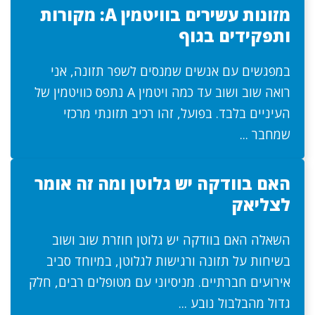
מזונות עשירים בוויטמין A: מקורות
ותפקידים בגוף
במפגשים עם אנשים שמנסים לשפר תזונה, אני
רואה שוב ושוב עד כמה ויטמין A נתפס כוויטמין של
העיניים בלבד. בפועל, זהו רכיב תזונתי מרכזי
שמחבר ...
האם בוודקה יש גלוטן ומה זה אומר
לצליאק
השאלה האם בוודקה יש גלוטן חוזרת שוב ושוב
בשיחות על תזונה ורגישות לגלוטן, במיוחד סביב
אירועים חברתיים. מניסיוני עם מטופלים רבים, חלק
גדול מהבלבול נובע ...