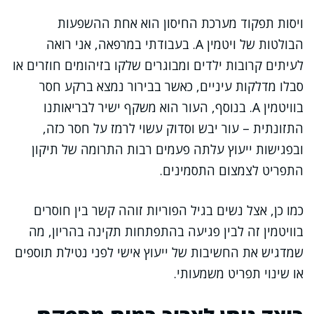
ויסות תפקוד מערכת החיסון הוא אחת ההשפעות
הבולטות של ויטמין A. בעבודתי במרפאה, אני רואה
לעיתים קרובות ילדים ומבוגרים שלקו בזיהומים חוזרים או
סבלו מדלקות עיניים, כאשר בבירור נמצא ברקע חסר
בוויטמין A. בנוסף, העור הוא משקף ישיר לבריאותנו
התזונתית – עור יבש וסדוק עשוי לרמז על חסר כזה,
ובפגישות ייעוץ עלתה פעמים רבות התרומה של תיקון
התפריט לצמצום התסמינים.
כמו כן, אצל נשים בגיל הפוריות זוהה קשר בין חוסרים
בוויטמין זה לבין פגיעה בהתפתחות תקינה בהריון, מה
שמדגיש את החשיבות של ייעוץ אישי לפני נטילת תוספים
או שינוי תפריט משמעותי.