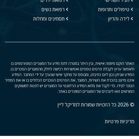
טיפולים ותרופות
רפואת נשים
לידה והריון
תסמינים ומחלות
האתר הוקם מיוזמה אישית, ובין היתר במטרה לתת מידע על המוצרים המפורסמים בו
ולאפשר ערוץ לקבלת פרטים נוספים ואפשרויות רכישה לחלק מהמוצרים הנזכרים בו.
המידע שניתן נכון ליום כתיבתו, ומבוסס על מחקר אישי שנערך על ידי המחבר. המידע
איננו מייצג בהכרח את השירות, המוצר, את הפרטים הטכניים הכלולים בו או את המחיר
הנזכר לצידו. כדי לקבל את מלוא המידע הרלוונטי על המוצרים יש לפנות למשווקים
המורשים ו/או ליצרנים של המוצרים המוזכרים באתר.
© 2026 כל הזכויות שמורות למדיקל ליין
מדיניות פרטיות