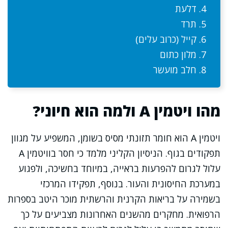
דלעת
תרד
קייל (כרוב עלים)
מלון כתום
חלב מועשר
מהו ויטמין A ולמה הוא חיוני?
ויטמין A הוא חומר תזונתי מסיס בשומן, המשפיע על מגוון
תפקודים בגוף. הניסיון הקליני מלמד כי חסר בוויטמין A
עלול לגרום להפרעות בראייה, במיוחד בחשיכה, ולפגוע
במערכת החיסונית והעור. בנוסף, תפקידו המרכזי
בשמירה על בריאות הקרנית והרשתית מוכר היטב בספרות
הרפואית. מחקרים מהשנים האחרונות מצביעים על כך