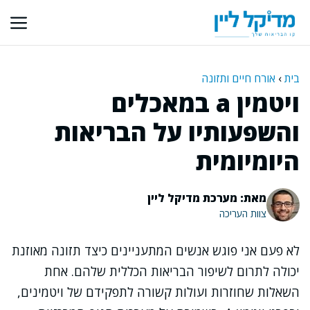
דלג
תוכן
בית
›
אורח חיים ותזונה
ויטמין a במאכלים
והשפעותיו על הבריאות
היומיומית
מאת: מערכת מדיקל ליין
צוות העריכה
לא פעם אני פוגש אנשים המתעניינים כיצד תזונה מאוזנת
יכולה לתרום לשיפור הבריאות הכללית שלהם. אחת
השאלות שחוזרות ועולות קשורה לתפקידם של ויטמינים,