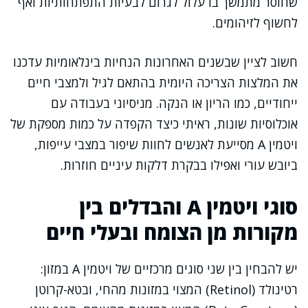
שחוסר מתמשך בו עלול לגרום לבעיות התפתחותיות ואף
לחשוף לזיהומים.
חשוב לציין שבשנים האחרונות הנחיות בינלאומיות עדכנו
את המלצות הצריכה היומית בהתאם לגיל ולמצבי חיים
ייחודיים, כמו הריון או הנקה. מניסיוני בעבודה עם
אוכלוסיות שונות, ראיתי כיצד הקפדה על כמות מספקת של
ויטמין A מסייעת לאנשים לחוות שיפור במצבי עייפות,
ביובש עורי ואפילו בבקרת דלקות עיניים חוזרות.
סוגי ויטמין A והבדלים בין
מקורות מן הצומח ובעלי חיים
יש להבחין בין שני סוגים מרכזיים של ויטמין A במזון:
רטינולד (Retinol) המצוי במזונות מהחי, ובטא-קרוטן