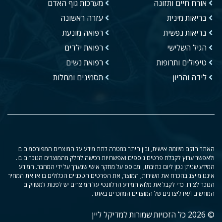
אורח חיים ותזונה
מערכות גוף האדם
בריאות מינית
עזרה ראשונה
בריאות נפשית
רפואה מונעת
הגיל השלישי
רפואת ילדים
טיפולים ותרופות
רפואת נשים
לידה והריון
תסמינים ומחלות
האתר הוקם מיוזמה אישית, ובין היתר במטרה לתת מידע על המוצרים המפורסמים בו
ולאפשר ערוץ לקבלת פרטים נוספים ואפשרויות רכישה לחלק מהמוצרים הנזכרים בו.
המידע שניתן נכון ליום כתיבתו, ומבוסס על מחקר אישי שנערך על ידי המחבר. המידע
איננו מייצג בהכרח את השירות, המוצר, את הפרטים הטכניים הכלולים בו או את המחיר
הנזכר לצידו. כדי לקבל את מלוא המידע הרלוונטי על המוצרים יש לפנות למשווקים
המורשים ו/או ליצרנים של המוצרים המוזכרים באתר.
© 2026 כל הזכויות שמורות למדיקל ליין