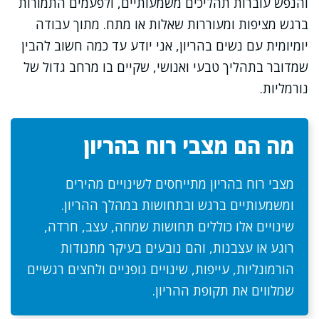
והנפש עוברות תהליכים משמעותיים, ולפעמים התמורות
ברגש מציפות ומעוררות שאלות או מתח. מתוך עבודה
יומיומית עם נשים בהריון, אני יודע עד כמה חשוב להבין
שמדובר בתהליך טבעי ואנושי, שקיים בו מרחב גדול של
נורמליות.
מה הם מצבי רוח בהריון
מצבי רוח בהריון מתייחסים לשינויים מהירים
ומשמעותיים ברגש ובתחושות במהלך ההריון.
שינויים אלו כוללים תחושות שמחה, עצב, חרדה,
רוגע או עצבנות, והם נובעים בעיקר מתנודות
הורמונליות, עייפות, שינויים גופניים ולחצים רגשיים
שמלווים את תקופת ההריון.