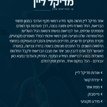
אתר מדיקל ליין מהווה מקור מידע רפואי מקיף ועדכני במגוון תחומי
הבריאות, החל מאורח חיים ותזונה נכונה, דרך מערכות גוף האדם
ותסמינים שכיחים, ועד לבריאות נפשית ורפואת הגיל השלישי.
הפלטפורמה שלנו מציעה תוכן רפואי איכותי הכולל מאמרים מקצועיים,
סקירת מחקרים חדשניים, מדריכים מעשיים והסברים מעמיקים בתחומי
הרפואה השונים. כל התכנים מוגשים בשפה ברורה ונגישה, במטרה
לאפשר לכל אדם להבין טוב יותר את מצבו הבריאותי ולקבל החלטות
מושכלות בנוגע לבריאותו. המידע המקיף, המדויק והעדכני נמצא כאן
עבורכם - הכל במקום אחד, מהימן וזמין לכולם.
אודות מדיקל ליין
יצירת קשר
מפת אתר
פייסבוק
מידע מקצועי