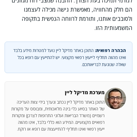
לגורמי תמיכה בעת הצורך. ההבנה שמצבי רוח מגוונים
הם חלק מהחוויה, מאפשרת גישה מכילה לעצמנו
ולסובבים אותנו, ותורמת לרווחה הנפשית בתקופה
המשמעותית הזו.
הבהרה רפואית:
התוכן באתר מדיקל ליין נועד למטרות מידע בלבד
ואינו מהווה תחליף לייעוץ רפואי מקצועי. יש להתייעץ עם רופא בכל
שאלה שנוגעת לבריאותכם.
מערכת מדיקל ליין
התוכן באתר מדיקל ליין נכתב ונערך בידי צוות העריכה
של האתר בסיוע כלי בינה מלאכותית, ומבוסס על מקורות
רשמיים (משרד הבריאות ועלוני התרופות לצרכן) ומקורות
רפואיים מקצועיים. המידע הוא כללי בלבד, אינו מהווה
ייעוץ רפואי ואינו תחליף להתייעצות עם רופא או רוקח.