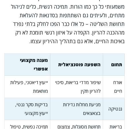
משמעותי כל כך כמו הורות. תמיכה רגשית, כלים לניהול
מתחים, ולעיתים גם השתתפות בסדנאות להעלאת
תחושת השליטה – כל אלו כבר הפכו לחלק בלתי נפרד
מההכנה להריון. הקפדה על איזון רגשי תומכת לא רק
באיכות החיים, אלא גם בתהליך ההיריון עצמו.
מענה מקצועי
תחום
השפעה פוטנציאלית
אפשרי
אורח
שיפור מדדי בריאות, סיכוי
ייעוץ דיאטני, פעילות
חיים
להריון תקין
מותאמת
מניעת מחלות נדירות
בדיקות סקר גנטי,
גנטיקה
בצאצאים
ייעוץ מקצועי
בריאות
תחושת מסוגלות, צמצום
תמיכה נפשית, טיפול