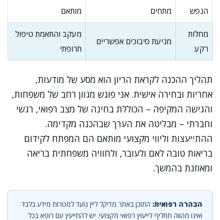
הנפש
מתחים
מותאם
מחלות
מעקב והתאמת טיפול
מניעת סיבוכים אפשריים
רקע
תרופתי
תהליך ההכנה לקראת הריון הוא מסע של מודעות,
אחריות ובחירה אישית. אני פוגש מגוון רחב של משפחות,
והגישה המקיפה – הכוללת בחינה של מצב רפואי, רגשי
וחברתי – מבליטה את הערך שבהכנה מקדימה.
ההתייעצות וליווי מקצועי מותאם הם המפתח לקידום
בריאות טובה לאם ולעובר, ולחוויה משפחתית בריאה
ומאוזנת בהמשך.
הבהרה רפואית:
התוכן באתר מדיקל ליין נועד למטרות מידע בלבד
ואינו מהווה תחליף לייעוץ רפואי מקצועי. יש להתייעץ עם רופא בכל