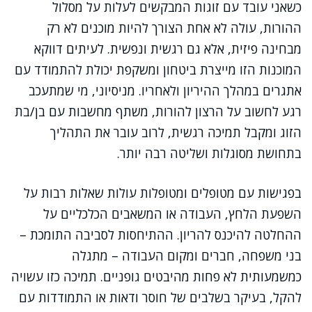
כשאני עובד עם זוגות המבקשים לעלות על מסלול
ההורות, עולה לא אחת הצורך להיות מוכנים לא רק
מבחינה פיזית, אלא גם רגשית ונפשית. לעיתים דווקא
המוכנות הזו מייצרת ביטחון ומשקפת יכולת להתמודד עם
אתגרים במהלך ההיריון ולאחריו. מניסיוני, מי שמתעכב
רגע לחשוב על הרצון להורות, משתף מחשבות עם בן/בת
הזוג ומקבל תמיכה רגשית, לרוב עובר את התהליך
בתחושת מסוגלות ושליטה רבה יותר.
בפגישות עם מטופלים ומטופלות עולות שאלות רבות על
השפעת הלחץ, העבודה או המשאבים הכלכליים על
ההחלטה להיכנס להריון. ההתיחסות לסביבה התומכת –
בני משפחה, חברים ומקום העבודה – מתגלה
כמשמעותית לא פחות מהיבטים גופניים. תמיכה כזו עשויה
להקל, בעיקר בשלבים של חוסר ודאות או התמודדות עם