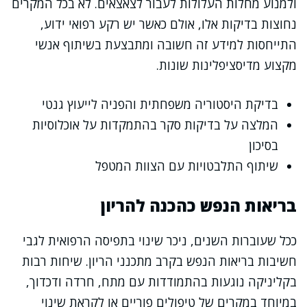
ולמנוע מחלות העלולות לעבור לצאצאים. לא בכל המקרים
נחוצות בדיקות אלו, אולם כאשר יש רקע רפואי ידוע,
התייחסות למידע זה חשובה ומתבצעת בשיתוף אנשי
מקצוע מדיסציפלינות שונות.
בדיקת היסטוריה משפחתית והפניה לייעוץ גנטי
המלצה על בדיקות סקר בהתמקדות על אוכלוסיות
בסיכון
שיתוף התלבטויות עם הצוות המטפל
בריאות הנפש כהכנה להריון
ככל שעוברות השנים, ניכר שינוי בתפיסה הרפואית לגבי
חשיבות בריאות הנפש בקרב מתכנני הריון. שיחות רבות
בקליניקה נוגעות בהתמודדות עם מתח, חרדה ודכדוך,
במיוחד במקרים של טיפולים פוריים או לקראת שינוי