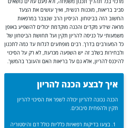
מרכזי בכל תהליך תכנון משפחה, ולא פעם עולים נושאים
סביב בריאות, מוכנות רגשית, ואיך עושים את הצעד
החשוב הזה בביטחון. הניסיון הרב שנצבר במרפאות
מראה שידע מקדים והכנה מוקדמת יכולים להשפיע באופן
משמעותי על כניסה להריון תקין ועל תחושת הביטחון של
כל המעורבים בדרך. רבים מופתעים לגלות עד כמה לתכנון
ולבחירות בשלב זה יש השפעה מכרעת, לא רק על הסיכוי
להיכנס להריון, אלא גם על בריאות האם והעובר בהמשך.
איך לבצע הכנה להריון
הכנה נכונה להריון יכולה לשפר את הסיכוי להריון
תקין ולהפחית סיבוכים.
בצעו בדיקות רפואיות כלליות כולל דם והיסטוריה