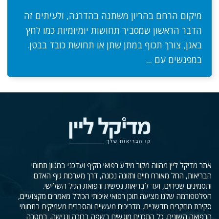
מיקום הרחם בהריון משתנה בהדרגה, ולעיתים זה
הדבר הראשון שמסביר תחושות יומיומיות כמו לחץ
באגן, צורך תכוף במתן שתן או תחושת כובד בבטן.
במפגשים עם ...
אתר מדיקל ליין מהווה מקור מידע רפואי מקיף ועדכני במגוון תחומי
הבריאות, החל מאורח חיים ותזונה נכונה, דרך מערכות גוף האדם
ותסמינים שכיחים, ועד לבריאות נפשית ורפואת הגיל השלישי.
הפלטפורמה שלנו מציעה תוכן רפואי איכותי הכולל מאמרים מקצועיים,
סקירת מחקרים חדשניים, מדריכים מעשיים והסברים מעמיקים בתחומי
הרפואה השונים. כל התכנים מוגשים בשפה ברורה ונגישה, במטרה