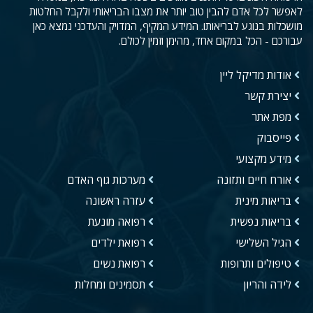
לאפשר לכל אדם להבין טוב יותר את מצבו הבריאותי ולקבל החלטות
מושכלות בנוגע לבריאותו. המידע המקיף, המדויק והעדכני נמצא כאן
עבורכם - הכל במקום אחד, מהימן וזמין לכולם.
אודות מדיקל ליין
יצירת קשר
מפת אתר
פייסבוק
מידע מקצועי
אורח חיים ותזונה
מערכות גוף האדם
בריאות מינית
עזרה ראשונה
בריאות נפשית
רפואה מונעת
הגיל השלישי
רפואת ילדים
טיפולים ותרופות
רפואת נשים
לידה והריון
תסמינים ומחלות