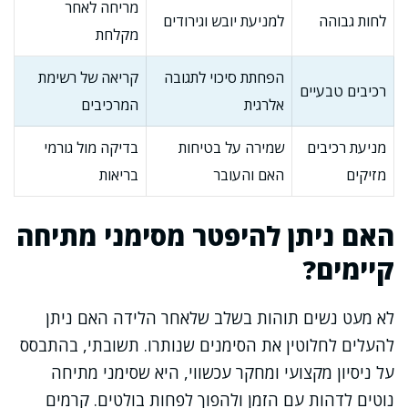
מריחה לאחר
לחות גבוהה
למניעת יובש וגירודים
מקלחת
הפחתת סיכוי לתגובה
קריאה של רשימת
רכיבים טבעיים
אלרגית
המרכיבים
מניעת רכיבים
שמירה על בטיחות
בדיקה מול גורמי
מזיקים
האם והעובר
בריאות
האם ניתן להיפטר מסימני מתיחה
קיימים?
לא מעט נשים תוהות בשלב שלאחר הלידה האם ניתן
להעלים לחלוטין את הסימנים שנותרו. תשובתי, בהתבסס
על ניסיון מקצועי ומחקר עכשווי, היא שסימני מתיחה
נוטים לדהות עם הזמן ולהפוך לפחות בולטים. קרמים