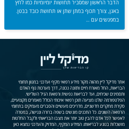
הדבר הראשון שמסביר תחושות יומיומיות כמו לחץ
באגן, צורך תכוף במתן שתן או תחושת כובד בבטן.
במפגשים עם ...
אתר מדיקל ליין מהווה מקור מידע רפואי מקיף ועדכני במגוון תחומי
הבריאות, החל מאורח חיים ותזונה נכונה, דרך מערכות גוף האדם
ותסמינים שכיחים, ועד לבריאות נפשית ורפואת הגיל השלישי.
הפלטפורמה שלנו מציעה תוכן רפואי איכותי הכולל מאמרים מקצועיים,
סקירת מחקרים חדשניים, מדריכים מעשיים והסברים מעמיקים בתחומי
הרפואה השונים. כל התכנים מוגשים בשפה ברורה ונגישה, במטרה
לאפשר לכל אדם להבין טוב יותר את מצבו הבריאותי ולקבל החלטות
מושכלות בנוגע לבריאותו. המידע המקיף, המדויק והעדכני נמצא כאן