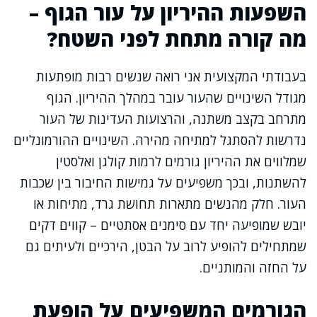
השפעות ההיריון על עור הגוף –
מה קורה מתחת לפני השטח?
בעבודתי המקצועית אני רואה שנשים רבות מופתעות
מגודל השינויים שהעור עובר במהלך ההיריון. הגוף
מתרחב בקצב משתנה, והרצועות העדינות של העור
נדרשות להסתגל למתיחה מהירה. השינויים ההורמונליים
שמלווים את ההיריון גורמים לרמות קולגן ואלסטין
להשתנות, ובכך משפיעים על גמישות החיבור בין שכבות
העור. חלק מהנשים מתארות תחושת גרד, מתיחות או
יובש שמופיעה יחד עם סימנים אסתטיים – קווים דקים
שמתחילים להופיע לרוב על הבטן, הירכיים ולעיתים גם
על החזה והמותניים.
הגורמים המשפיעים על הופעת