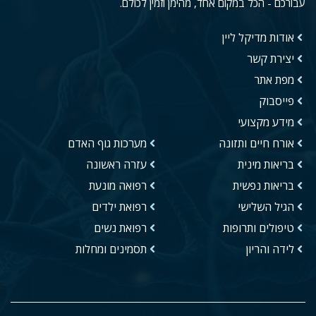
עבורכם - הכל במקום אחד, מהימן וזמין לכולם.
אודות מדיקל ליין
יצירת קשר
מפת אתר
פייסבוק
מידע מקצועי
אורח חיים ותזונה
מערכות גוף האדם
בריאות מינית
עזרה ראשונה
בריאות נפשית
רפואה מונעת
הגיל השלישי
רפואת ילדים
טיפולים ותרופות
רפואת נשים
לידה והריון
תסמינים ומחלות