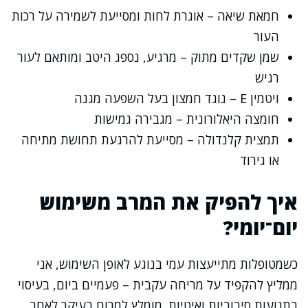
חמאת שיאה – אוגרת לחות ומסייעת לשמירה על רכות
העור
שמן שקדים מתוק – מרגיע, נספג היטב ומותאם לעור
רגיש
ויטמין E – נוגד חמצון בעל השפעה מגנה
חומצה היאלורונית – מגבירה גמישות
תמצית קלנדולה – מסייעת להרגעת תחושת מתיחה
או גירוד
איך להפיק את המרב משימוש
יום־יומי?
כשמטופלות מתייעצות עמי בנוגע לאופן השימוש, אני
ממליץ להקפיד על מריחה עקבית – פעמיים ביום, בעיסוי
בתנועות סיבוביות ואיטיות. מומלץ למרוח בעיקר לאחר